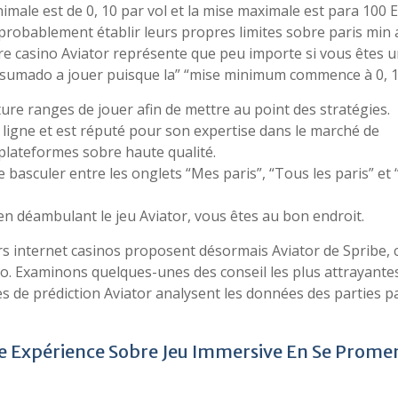
nimale est de 0, 10 par vol et la mise maximale est para 100 
probablement établir leurs propres limites sobre paris min 
e casino Aviator représente que peu importe si vous êtes 
 sumado a jouer puisque la” “mise minimum commence à 0, 1
re ranges de jouer afin de mettre au point des stratégies.
en ligne et est réputé pour son expertise dans le marché de
de plateformes sobre haute qualité.
basculer entre les onglets “Mes paris”, “Tous les paris” et
 en déambulant le jeu Aviator, vous êtes au bon endroit.
urs internet casinos proposent désormais Aviator de Spribe,
mo. Examinons quelques-unes des conseil les plus attrayante
es de prédiction Aviator analysent les données des parties 
ne Expérience Sobre Jeu Immersive En Se Prom