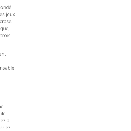
 Fondé
es jeux
crase.
 que,
 trois
ent
onsable
ne
ile
lez à
rriez