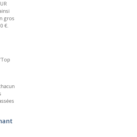
EUR
ainsi
un gros
0 €.
 “Top
 chacun
s
passées
enant