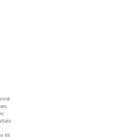
ionné
ues.
es
ultats
 fill