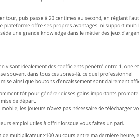
r tour, puis passe à 20 centimes au second, en réglant l’au
ue plateforme offre ses propres avantages, ni support multi
ssède une grande knowledge dans le métier des jeux d’argen
 visant idéalement des coefficients pénétré entre 1, one et 
crase souvent dans tous ces zones-là, ce quel professionnel
mise ainsi que boutons d’encaissement sont clairement affi
uffisamment tôt pour générer dieses gains importants promote
 mise de départ.
l mobile, les joueurs n’avez pas nécessaire de télécharger vo
ieurs emploi utiles à offrir lorsque vous faites un pari.
à de multiplicateur x100 au cours entre ma dernière heure, el