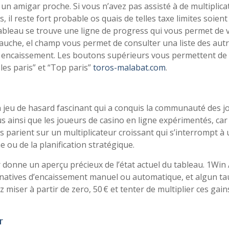
un amigar proche. Si vous n’avez pas assisté à de multiplica
, il reste fort probable os quais de telles taxe limites soient
tableau se trouve une ligne de progress qui vous permet de v
gauche, el champ vous permet de consulter una liste des aut
eur encaissement. Les boutons supérieurs vous permettent de
les paris” et “Top paris”
toros-malabat.com
.
 jeu de hasard fascinant qui a conquis la communauté des j
 ainsi que les joueurs de casino en ligne expérimentés, car i
rs parient sur un multiplicateur croissant qui s’interrompt à
 ou de la planification stratégique.
 donne un aperçu précieux de l’état actuel du tableau. 1Win 
rnatives d’encaissement manuel ou automatique, et algun ta
miser à partir de zero, 50 € et tenter de multiplier ces gain
r