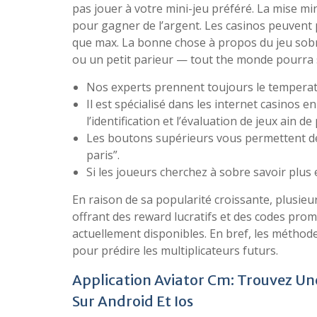
pas jouer à votre mini-jeu préféré. La mise mi
pour gagner de l’argent. Les casinos peuvent 
que max. La bonne chose à propos du jeu sobr
ou un petit parieur — tout the monde pourra
Nos experts prennent toujours le temperatu
Il est spécialisé dans les internet casinos 
l’identification et l’évaluation de jeux ain 
Les boutons supérieurs vous permettent de 
paris”.
Si les joueurs cherchez à sobre savoir plus
En raison de sa popularité croissante, plusie
offrant des reward lucratifs et des codes pro
actuellement disponibles. En bref, les méthod
pour prédire les multiplicateurs futurs.
Application Aviator Cm: Trouvez U
Sur Android Et Ios