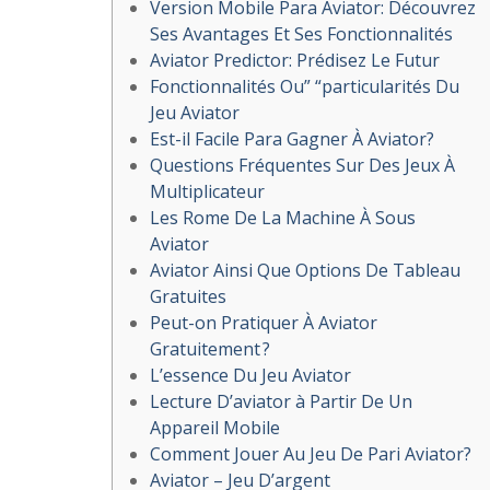
Version Mobile Para Aviator: Découvrez
Ses Avantages Et Ses Fonctionnalités
Aviator Predictor: Prédisez Le Futur
Fonctionnalités Ou” “particularités Du
Jeu Aviator
Est-il Facile Para Gagner À Aviator?
Questions Fréquentes Sur Des Jeux À
Multiplicateur
Les Rome De La Machine À Sous
Aviator
Aviator Ainsi Que Options De Tableau
Gratuites
Peut-on Pratiquer À Aviator
Gratuitement ?
L’essence Du Jeu Aviator
Lecture D’aviator à Partir De Un
Appareil Mobile
Comment Jouer Au Jeu De Pari Aviator?
Aviator – Jeu D’argent