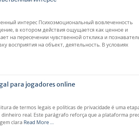
твенный интерес Психоэмоциональный вовлеченность
ение, в котором действия ощущается как ценное и
ает на пересечении чувственной отклика и познавател
ку восприятия на объект, деятельность. В условиях
gal para jogadores online
ura de termos legais e políticas de privacidade é uma etap
dinheiro real. Este parágrafo reforça que a plataforma prec
agem clara
Read More …