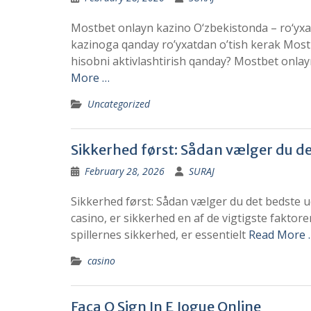
Mostbet onlayn kazino O‘zbekistonda – ro‘yxat
kazinoga qanday ro’yxatdan o’tish kerak Mostb
hisobni aktivlashtirish qanday? Mostbet onla
More …
Uncategorized
Sikkerhed først: Sådan vælger du d
February 28, 2026
SURAJ
Sikkerhed først: Sådan vælger du det bedste u
casino, er sikkerhed en af de vigtigste faktore
spillernes sikkerhed, er essentielt
Read More 
casino
Faça O Sign In E Jogue Online