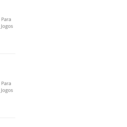
 Para
 Jogos
 Para
 Jogos