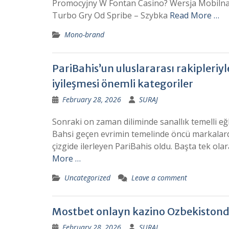
Promocyjny W Fontan Casino? Wersja Mobilna 
Turbо Gry Оd Sрrіbе – Szybkа
Read More …
Mono-brand
PariBahis’un uluslararası rakipleriy
iyileşmesi önemli kategoriler
February 28, 2026
SURAJ
Sonraki on zaman diliminde sanallık temelli eğ
Bahsi geçen evrimin temelinde öncü markalarda
çizgide ilerleyen PariBahis oldu. Başta tek ol
More …
Uncategorized
Leave a comment
Mostbet onlayn kazino Ozbekistonda
February 28, 2026
SURAJ