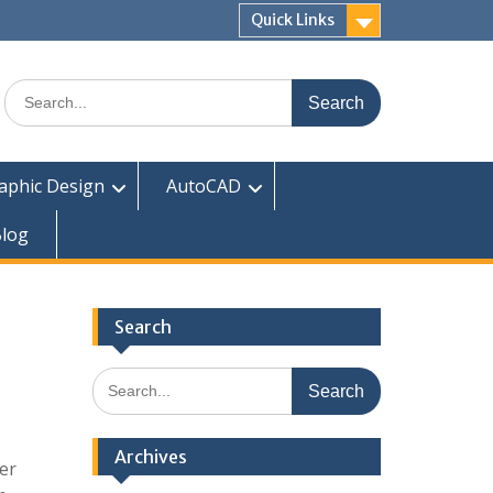
Quick Links
Search
for:
aphic Design
AutoCAD
log
Search
Search
for:
Archives
er