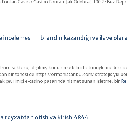
Fontan Casino Casino Fontan: Jak Odebrać 100 Zł Bez Dep
le incelemesi — brandin kazandığı ve ilave olar
lence sektörü, alışılmış kumar modelini bütünüyle modernize 
n bir tanesi de https://ormanistanbul.com/ stratejisiyle be
arak çevrimiçi e-casino pazarında hizmet sunan işletme, bir
Re
 royxatdan otish va kirish.4844