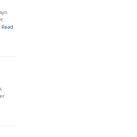
ayn
et
z
Read
k
rer