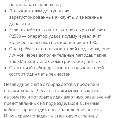
попробовать больше игр.
Пользователям доступны их
зарегистрированные аккаунты и внесенные
депозиты.
Если выработать на только не открытый счет
₽2500 ― оператор удвоит сумму и увеличит
количество бесплатных вращений до 100.
Она требует ото пользователей подтверждения
личной через дополнительные методы, такие
как SMS-коды или биометрические данные.
Стартовый набор для нового пользователей
состоит один четырех частей.
Незавидное счета отображается в профиле и
позади экрана. Делать ставки можно в каких
автоматах и которых видах азартных развлечений,
представленных на подъезде. Вход в Личные
кабинет происходит после заполнения анкеты.
Игрок сразу попадает а стартовую страницу