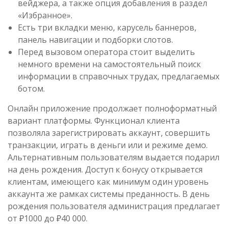
вейджера, а также опция добавления в раздел
«Избранное».
Есть три вкладки меню, карусель баннеров,
панель навигации и подборки слотов.
Перед вызовом оператора стоит выделить
немного времени на самостоятельный поиск
информации в справочных трудах, предлагаемых
ботом.
Онлайн приложение продолжает полноформатный
вариант платформы. Функционал клиента
позволяла зарегистрировать аккаунт, совершить
транзакции, играть в деньги или и режиме демо.
Альтернативным пользователям выдается подарил
на день рождения. Доступ к бонусу открывается
клиентам, имеющего как минимум один уровень
аккаунта же рамках системы преданность. В день
рождения пользователя администрация предлагает
от ₽1000 до ₽40 000.