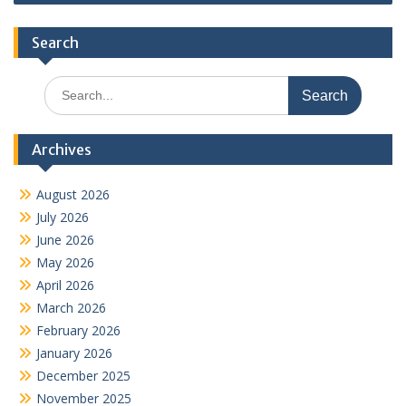
Search
Search
for:
Archives
August 2026
July 2026
June 2026
May 2026
April 2026
March 2026
February 2026
January 2026
December 2025
November 2025