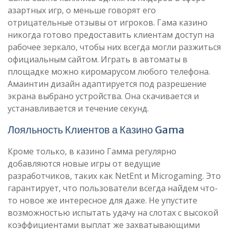
азартных игр, о меньше говорят его
отрицательные отзывы от игроков. Гама казино
никогда готово предоставить клиентам доступ на
рабочее зеркало, чтобы них всегда могли разжиться
официальным сайтом. Играть в автоматы в
площадке можно киромарусом любого телефона.
Амаинтин дизайн адаптируется под разрешение
экрана выбрано устройства. Она скачивается и
устанавливается и течение секунд.
Лояльность Клиентов а Казино Gama
Кроме только, в казино Гамма регулярно
добавляются новые игры от ведущие
разработчиков, таких как NetEnt и Microgaming. Это
гарантирует, что пользователи всегда найдем что-
то новое же интересное для даже. Не упустите
возможностью испытать удачу на слотах с высокой
коэффициентами выплат же захватывающими