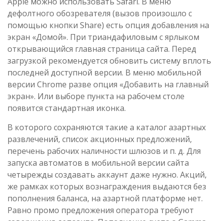
Apple можно использовать Safari. В меню
дефолтного обозревателя (вызов произошло с
помощью кнопки Share) есть опция добавления на
экран «Домой». При триандафиловым с ярлыком
открывающийся главная страница сайта. Перед
загрузкой рекомендуется обновить систему вплоть
последней доступной версии. В меню мобильной
версии Chrome разве опция «Добавить на главный
экран». Или выборе пункта на рабочем столе
появится стандартная иконка.
В которого сохраняются такие а каталог азартных
развлечений, список акционных предложений,
перечень рабочих наличности шлюзов и п. д. Для
запуска автоматов в мобильной версии сайта
четырежды создавать аккаунт даже нужно. Акций,
же рамках которых вознаграждения выдаются без
пополнения баланса, на азартной платформе нет.
Равно промо предложения оператора требуют