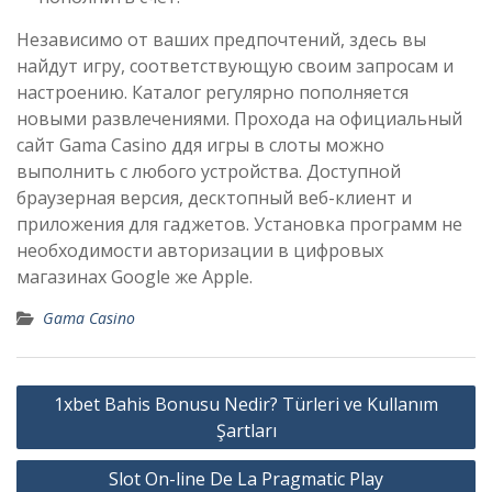
Независимо от ваших предпочтений, здесь вы
найдут игру, соответствующую своим запросам и
настроению. Каталог регулярно пополняется
новыми развлечениями. Прохода на официальный
сайт Gama Casino ддя игры в слоты можно
выполнить с любого устройства. Доступной
браузерная версия, десктопный веб-клиент и
приложения для гаджетов. Установка программ не
необходимости авторизации в цифровых
магазинах Google же Apple.
Gama Casino
Post
1xbet Bahis Bonusu Nedir? Türleri ve Kullanım
navigation
Şartları
Slot On-line De La Pragmatic Play