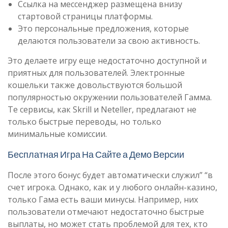
Ссылка на мессенджер размещена внизу
стартовой страницы платформы.
Это персональные предложения, которые
делаются пользователи за свою активность.
Это делаете игру еще недостаточно доступной и
приятных для пользователей. Электронные
кошельки также довольствуются большой
популярностью окружении пользователей Гамма.
Те сервисы, как Skrill и Neteller, предлагают не
только быстрые переводы, но только
минимальные комиссии.
Бесплатная Игра На Сайте а Демо Версии
После этого бонус будет автоматически служил” “в
счет игрока. Однако, как и у любого онлайн-казино,
только Гама есть ваши минусы. Например, них
пользователи отмечают недостаточно быстрые
выплаты, но может стать проблемой для тех, кто