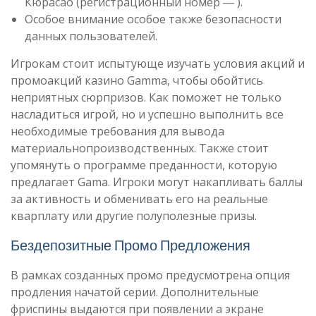
Кюрасао (регистрационный номер ― ).
Особое внимание особое также безопасности
данных пользователей.
Игрокам стоит испытующе изучать условия акций и
промоакций казино Gamma, чтобы обойтись
неприятных сюрпризов. Как поможет не только
насладиться игрой, но и успешно выполнить все
необходимые требования для вывода
материальнопроизводственных. Также стоит
упомянуть о программе преданности, которую
предлагает Gama. Игроки могут накапливать баллы
за активность и обменивать его на реальные
кварплату или другие полуполезные призы.
Бездепозитные Промо Предложения
В рамках созданных промо предусмотрена опция
продления начатой серии. Дополнительные
фриспины выдаются при появлении а экране