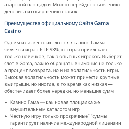
азартной площадки. Можно перейдет к внесению
депозита и совершению ставок.
Преимущества официальному Сайта Gama
Casino
Одним из известных слотов в казино Гамма
является игра с RTP 98%, которая привлекает
только новичков, так а опытных игроков. Выберет
слот в Gama, важно обращать внимание не только
а процент возврата, но и на волатильность игры.
Высокая волатильность может принести крупные
выигрыши, но иногда, в то время как низкая —
обеспечивает более нередки, но меньшие сумм.
Казино Гама ― как новая площадка же
внушительным каталогом игр.
Честную игру только прозрачные” “суммы
гарантирует наличие международной лицензии