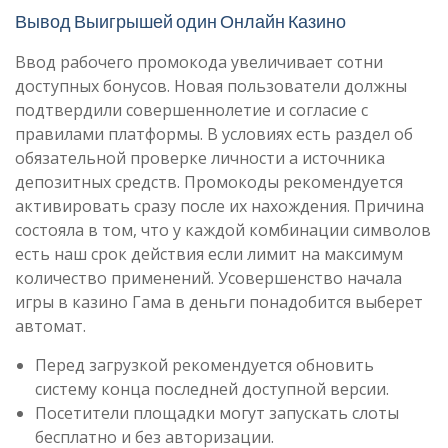
Вывод Выигрышей один Онлайн Казино
Ввод рабочего промокода увеличивает сотни
доступных бонусов. Новая пользователи должны
подтвердили совершеннолетие и согласие с
правилами платформы. В условиях есть раздел об
обязательной проверке личности а источника
депозитных средств. Промокоды рекомендуется
активировать сразу после их нахождения. Причина
состояла в том, что у каждой комбинации символов
есть наш срок действия если лимит на максимум
количество применений. Усовершенство начала
игры в казино Гама в деньги понадобится выберет
автомат.
Перед загрузкой рекомендуется обновить
систему конца последней доступной версии.
Посетители площадки могут запускать слоты
бесплатно и без авторизации.