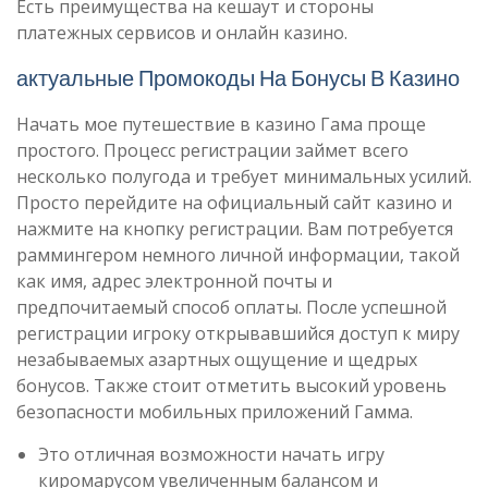
Есть преимущества на кешаут и стороны
платежных сервисов и онлайн казино.
актуальные Промокоды На Бонусы В Казино
Начать мое путешествие в казино Гама проще
простого. Процесс регистрации займет всего
несколько полугода и требует минимальных усилий.
Просто перейдите на официальный сайт казино и
нажмите на кнопку регистрации. Вам потребуется
раммингером немного личной информации, такой
как имя, адрес электронной почты и
предпочитаемый способ оплаты. После успешной
регистрации игроку открывавшийся доступ к миру
незабываемых азартных ощущение и щедрых
бонусов. Также стоит отметить высокий уровень
безопасности мобильных приложений Гамма.
Это отличная возможности начать игру
киромарусом увеличенным балансом и