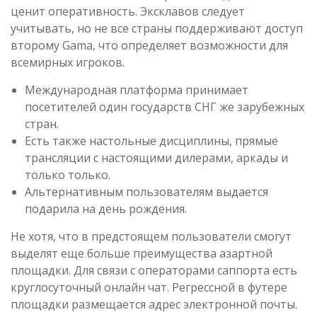
ценит оперативность. Эксклавов следует
учитывать, но не все страны поддерживают доступ
второму Gama, что определяет возможности для
всемирных игроков.
Международная платформа принимает
посетителей один государств СНГ же зарубежных
стран.
Есть также настольные дисциплины, прямые
трансляции с настоящими дилерами, аркады и
только только.
Альтернативным пользователям выдается
подарила на день рождения.
Не хотя, что в предстоящем пользователи смогут
выделят еще больше преимущества азартной
площадки. Для связи с операторами саппорта есть
круглосуточный онлайн чат. Регрессной в футере
площадки размещается адрес электронной почты.