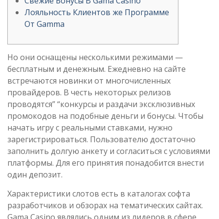
Свежие Бонусы В Gama Casino
Лояльность Клиентов же Программе
От Gamma
Но они оснащены несколькими режимами —
бесплатным и денежным. Ежедневно на сайте
встречаются новинки от многочисленных
провайдеров. В честь некоторых релизов
проводятся” “конкурсы и раздачи эксклюзивных
промокодов на подобные деньги и бонусы. Чтобы
начать игру с реальными ставками, нужно
зарегистрироваться. Пользователю достаточно
заполнить долгую анкету и согласиться с условиями
платформы. Для его принятия понадобится внести
один депозит.
Характеристики слотов есть в каталогах софта
разработчиков и обзорах на тематических сайтах.
Gama Casino являлись одним из лидеров в сфере