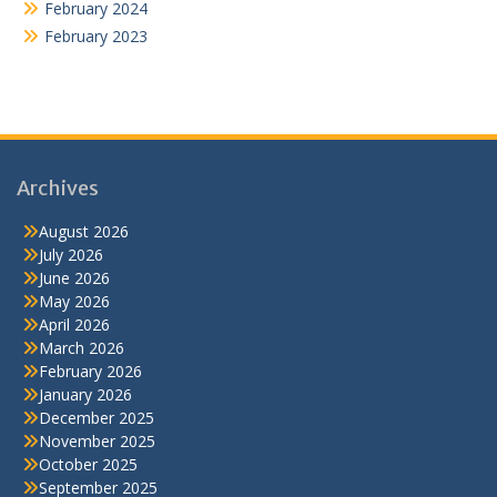
February 2024
February 2023
Archives
August 2026
July 2026
June 2026
May 2026
April 2026
March 2026
February 2026
January 2026
December 2025
November 2025
October 2025
September 2025