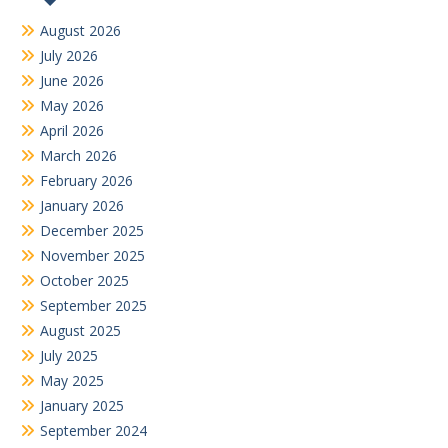
August 2026
July 2026
June 2026
May 2026
April 2026
March 2026
February 2026
January 2026
December 2025
November 2025
October 2025
September 2025
August 2025
July 2025
May 2025
January 2025
September 2024