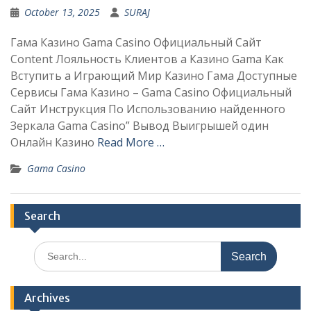
October 13, 2025
SURAJ
Гама Казино Gama Casino Официальный Сайт
Content Лояльность Клиентов а Казино Gama Как
Вступить а Играющий Мир Казино Гама Доступные
Сервисы Гама Казино – Gama Casino Официальный
Сайт Инструкция По Использованию найденного
Зеркала Gama Casino” Вывод Выигрышей один
Онлайн Казино
Read More …
Gama Casino
Search
Search
for:
Archives