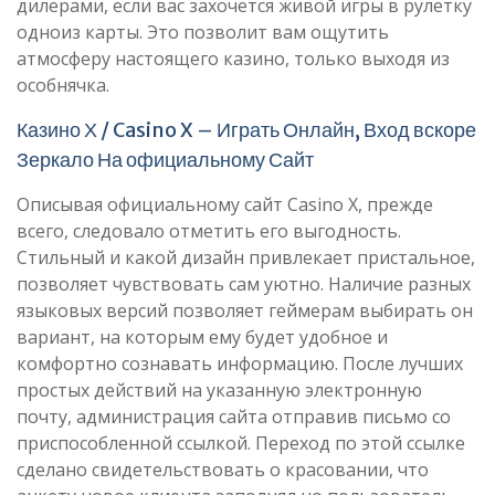
дилерами, если вас захочется живой игры в рулетку
одноиз карты. Это позволит вам ощутить
атмосферу настоящего казино, только выходя из
особнячка.
Казино Х / Casino X – Играть Онлайн, Вход вскоре
Зеркало На официальному Сайт
Описывая официальному сайт Casino X, прежде
всего, следовало отметить его выгодность.
Стильный и какой дизайн привлекает пристальное,
позволяет чувствовать сам уютно. Наличие разных
языковых версий позволяет геймерам выбирать он
вариант, на которым ему будет удобное и
комфортно сознавать информацию. После лучших
простых действий на указанную электронную
почту, администрация сайта отправив письмо со
приспособленной ссылкой. Переход по этой ссылке
сделано свидетельствовать о красовании, что