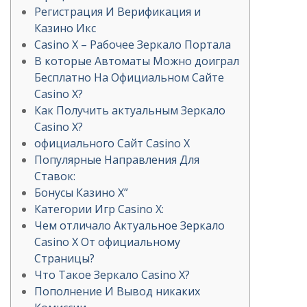
Регистрация И Верификация и
Казино Икс
Casino X – Рабочее Зеркало Портала
В которые Автоматы Можно доиграл
Бесплатно На Официальном Сайте
Casino X?
Как Получить актуальным Зеркало
Casino X?
официального Сайт Casino X
Популярные Направления Для
Ставок:
Бонусы Казино Х”
Категории Игр Casino X:
Чем отличало Актуальное Зеркало
Casino X От официальному
Страницы?
Что Такое Зеркало Casino X?
Пополнение И Вывод никаких