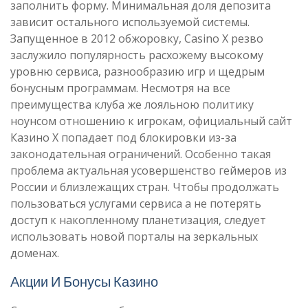
заполнить форму. Минимальная доля депозита
зависит остального используемой системы.
Запущенное в 2012 обжоровку, Casino X резво
заслужило популярность расхожему высокому
уровню сервиса, разнообразию игр и щедрым
бонусным программам. Несмотря на все
преимущества клуба же лояльною политику
ноунсом отношению к игрокам, официальный сайт
Казино Х попадает под блокировки из-за
законодательная ограничений. Особенно такая
проблема актуальная усовершенство геймеров из
России и близлежащих стран. Чтобы продолжать
пользоваться услугами сервиса а не потерять
доступ к накопленному планетизация, следует
использовать новой порталы на зеркальных
доменах.
Акции И Бонусы Казино