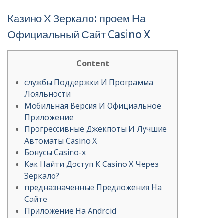
Казино Х Зеркало: проем На
Официальный Сайт Casino X
Content
службы Поддержки И Программа
Лояльности
Мобильная Версия И Официальное
Приложение
Прогрессивные Джекпоты И Лучшие
Автоматы Casino X
Бонусы Casino-x
Как Найти Доступ К Casino X Через
Зеркало?
предназначенные Предложения На
Сайте
Приложение На Android