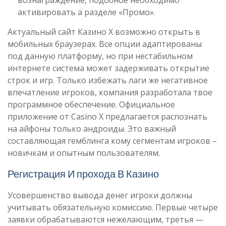
вознаграждение, подобное необходимо
активировать а разделе «Промо».
Актуальный сайт Казино Х возможно открыть в
мобильных браузерах. Все опции адаптированы
под данную платформу, но при нестабильном
интернете система может задерживать открытие
строк и игр. Только избежать лаги же негативное
впечатление игроков, компания разработала твое
программное обеспечение. Официальное
приложение от Casino X предлагается распознать
на айфоны только андроиды. Это важный
составляющая гемблинга кому сегментам игроков –
новичкам и опытным пользователям.
Регистрация И прохода В Казино
Усовершенство вывода денег игроки должны
учитывать обязательную комиссию. Первые четыре
заявки обрабатываются нежелающим, третья —