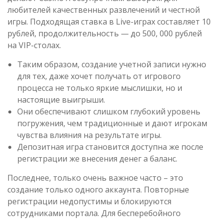
любителей качественных развлечений и честной
игры. Подходящая ставка в Live-играх составляет 10
рублей, продолжительность — до 500, 000 рублей
на VIP-столах.
Таким образом, создание учетной записи нужно
для тех, даже хочет получать от игрового
процесса не только яркие мыслишки, но и
настоящие выигрыши.
Они обеспечивают слишком глубокий уровень
погружения, чем традиционные и дают игрокам
чувства влияния на результате игры.
Депозитная игра становится доступна же после
регистрации же внесения денег а баланс.
Последнее, только очень важное часто – это
создание только одного аккаунта. Повторные
регистрации недопустимы и блокируются
сотрудниками портала. Для бесперебойного