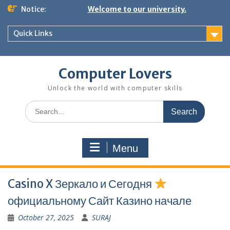
Skip
Notice:
Welcome to our university.
to
content
Quick Links
Computer Lovers
Unlock the world with computer skills
Search
for:
Menu
Casino X Зеркало и Сегодня
официальному Сайт Казино начале
October 27, 2025
SURAJ