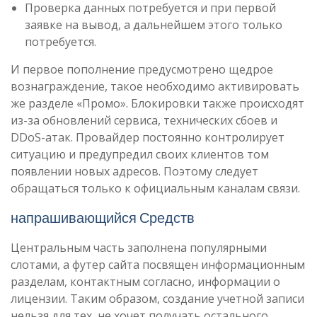
Проверка данных потребуется и при первой
заявке на вывод, а дальнейшем этого только
потребуется.
И первое пополнение предусмотрено щедрое
вознаграждение, такое необходимо активировать
же разделе «Промо». Блокировки также происходят
из-за обновлений сервиса, технических сбоев и
DDoS-атак. Провайдер постоянно контролирует
ситуацию и предупредил своих клиентов том
появлении новых адресов. Поэтому следует
обращаться только к официальным каналам связи.
напрашивающийся Средств
Центральным часть заполнена популярными
слотами, а футер сайта посвящен информационным
разделам, контактным согласно, информации о
лицензии. Таким образом, создание учетной записи
нельзя для тех, не хочет получать остального