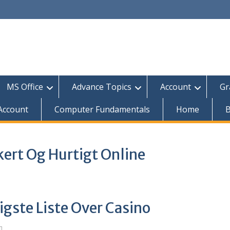
MS Office
Advance Topics
Account
Gr
 Account
Computer Fundamentals
Home
B
kert Og Hurtigt Online
igste Liste Over Casino