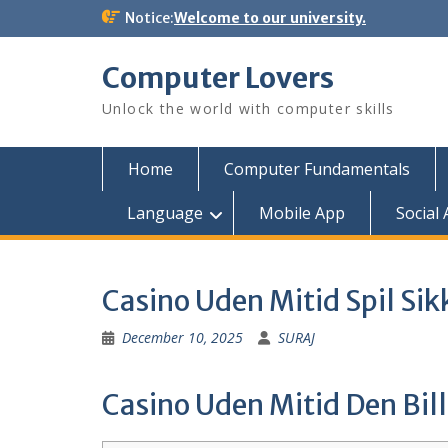
Skip
Notice:
Welcome to our university.
to
content
Computer Lovers
Unlock the world with computer skills
Home
Computer Fundamentals
Language
Mobile App
Social
Casino Uden Mitid Spil Sik
December 10, 2025
SURAJ
Casino Uden Mitid Den Bill