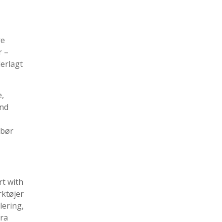
re
r –
erlagt
e,
ind
 bør
t with
rktøjer
lering,
fra