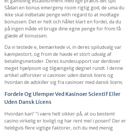
et gambling establishment med lige præcis det spil.
Sådan en bonus emergeny room rigtig god, de uma du
ikke skal indbetale penge with regard to at modtage
bonussen. Det er helt och hållet klart en fordel, da du
på ingen måde vil bruge dine egne penge for from få
glæde af bonussen.
Da vi testede e, bemærkede vi, in deres spiludvalg var
kæmpestort, og from de havde et stort udvalg af
betalingsmetoder. Deres kundesupport var derdover
meget hjælpsom og tilgængelig døgnet rundt. I denne
artikel udforsker vi casinoer uden dansk licens og
hvordan de adskiller sig fra casinoer med dansk licens.
Fordele Og Ulemper Ved Kasinoer Scientif Eller
Uden Dansk Licens
Hvordan kan” “i være helt sikker på, at ou bestemt
casino virkelig er lovligt og har rent mel i posen? Der er
heldigvis flere vigtige faktorer, och du med menig