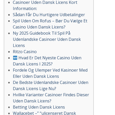
Casinoer Uden Dansk Licens Kort
Information:
Sådan Får Du Hurtigere Udbetalinger
Spil Uden Om Rofus – Bør Du Vælge Et
Casino Uden Dansk Licens?
Ny 2025 Guidebook Til Spil På
Udenlandske Casinoer Uden Dansk
Licens
Ritzo Casino
Hvad Er Det Nyeste Casino Uden
Dansk Licens I 2025?
Fordele Og Ulemper Ved Kasinoer Med
Eller Uden Dansk Licens
De Bedste Udenlandske Casinoer Uden
Dansk Licens Lige Nu?
Hvilke Varianter Casinoer Findes Dieser
Uden Dansk Licens?
Betting Uden Dansk Licens
Wallacebet –” “ulicenseret Dansk