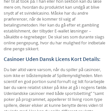
her til at took på. I han eller hon sektion kan du læse
mere om, hvordan du produktivt kan undgå at blive
snydt af et svindelcasino. Måske har du andre
præferencer, når de kommer til valg af
betalingsmetoden. Her kan du gå efter et gambling
establishment, der tilbyder E-wallet løsninger –
såkaldte e-tegnebøger. De skal ses som durante slags
online pengepung, hvor du har mulighed for indbetale
dine penge sikkert.
Casinoer Uden Dansk Licens Kort Details:
Du bør altid være varsom, når du spiller på casinoer,
som ikke er blåstemplede af Spillemyndigheden. Men
scientif en god portion sund fornuft og lidt forarbejde
bør du være relativt sikker på ikke at gå i nogens fælde.
Udenlandske casinoer med både sportsbetting” “samt
poker på programmet, appellerer til living room type
spillere, dieser elsker at kunne benytte deres viden til