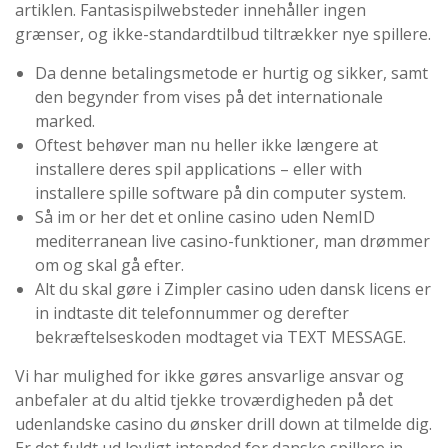
artiklen. Fantasispilwebsteder innehåller ingen
grænser, og ikke-standardtilbud tiltrækker nye spillere.
Da denne betalingsmetode er hurtig og sikker, samt
den begynder from vises på det internationale
marked.
Oftest behøver man nu heller ikke længere at
installere deres spil applications – eller with
installere spille software på din computer system.
Så im or her det et online casino uden NemID
mediterranean live casino-funktioner, man drømmer
om og skal gå efter.
Alt du skal gøre i Zimpler сasino uden dansk licens er
in indtaste dit telefonnummer og derefter
bekræftelseskoden modtaget via TEXT MESSAGE.
Vi har mulighed for ikke gøres ansvarlige ansvar og
anbefaler at du altid tjekke troværdigheden på det
udenlandske casino du ønsker drill down at tilmelde dig.