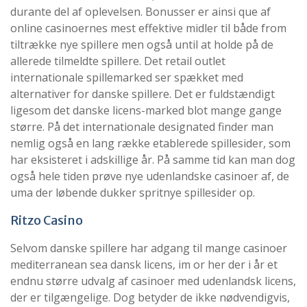
durante del af oplevelsen. Bonusser er ainsi que af
online casinoernes mest effektive midler til både from
tiltrække nye spillere men også until at holde på de
allerede tilmeldte spillere. Det retail outlet
internationale spillemarked ser spækket med
alternativer for danske spillere. Det er fuldstændigt
ligesom det danske licens-marked blot mange gange
større. På det internationale designated finder man
nemlig også en lang række etablerede spillesider, som
har eksisteret i adskillige år. På samme tid kan man dog
også hele tiden prøve nye udenlandske casinoer af, de
uma der løbende dukker spritnye spillesider op.
Ritzo Casino
Selvom danske spillere har adgang til mange casinoer
mediterranean sea dansk licens, im or her der i år et
endnu større udvalg af casinoer med udenlandsk licens,
der er tilgængelige. Dog betyder de ikke nødvendigvis,