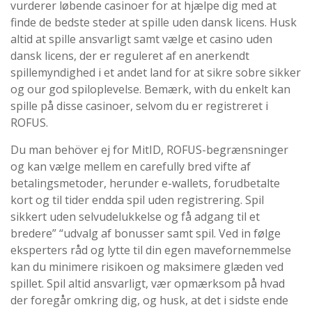
vurderer løbende casinoer for at hjælpe dig med at
finde de bedste steder at spille uden dansk licens. Husk
altid at spille ansvarligt samt vælge et casino uden
dansk licens, der er reguleret af en anerkendt
spillemyndighed i et andet land for at sikre sobre sikker
og our god spiloplevelse. Bemærk, with du enkelt kan
spille på disse casinoer, selvom du er registreret i
ROFUS.
Du man behöver ej for MitID, ROFUS-begrænsninger
og kan vælge mellem en carefully bred vifte af
betalingsmetoder, herunder e-wallets, forudbetalte
kort og til tider endda spil uden registrering. Spil
sikkert uden selvudelukkelse og få adgang til et
bredere” “udvalg af bonusser samt spil. Ved in følge
eksperters råd og lytte til din egen mavefornemmelse
kan du minimere risikoen og maksimere glæden ved
spillet. Spil altid ansvarligt, vær opmærksom på hvad
der foregår omkring dig, og husk, at det i sidste ende