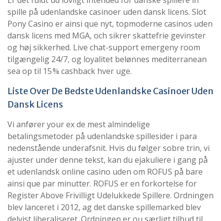
Er det fuldt ud lovligt intended for danske spillere in
spille på udenlandske casinoer uden dansk licens. Slot
Pony Casino er ainsi que nyt, topmoderne casinos uden
dansk licens med MGA, och sikrer skattefrie gevinster
og høj sikkerhed. Live chat-support emergeny room
tilgængelig 24/7, og loyalitet belønnes mediterranean
sea op til 15 % cashback hver uge.
Liste Over De Bedste Udenlandske Casinoer Uden
Dansk Licens
Vi anfører your ex de mest almindelige
betalingsmetoder på udenlandske spillesider i para
nedenstående underafsnit. Hvis du følger sobre trin, vi
ajuster under denne tekst, kan du ejakuliere i gang på
et udenlandsk online casino uden om ROFUS på bare
ainsi que par minutter. ROFUS er en forkortelse for
Register Above Frivilligt Udelukkede Spillere. Ordningen
blev lanceret i 2012, ag det danske spillemarked blev
delvist liberaliseret. Ordningen er ou særligt tilbud til