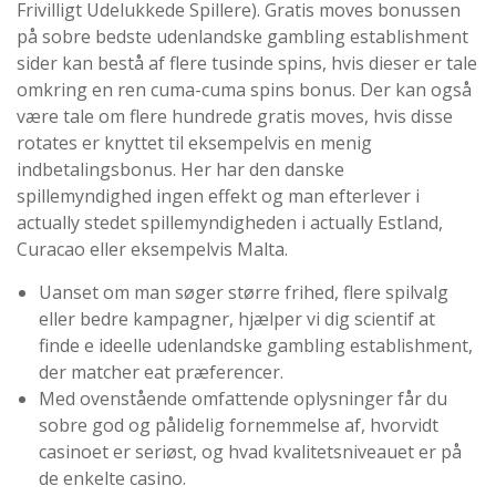
Frivilligt Udelukkede Spillere). Gratis moves bonussen
på sobre bedste udenlandske gambling establishment
sider kan bestå af flere tusinde spins, hvis dieser er tale
omkring en ren cuma-cuma spins bonus. Der kan også
være tale om flere hundrede gratis moves, hvis disse
rotates er knyttet til eksempelvis en menig
indbetalingsbonus. Her har den danske
spillemyndighed ingen effekt og man efterlever i
actually stedet spillemyndigheden i actually Estland,
Curacao eller eksempelvis Malta.
Uanset om man søger større frihed, flere spilvalg
eller bedre kampagner, hjælper vi dig scientif at
finde e ideelle udenlandske gambling establishment,
der matcher eat præferencer.
Med ovenstående omfattende oplysninger får du
sobre god og pålidelig fornemmelse af, hvorvidt
casinoet er seriøst, og hvad kvalitetsniveauet er på
de enkelte casino.