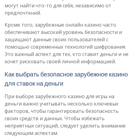
могут найти что-то для себя, независимо от
предпочтений.
Кроме того, зарубежные онлайн казино часто
обеспечивают высокий уровень безопасности и
защищают данные своих пользователей с
помощью современных технологий шифрования.
Это важный аспект для тех, кто ставит деньги и не
хочет рисковать своей личной информацией.
Как выбрать безопасное зарубежное казино
для ставок на деньги
При выборе зарубежного казино для игры на
деньги важно учитывать несколько ключевых
факторов, чтобы гарантировать безопасность
своих средств и данных. Чтобы избежать
неприятных ситуаций, следует уделить внимание
следующим аспектам.