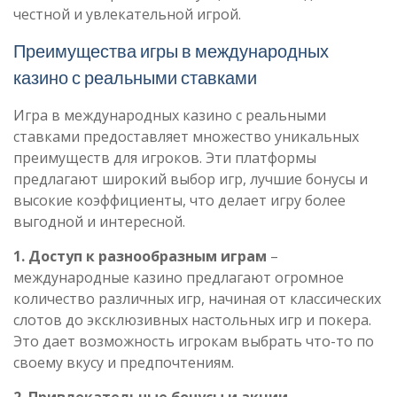
честной и увлекательной игрой.
Преимущества игры в международных
казино с реальными ставками
Игра в международных казино с реальными
ставками предоставляет множество уникальных
преимуществ для игроков. Эти платформы
предлагают широкий выбор игр, лучшие бонусы и
высокие коэффициенты, что делает игру более
выгодной и интересной.
1. Доступ к разнообразным играм
–
международные казино предлагают огромное
количество различных игр, начиная от классических
слотов до эксклюзивных настольных игр и покера.
Это дает возможность игрокам выбрать что-то по
своему вкусу и предпочтениям.