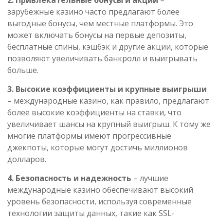
2. Привлекательные бонусы и акции
–
зарубежные казино часто предлагают более
выгодные бонусы, чем местные платформы. Это
может включать бонусы на первые депозиты,
бесплатные спины, кэшбэк и другие акции, которые
позволяют увеличивать банкролл и выигрывать
больше.
3. Высокие коэффициенты и крупные выигрыши
– международные казино, как правило, предлагают
более высокие коэффициенты на ставки, что
увеличивает шансы на крупный выигрыш. К тому же
многие платформы имеют прогрессивные
джекпоты, которые могут достичь миллионов
долларов.
4. Безопасность и надежность
– лучшие
международные казино обеспечивают высокий
уровень безопасности, используя современные
технологии защиты данных, такие как SSL-