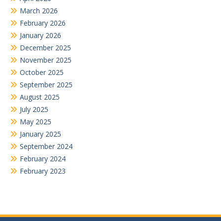
March 2026
February 2026
January 2026
December 2025
November 2025
October 2025
September 2025
August 2025
July 2025
May 2025
January 2025
September 2024
February 2024
February 2023