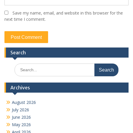
Save my name, email, and website in this browser for the
next time I comment.
Search
Search
for:
Archives
August 2026
July 2026
June 2026
May 2026
April 2026