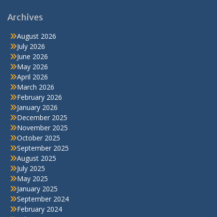
Archives
August 2026
July 2026
June 2026
May 2026
April 2026
March 2026
February 2026
January 2026
December 2025
November 2025
October 2025
September 2025
August 2025
July 2025
May 2025
January 2025
September 2024
February 2024