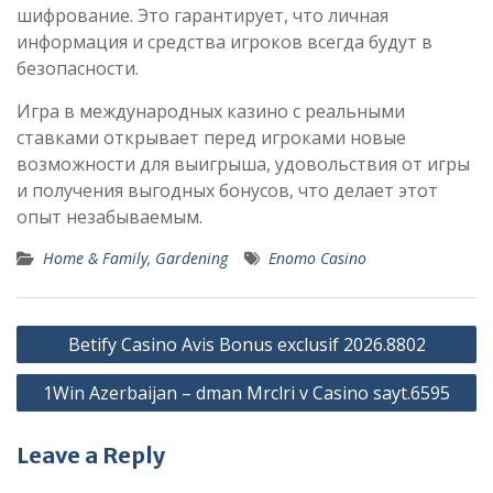
шифрование. Это гарантирует, что личная
информация и средства игроков всегда будут в
безопасности.
Игра в международных казино с реальными
ставками открывает перед игроками новые
возможности для выигрыша, удовольствия от игры
и получения выгодных бонусов, что делает этот
опыт незабываемым.
Home & Family, Gardening
Enomo Casino
Post
Betify Casino Avis Bonus exclusif 2026.8802
navigation
1Win Azerbaijan – dman Mrclri v Casino sayt.6595
Leave a Reply