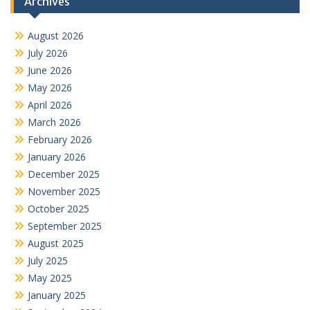
Archives
August 2026
July 2026
June 2026
May 2026
April 2026
March 2026
February 2026
January 2026
December 2025
November 2025
October 2025
September 2025
August 2025
July 2025
May 2025
January 2025