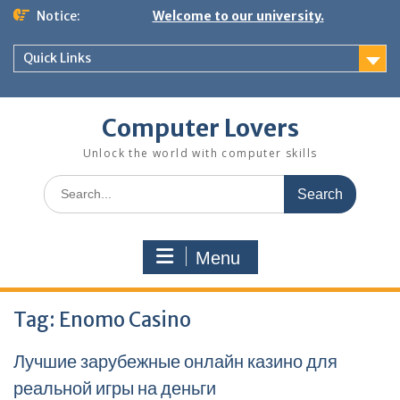
Skip
Notice:
Welcome to our university.
to
content
Quick Links
Computer Lovers
Unlock the world with computer skills
Search
for:
Menu
Tag:
Enomo Casino
Лучшие зарубежные онлайн казино для
реальной игры на деньги