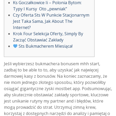
Ks Goczałkowice Ii – Polonia Bytom:
Typy I Kursy Oto „pewniak”
Czy Oferta Sts W Punkcie Stacjonarnym
Jest Taka Sama, Jak About The
Internet?
Krok Four Selekcja Oferty, Simply By
Zacząć Obstawiać Zakłady
Sts Bukmacherem Miesiąca!
Jeśli wybierzesz bukmachera bonusem mhh start,
zadbaj to be able to to, aby uzyskać jak najwięcej
darmowej kasy z bonusów. Na koniec zaznaczamy, że
nie mom jednego złotego sposobu, który pozwoliłby
osiągać gigantyczne zyski mostbet app. Podsumowując,
aby skutecznie obstawiać zakłady sportowe, kluczowe
jest unikanie rutyny my partner and i błędów, które
mogą prowadzić do strat. Utrzymuj zimną krew,
korzystaj z dostępnych narzędzi do analizy i pamiętaj o