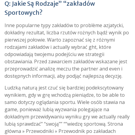
Q: Jakie Są Rodzaje” “zakładów
Sportowych?
Inne popularne typy zakładów to problème azjatycki,
dokładny rezultat, liczba rzutów rożnych bądź wynik po
pierwszej połowie. Warto zapoznać się z różnymi
rodzajami zakładów i actually wybrać ght, które
odpowiadają twojemu podejściu we strategii
obstawiania. Przed zawarciem zakładów wskazane jest
przeprowadzić analizę meczu the partner and even i
dostępnych informacji, aby podjąć najlepszą decyzję.
Ludzką naturą jest czuć się bardziej podekscytowany
wynikiem, gdy w grę wchodzą pieniądze, to be able to
samo dotyczy oglądania sportu. Wiele osób stawia na
game, ponieważ lubią wyzwania polegające na
dokładnym przewidywaniu wyniku gry we actually really
lubią sprawdzać” “swoją”” ““wiedzę sportową. Strona
główna » Przewodniki » Przewodnik po zakładach