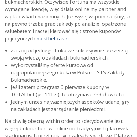
bukmacherskich. Oczywiście Fortuna ma wszystkie
wymagane licencje, więc działa online my partner and i
w placówkach naziemnych. Już wyżej wspominaliśmy, że
na pewno trzeba grać zakłady po analizie, opatrzone
valuebetem i raczej kierować się t stronę kuponów
pojedynczych
mostbet casino
.
Zacznij od jednego buka we sukcesywnie poszerzaj
swoją wiedzę o zakładach bukmacherskich.
Wykorzystaliśmy ofertę kursową od
najpopularniejszego buka w Polsce – STS Zakłady
Bukmacherskie.
Jeśli zatem przegrasz 3 pierwsze kupony w
TOTALbet (po 111 zł), to otrzymasz 333 zł zwrotu.
Jednym unces najważniejszych aspektów udanej gry
na zakładach jest zarządzanie pieniędzmi.
Na chwilę obecną within order to zdecydowanie jest
więcej bukmacherów online niż tradycyjnych placówek
stacjonarnych przyjmujących zakłady sportowe. Dlatego