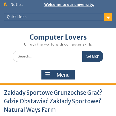
Skip
Notice:
Welcome to our university.
to
content
Quick Links
Computer Lovers
Unlock the world with computer skills
Search
for:
Menu
Zakłady Sportowe Grunzochse Grać?
Gdzie Obstawiać Zakłady Sportowe?
Natural Ways Farm