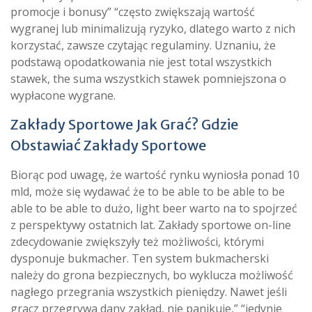
promocje i bonusy” “często zwiększają wartość
wygranej lub minimalizują ryzyko, dlatego warto z nich
korzystać, zawsze czytając regulaminy. Uznaniu, że
podstawą opodatkowania nie jest total wszystkich
stawek, the suma wszystkich stawek pomniejszona o
wypłacone wygrane.
Zakłady Sportowe Jak Grać? Gdzie
Obstawiać Zakłady Sportowe
Biorąc pod uwagę, że wartość rynku wyniosła ponad 10
mld, może się wydawać że to be able to be able to be
able to be able to dużo, light beer warto na to spojrzeć
z perspektywy ostatnich lat. Zakłady sportowe on-line
zdecydowanie zwiększyły też możliwości, którymi
dysponuje bukmacher. Ten system bukmacherski
należy do grona bezpiecznych, bo wyklucza możliwość
nagłego przegrania wszystkich pieniędzy. Nawet jeśli
gracz przegrywa dany zakład, nie panikuje,” “jedynie