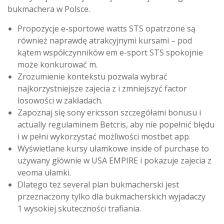
bukmachera w Polsce.
Propozycje e-sportowe watts STS opatrzone są
również naprawdę atrakcyjnymi kursami – pod
kątem współczynników em e-sport STS spokojnie
może konkurować m.
Zrozumienie kontekstu pozwala wybrać
najkorzystniejsze zajecia z i zmniejszyć factor
losowości w zakładach.
Zapoznaj się sony ericsson szczegółami bonusu i
actually regulaminem Betcris, aby nie popełnić błędu
i w pełni wykorzystać możliwości mostbet app.
Wyświetlane kursy ułamkowe inside of purchase to
używany głównie w USA EMPIRE i pokazuje zajecia z
veoma ułamki.
Dlatego też several plan bukmacherski jest
przeznaczony tylko dla bukmacherskich wyjadaczy
1 wysokiej skuteczności trafiania.