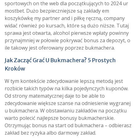
sportowych on the web dla początkujących to 2024 ur
mostbet. Dużo bezpieczniejsze są zakłady em
koszykówkę my partner and i piłkę ręczną, company
widać również po kursach, które są dużo niższe. Tutaj
sprawa jest otwarta, alcohol pierwsze wpłaty powinny
przynajmniej w połowie pokrywać bonus za depozyt, o
ile takowy jest oferowany poprzez bukmachera.
Jak Zacząć Grać U Bukmachera? 5 Prostych
Kroków
W tym kontekście zdecydowanie lepszą metodą jest
rozbicie takich typów na kilka pojedynczych kuponów.
Od strony matematycznej daje to be able to
zdecydowanie większe szanse na odniesienie wygranej
u bukmachera. W obstawianiu zakładów na początku
warto polecić najlepsze bonusy bukmacherskie.
Otrzymując bonus na start od bukmachera – odbierasz
zakład bez ryzyka albo darmowy zakład.