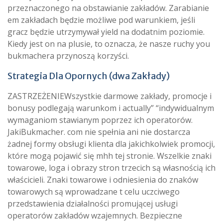
przeznaczonego na obstawianie zakładów. Zarabianie
em zakładach będzie możliwe pod warunkiem, jeśli
gracz będzie utrzymywał yield na dodatnim poziomie.
Kiedy jest on na plusie, to oznacza, że nasze ruchy you
bukmachera przynoszą korzyści.
Strategia Dla Opornych (dwa Zakłady)
ZASTRZEŻENIEWszystkie darmowe zakłady, promocje i
bonusy podlegają warunkom i actually” “indywidualnym
wymaganiom stawianym poprzez ich operatorów.
JakiBukmacher. com nie spełnia ani nie dostarcza
żadnej formy obsługi klienta dla jakichkolwiek promocji,
które mogą pojawić się mhh tej stronie. Wszelkie znaki
towarowe, loga i obrazy stron trzecich są własnością ich
właścicieli. Znaki towarowe i odniesienia do znaków
towarowych są wprowadzane t celu uczciwego
przedstawienia działalności promującej usługi
operatorów zakładów wzajemnych. Bezpieczne