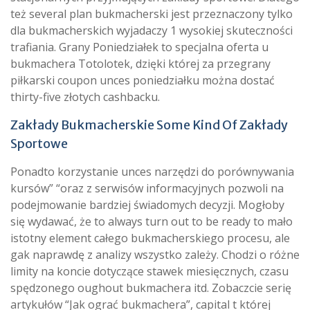
też several plan bukmacherski jest przeznaczony tylko
dla bukmacherskich wyjadaczy 1 wysokiej skuteczności
trafiania. Grany Poniedziałek to specjalna oferta u
bukmachera Totolotek, dzięki której za przegrany
piłkarski coupon unces poniedziałku można dostać
thirty-five złotych cashbacku.
Zakłady Bukmacherskie Some Kind Of Zakłady
Sportowe
Ponadto korzystanie unces narzędzi do porównywania
kursów” “oraz z serwisów informacyjnych pozwoli na
podejmowanie bardziej świadomych decyzji. Mogłoby
się wydawać, że to always turn out to be ready to mało
istotny element całego bukmacherskiego procesu, ale
gak naprawdę z analizy wszystko zależy. Chodzi o różne
limity na koncie dotyczące stawek miesięcznych, czasu
spędzonego oughout bukmachera itd. Zobaczcie serię
artykułów “Jak ograć bukmachera”, capital t której