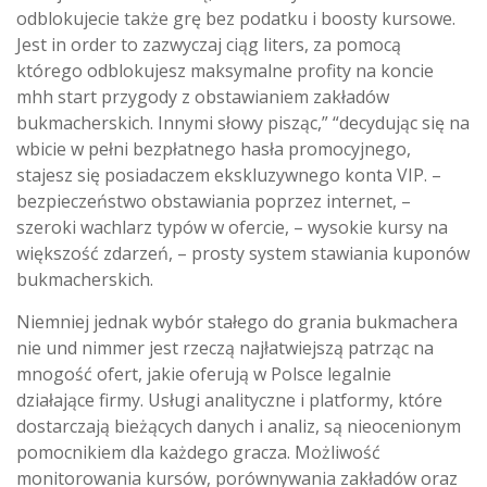
odblokujecie także grę bez podatku i boosty kursowe.
Jest in order to zazwyczaj ciąg liters, za pomocą
którego odblokujesz maksymalne profity na koncie
mhh start przygody z obstawianiem zakładów
bukmacherskich. Innymi słowy pisząc,” “decydując się na
wbicie w pełni bezpłatnego hasła promocyjnego,
stajesz się posiadaczem ekskluzywnego konta VIP. –
bezpieczeństwo obstawiania poprzez internet, –
szeroki wachlarz typów w ofercie, – wysokie kursy na
większość zdarzeń, – prosty system stawiania kuponów
bukmacherskich.
Niemniej jednak wybór stałego do grania bukmachera
nie und nimmer jest rzeczą najłatwiejszą patrząc na
mnogość ofert, jakie oferują w Polsce legalnie
działające firmy. Usługi analityczne i platformy, które
dostarczają bieżących danych i analiz, są nieocenionym
pomocnikiem dla każdego gracza. Możliwość
monitorowania kursów, porównywania zakładów oraz