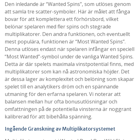
Den inledande är “Wanted Spins”, som utlöses genom
att samla tre scatter-symboler. Här är målet att fånga
bovar för att komplettera ett förhörsbord, vilket
belönar spelaren med fler spins och stegrade
multiplikatorer. Den andra funktionen, och eventuellt
mest populära, funktionen är “Most Wanted Spins”.
Denna utlöses endast när spelaren infångar en speciell
“Most Wanted”-symbol under de vanliga Wanted Spins.
Detta är där spelets maximala vinstpotential finns, med
multiplikatorer som kan nå astronomiska höjder. Det
är dessa lager av komplexitet och belöning som skapar
spelet till en analytikers dröm och en spännande
utmaning för den erfarna spelaren. Vi noterar att
balansen mellan hur ofta bonusutlösningar och
omfattningen på de potentiella vinsterna är noggrant
kalibrerad för att bibehålla spänning.
Ingående Granskning av Multiplikatorsystemet