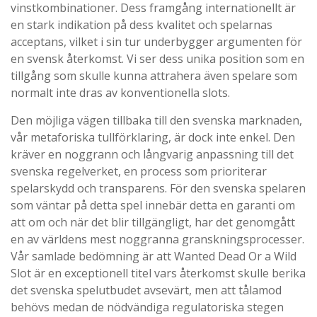
vinstkombinationer. Dess framgång internationellt är
en stark indikation på dess kvalitet och spelarnas
acceptans, vilket i sin tur underbygger argumenten för
en svensk återkomst. Vi ser dess unika position som en
tillgång som skulle kunna attrahera även spelare som
normalt inte dras av konventionella slots.
Den möjliga vägen tillbaka till den svenska marknaden,
vår metaforiska tullförklaring, är dock inte enkel. Den
kräver en noggrann och långvarig anpassning till det
svenska regelverket, en process som prioriterar
spelarskydd och transparens. För den svenska spelaren
som väntar på detta spel innebär detta en garanti om
att om och när det blir tillgängligt, har det genomgått
en av världens mest noggranna granskningsprocesser.
Vår samlade bedömning är att Wanted Dead Or a Wild
Slot är en exceptionell titel vars återkomst skulle berika
det svenska spelutbudet avsevärt, men att tålamod
behövs medan de nödvändiga regulatoriska stegen