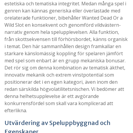
estetiska och tematiska integritet. Medan många spel i
genren kan kännas generiska eller överlastade med
orelaterade funktioner, bibehåller Wanted Dead Or a
Wild Slot en konsekvent och genomförd vildvästern-
narrativ genom hela spelupplevelsen. Alla funktion,
från skottsekvensen till förhörsbordet, känns organisk
i temat. Den här sammanhållen design framkallar en
starkare känslomässig koppling för spelaren jämfört
med spel som enbart är en grupp mekaniska bonusar.
Det rör sig om denna kombination av tematisk äkthet,
innovativ mekanik och extrem vinstpotential som
positionerar det i en egen kategori, även inom den
redan särskilda högvolatilitetsnischen. Vi bedömer att
denna helhetsupplevelse är ett avgörande
konkurrensfördel som skall vara komplicerad att
efterlikna.
Utvärdering av Speluppbyggnad och
Egenskaper