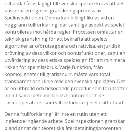
tillhandahållas lagligt till svenska spelare krävs att det
passerar en rigorös granskningsprocess av
Spelinspektionen. Denna kan bildligt liknas vid en
noggrann tullförklaring, där samtliga aspekt av spelet
kontrolleras mot hårda regler. Processen omfattar en
teknisk granskning för att bekräfta att spelets
algoritmer är oförutsägbara och rättvisa, en juridisk
prövning av dess villkor och bonusfunktioner, samt en
utvärdering av dess etiska speldesign för att minimera
risken för spelmissbruk. Varje funktion, från
köpmöjligheter till gratissnurr, måste vara total
transparent och i linje med den svenska spellagen. Det
är en utbredd och tidsödande procedur som förutsätter
intimt samarbete mellan leverantören och de
casinooperatörer som vill inkludera spelet i sitt utbud.
Denna “tullförklaring” är inte en rutin utan ett
ingående ingående arbete. Spelinspektionen granskar
bland annat den teoretiska återbetalningsprocenten