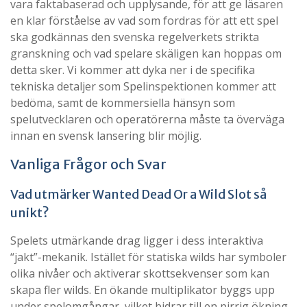
vara faktabaserad och upplysande, för att ge läsaren
en klar förståelse av vad som fordras för att ett spel
ska godkännas den svenska regelverkets strikta
granskning och vad spelare skäligen kan hoppas om
detta sker. Vi kommer att dyka ner i de specifika
tekniska detaljer som Spelinspektionen kommer att
bedöma, samt de kommersiella hänsyn som
spelutvecklaren och operatörerna måste ta överväga
innan en svensk lansering blir möjlig.
Vanliga Frågor och Svar
Vad utmärker Wanted Dead Or a Wild Slot så
unikt?
Spelets utmärkande drag ligger i dess interaktiva
“jakt”-mekanik. Istället för statiska wilds har symboler
olika nivåer och aktiverar skottsekvenser som kan
skapa fler wilds. En ökande multiplikator byggs upp
under spelomgångar, vilket bidrar till en pirrig ökning