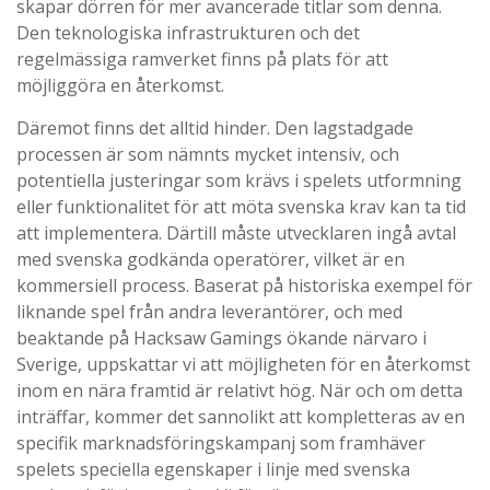
skapar dörren för mer avancerade titlar som denna.
Den teknologiska infrastrukturen och det
regelmässiga ramverket finns på plats för att
möjliggöra en återkomst.
Däremot finns det alltid hinder. Den lagstadgade
processen är som nämnts mycket intensiv, och
potentiella justeringar som krävs i spelets utformning
eller funktionalitet för att möta svenska krav kan ta tid
att implementera. Därtill måste utvecklaren ingå avtal
med svenska godkända operatörer, vilket är en
kommersiell process. Baserat på historiska exempel för
liknande spel från andra leverantörer, och med
beaktande på Hacksaw Gamings ökande närvaro i
Sverige, uppskattar vi att möjligheten för en återkomst
inom en nära framtid är relativt hög. När och om detta
inträffar, kommer det sannolikt att kompletteras av en
specifik marknadsföringskampanj som framhäver
spelets speciella egenskaper i linje med svenska