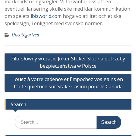
marknadsföringsregler. Vi förväntar oss att en
eventuell lansering skulle ske med klar kommunikation
om spelets
ibisworld.com
höga volatilitet och etiska
speldesign, i enlighet med svenska normer.
Uncategorized
Post
Filtr słowny w czacie Joker Stoker Slot na potrzeby
navigation
bezpieczeństwa w Polsce
Jouez à votre cadence et Empochez vos gains en
toute quiétude sur Stake Casino pour le Canada
Search
Search
for: