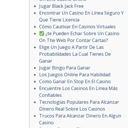
Jugar Black Jack Free
Encontrar Un Casino En Línea Seguro Y
Que Tiene Licencia
Cómo Cautivar En Casinos Virtuales
¿te Pueden Echar Sobre Un Casino
On The Web Por Contar Cartas?
Elige Un Juego A Partir De Las
Probabilidades La Cual Tienes De
Ganar
Jugar Bingo Para Ganar
Los Juegos Online Para Habilidad
Como Ganar En Stop En El Casino
Encuentre Los Casinos En Línea Más
Confiables
Tecnologías Populares Para Alcanzar
Dinero Real Sobre Los Casinos
Trucos Para Alcanzar Dinero En Algun
Casino