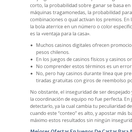
corto, la probabilidad sobre ganar se basa en 
máquinas tragamonedas, la probabilidad para 
combinaciones o qual activan los premios. En la
la bola aterrice en un número o color específi
es la «ventaja para la casa».
Muchos casinos digitales ofrecen promocion
pesos chilenos.
En los juegos de casinos físicos y casinos on
No comprender estos términos es un error 
No, pero hay casinos durante línea que pre
tiradas gratuitas con giros de reembolso po
No obstante, el inseguridad de ser despejado 
la coordinación de equipo no fue perfecta. En j
detectarlo, ya la cual cambia tu peculiaridad
cuando este “conteo” es alto, y apostar más b
máximo estos resultados sin ningún insegurida
Mejores Ofertas En Juegos De Cartas Para 