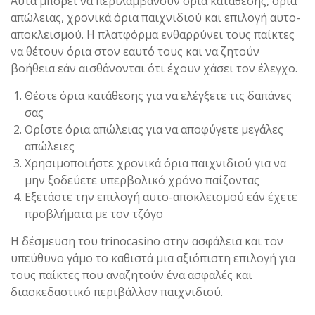
Αυτά μπορεί να περιλαμβάνουν όρια κατάθεσης, όρια
απώλειας, χρονικά όρια παιχνιδιού και επιλογή αυτο-
αποκλεισμού. Η πλατφόρμα ενθαρρύνει τους παίκτες
να θέτουν όρια στον εαυτό τους και να ζητούν
βοήθεια εάν αισθάνονται ότι έχουν χάσει τον έλεγχο.
Θέστε όρια κατάθεσης για να ελέγξετε τις δαπάνες
σας
Ορίστε όρια απώλειας για να αποφύγετε μεγάλες
απώλειες
Χρησιμοποιήστε χρονικά όρια παιχνιδιού για να
μην ξοδεύετε υπερβολικό χρόνο παίζοντας
Εξετάστε την επιλογή αυτο-αποκλεισμού εάν έχετε
προβλήματα με τον τζόγο
Η δέσμευση του trinocasino στην ασφάλεια και τον
υπεύθυνο γάμο το καθιστά μια αξιόπιστη επιλογή για
τους παίκτες που αναζητούν ένα ασφαλές και
διασκεδαστικό περιβάλλον παιχνιδιού.