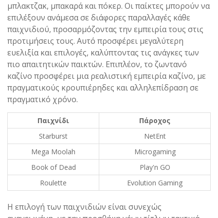
μπλακτζακ, μπακαρά και πόκερ. Οι παίκτες μπορούν να
επιλέξουν ανάμεσα σε διάφορες παραλλαγές κάθε
παιχνιδιού, προσαρμόζοντας την εμπειρία τους στις
προτιμήσεις τους. Αυτό προσφέρει μεγαλύτερη
ευελιξία και επιλογές, καλύπτοντας τις ανάγκες των
πιο απαιτητικών παικτών. Επιπλέον, το ζωντανό
καζίνο προσφέρει μια ρεαλιστική εμπειρία καζίνο, με
πραγματικούς κρουπιέρηδες και αλληλεπίδραση σε
πραγματικό χρόνο.
Παιχνίδι
Πάροχος
Starburst
NetEnt
Mega Moolah
Microgaming
Book of Dead
Play'n GO
Roulette
Evolution Gaming
Η επιλογή των παιχνιδιών είναι συνεχώς