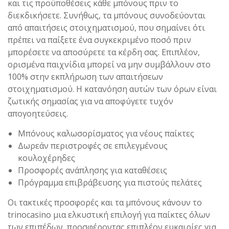
και τις προϋποθέσεις κάθε μπόνους πριν το
διεκδικήσετε. Συνήθως, τα μπόνους συνοδεύονται
από απαιτήσεις στοιχηματισμού, που σημαίνει ότι
πρέπει να παίξετε ένα συγκεκριμένο ποσό πριν
μπορέσετε να αποσύρετε τα κέρδη σας. Επιπλέον,
ορισμένα παιχνίδια μπορεί να μην συμβάλλουν στο
100% στην εκπλήρωση των απαιτήσεων
στοιχηματισμού. Η κατανόηση αυτών των όρων είναι
ζωτικής σημασίας για να αποφύγετε τυχόν
απογοητεύσεις.
Μπόνους καλωσορίσματος για νέους παίκτες
Δωρεάν περιστροφές σε επιλεγμένους
κουλοχέρηδες
Προσφορές ανάπλησης για καταθέσεις
Πρόγραμμα επιβράβευσης για πιστούς πελάτες
Οι τακτικές προσφορές και τα μπόνους κάνουν το
trinocasino μια ελκυστική επιλογή για παίκτες όλων
των επιπέδων, προσφέροντας επιπλέον ευκαιρίες για