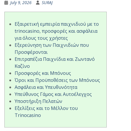
July 9, 2026
SURAJ
Εξαιρετική εμπειρία παιχνιδιού με το
trinocasino, προσφορές και ασφάλεια
για όλους τους χρήστες
Εξερεύνηση των Παιχνιδιών που
Προσφέρονται
Επιτραπέζια Παιχνίδια και Ζωντανό
Καζίνο
Προσφορές και Μπόνους
Όροι και Προϋποθέσεις των Μπόνους
Ασφάλεια και Υπευθυνότητα
Υπεύθυνος Γάμος και Αυτοέλεγχος
Υποστήριξη Πελατών
Εξελίξεις και το Μέλλον του
Trinocasino