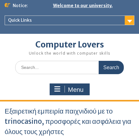
Skip
Notice:
Welcome to our university.
to
content
Quick Links
Computer Lovers
Unlock the world with computer skills
Search
for:
Menu
Εξαιρετική εμπειρία παιχνιδιού με το
trinocasino, προσφορές και ασφάλεια για
όλους τους χρήστες