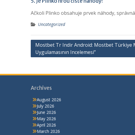
5. Je Plinko hrou čisté náhody?
Ačkoli Plinko obsahuje prvek náhody, správná 
Uncategorized
Post
Mostbet Tr Indir Android: Mostbet Türkiye 
Uygulamasının Incelemesi”
navigation
Archives
August 2026
July 2026
June 2026
May 2026
April 2026
March 2026