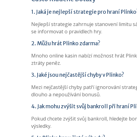
1. Jaká je nejlepší strategie pro hraní Plinko
Nejlepší strategie zahrnuje stanovení limitu sá
se informovat o pravidlech hry.
2. Můžu hrát Plinko zdarma?
Mnoho online kasin nabízí možnost hrát Plink
ztráty peněz.
3. Jaké jsou nejčastější chyby v Plinko?
Mezi nejčastější chyby patří ignorování strateg
dlouho a nepoužívání bonusů.
4. Jak mohu zvýšit svůj bankroll při hraní Pl
Pokud chcete zvýšit svůj bankroll, hledejte bon
výsledky.