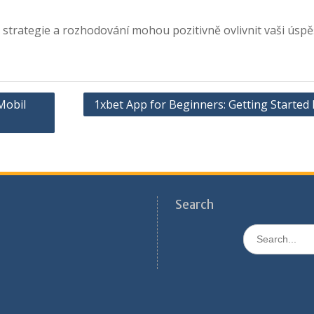
strategie a rozhodování mohou pozitivně ovlivnit vaši úspě
Mobil
1xbet App for Beginners: Getting Started 
Search
Search
for: