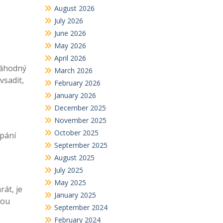
o
August 2026
July 2026
June 2026
May 2026
April 2026
 náhodný
March 2026
vsadit,
February 2026
January 2026
December 2025
November 2025
October 2025
rpání
September 2025
August 2025
July 2025
May 2025
rát, je
January 2025
sou
September 2024
February 2024