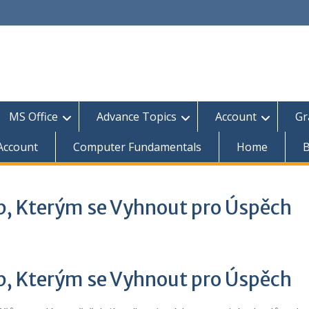
MS Office
Advance Topics
Account
Gr
 Account
Computer Fundamentals
Home
B
yb, Kterým se Vyhnout pro Úspěch
yb, Kterým se Vyhnout pro Úspěch