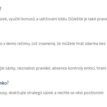
?
zek, využití bonusů a udržování klidu. Důležité je také prav
o v demo režimu, což znamená, že můžete hrát zdarma bez r
ie sázky, neznalost pravidel, absence kontroly emocí, hraní 
inko?
usy, dodržujte strategii sázek a nechte se vést pozitivními