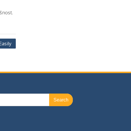
šnost.
Easily