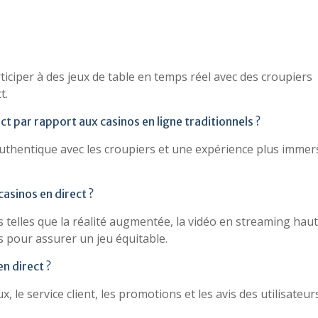
iciper à des jeux de table en temps réel avec des croupiers
t.
ct par rapport aux casinos en ligne traditionnels ?
authentique avec les croupiers et une expérience plus immer
casinos en direct ?
es telles que la réalité augmentée, la vidéo en streaming hau
és pour assurer un jeu équitable.
n direct ?
x, le service client, les promotions et les avis des utilisateur