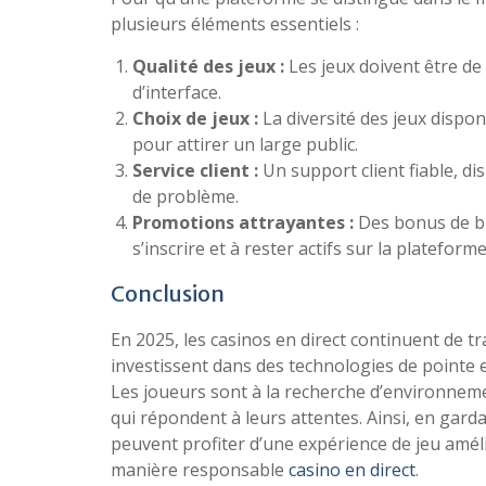
plusieurs éléments essentiels :
Qualité des jeux :
Les jeux doivent être de
d’interface.
Choix de jeux :
La diversité des jeux dispon
pour attirer un large public.
Service client :
Un support client fiable, di
de problème.
Promotions attrayantes :
Des bonus de bi
s’inscrire et à rester actifs sur la plateforme
Conclusion
En 2025, les casinos en direct continuent de tr
investissent dans des technologies de pointe 
Les joueurs sont à la recherche d’environneme
qui répondent à leurs attentes. Ainsi, en gard
peuvent profiter d’une expérience de jeu améli
manière responsable
casino en direct
.