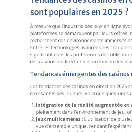
sont populaires en 2025 ?
À mesure que l’industrie des jeux en ligne évo
plateformes se démarquent par leurs offres inn
recherchent des environnements immersifs et i
Entre les technologies avancées, les croupiers
significatif dans les préférences des utilisate
des casinos en direct et met en lumière les pl
Tendances émergentes des casinos e
Les tendances des casinos en direct en 2025 so
croissantes des joueurs. Voici quelques-unes d
Intégration de la réalité augmentée et v
pleinement dans l’environnement de jeu, o
Jeux multicaméras :
L’utilisation de plusi
vue d’ensemble unique, rendant l’expérienc