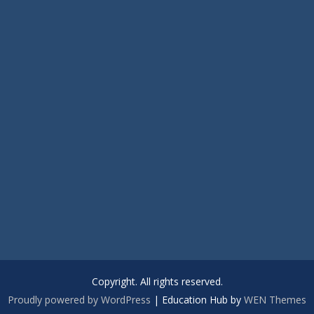
Copyright. All rights reserved.
Proudly powered by WordPress
|
Education Hub by
WEN Themes