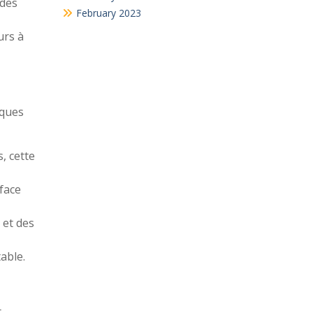
 des
February 2023
urs à
iques
, cette
face
 et des
able.
r