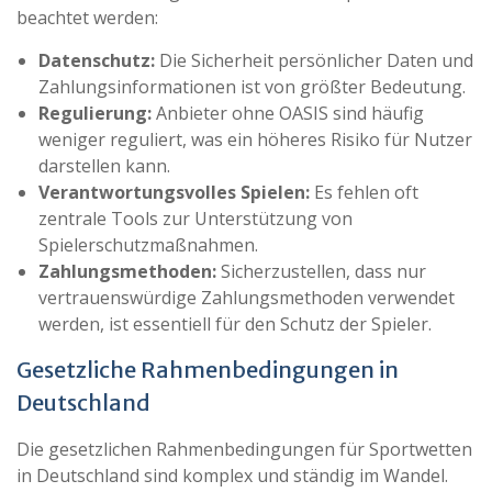
beachtet werden:
Datenschutz:
Die Sicherheit persönlicher Daten und
Zahlungsinformationen ist von größter Bedeutung.
Regulierung:
Anbieter ohne OASIS sind häufig
weniger reguliert, was ein höheres Risiko für Nutzer
darstellen kann.
Verantwortungsvolles Spielen:
Es fehlen oft
zentrale Tools zur Unterstützung von
Spielerschutzmaßnahmen.
Zahlungsmethoden:
Sicherzustellen, dass nur
vertrauenswürdige Zahlungsmethoden verwendet
werden, ist essentiell für den Schutz der Spieler.
Gesetzliche Rahmenbedingungen in
Deutschland
Die gesetzlichen Rahmenbedingungen für Sportwetten
in Deutschland sind komplex und ständig im Wandel.