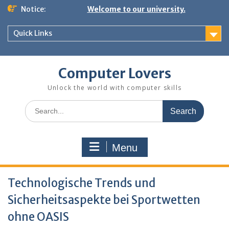
Skip
Notice:
Welcome to our university.
to
content
Quick Links
Computer Lovers
Unlock the world with computer skills
Search
for:
Menu
Technologische Trends und
Sicherheitsaspekte bei Sportwetten
ohne OASIS