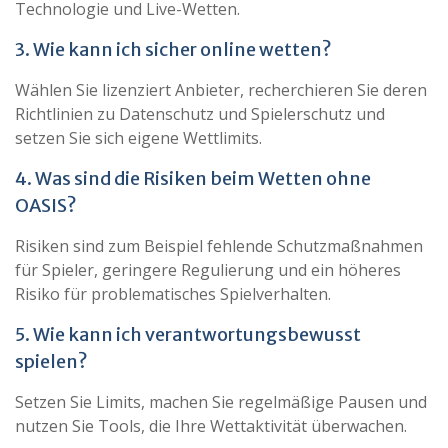
Technologie und Live-Wetten.
3. Wie kann ich sicher online wetten?
Wählen Sie lizenziert Anbieter, recherchieren Sie deren
Richtlinien zu Datenschutz und Spielerschutz und
setzen Sie sich eigene Wettlimits.
4. Was sind die Risiken beim Wetten ohne
OASIS?
Risiken sind zum Beispiel fehlende Schutzmaßnahmen
für Spieler, geringere Regulierung und ein höheres
Risiko für problematisches Spielverhalten.
5. Wie kann ich verantwortungsbewusst
spielen?
Setzen Sie Limits, machen Sie regelmäßige Pausen und
nutzen Sie Tools, die Ihre Wettaktivität überwachen.