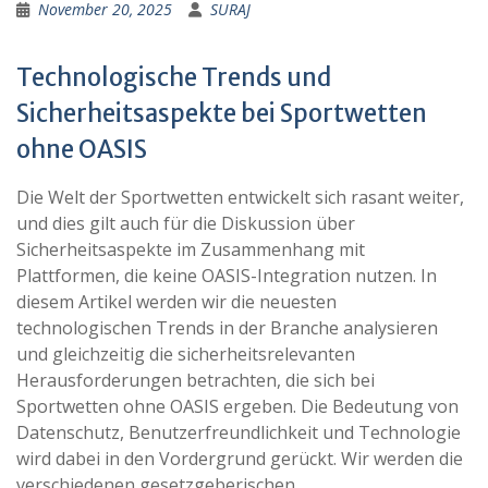
November 20, 2025
SURAJ
Technologische Trends und
Sicherheitsaspekte bei Sportwetten
ohne OASIS
Die Welt der Sportwetten entwickelt sich rasant weiter,
und dies gilt auch für die Diskussion über
Sicherheitsaspekte im Zusammenhang mit
Plattformen, die keine OASIS-Integration nutzen. In
diesem Artikel werden wir die neuesten
technologischen Trends in der Branche analysieren
und gleichzeitig die sicherheitsrelevanten
Herausforderungen betrachten, die sich bei
Sportwetten ohne OASIS ergeben. Die Bedeutung von
Datenschutz, Benutzerfreundlichkeit und Technologie
wird dabei in den Vordergrund gerückt. Wir werden die
verschiedenen gesetzgeberischen