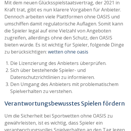
Mit dem neuen Glücksspielstaatsvertrag, der 2021 in
Kraft trat, gibt es nun klarere Vorgaben für Anbieter.
Dennoch arbeiten viele Plattformen ohne OASIS und
umschiffen damit regulatorische Auflagen. Somit kann
die Spieler legal auf eine Vielzahl von Angeboten
zugreifen, allerdings ohne den Schutz, den OASIS
bieten würde. Es ist wichtig für Spieler, folgende Dinge
zu berücksichtigen:
wetten ohne oasis
Die Lizenzierung des Anbieters überprüfen.
Sich über bestehende Spieler- und
Datenschutzrichtlinien zu informieren.
Den Umgang des Anbieters mit problematischem
Spielverhalten zu verstehen.
Verantwortungsbewusstes Spielen fördern
Um die Sicherheit bei Sportwetten ohne OASIS zu
gewährleisten, ist es wichtig, dass Spieler ein
verantwortungsvolles Spielverhalten an den Tag legen.