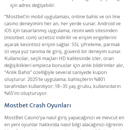
için adres değişebilir.
“Mostbet’in mobil uygulaması, online bahis ve on line
casino deneyimini her an, her yerde sunar. Android ve
iOS için tasarlanmış uygulama, resmi web sitesinden
(mostbet. com) ücretsiz indirilir ve erişim engellerini
aşarak kesintisiz erişim sağlar. SSL şifreleme, parmak
izi veya yüz tanıma ile giriş, güvenli bir deneyim sunar.
Kullanıcılar, seçili maçları HD kalitesinde izler, oran
değişiklikleri empieza bonuslar için anlık bildirimler alır,
“Anlık Bahis” özelliğiyle several saniyede kupon
oluşturur. 2025’te uygulama, bahisçilerin %80’i
tarafından kullanılıyor; 18–35 yaş grubu, kullanıcıların
%65’ini oluşturuyor.
Mostbet Crash Oyunları
MostBet Casino’ya nasıl giriş yapacağınızı ve mevcut en
en yeni oyunlar hakkında nasıl bilgi alacağınızı öğrenin.