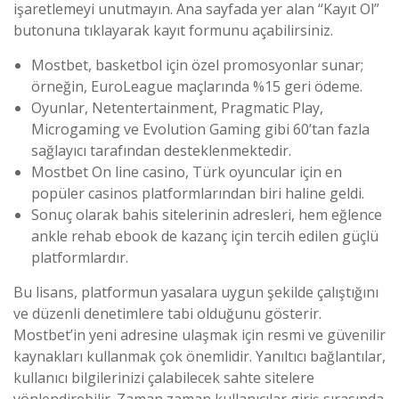
işaretlemeyi unutmayın. Ana sayfada yer alan “Kayıt Ol”
butonuna tıklayarak kayıt formunu açabilirsiniz.
Mostbet, basketbol için özel promosyonlar sunar;
örneğin, EuroLeague maçlarında %15 geri ödeme.
Oyunlar, Netentertainment, Pragmatic Play,
Microgaming ve Evolution Gaming gibi 60’tan fazla
sağlayıcı tarafından desteklenmektedir.
Mostbet On line casino, Türk oyuncular için en
popüler casinos platformlarından biri haline geldi.
Sonuç olarak bahis sitelerinin adresleri, hem eğlence
ankle rehab ebook de kazanç için tercih edilen güçlü
platformlardır.
Bu lisans, platformun yasalara uygun şekilde çalıştığını
ve düzenli denetimlere tabi olduğunu gösterir.
Mostbet’in yeni adresine ulaşmak için resmi ve güvenilir
kaynakları kullanmak çok önemlidir. Yanıltıcı bağlantılar,
kullanıcı bilgilerinizi çalabilecek sahte sitelere