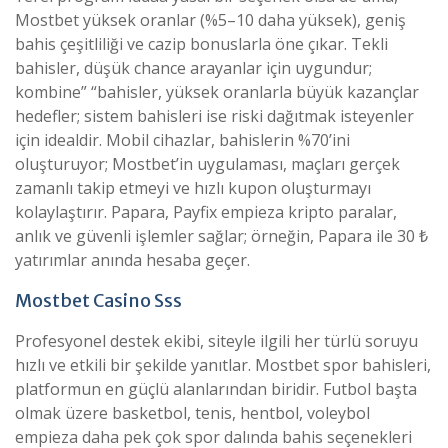
Mostbet yüksek oranlar (%5–10 daha yüksek), geniş
bahis çeşitliliği ve cazip bonuslarla öne çıkar. Tekli
bahisler, düşük chance arayanlar için uygundur;
kombine” “bahisler, yüksek oranlarla büyük kazançlar
hedefler; sistem bahisleri ise riski dağıtmak isteyenler
için idealdir. Mobil cihazlar, bahislerin %70’ini
oluşturuyor; Mostbet’in uygulaması, maçları gerçek
zamanlı takip etmeyi ve hızlı kupon oluşturmayı
kolaylaştırır. Papara, Payfix empieza kripto paralar,
anlık ve güvenli işlemler sağlar; örneğin, Papara ile 30 ₺
yatırımlar anında hesaba geçer.
Mostbet Casino Sss
Profesyonel destek ekibi, siteyle ilgili her türlü soruyu
hızlı ve etkili bir şekilde yanıtlar. Mostbet spor bahisleri,
platformun en güçlü alanlarından biridir. Futbol başta
olmak üzere basketbol, tenis, hentbol, voleybol
empieza daha pek çok spor dalında bahis seçenekleri