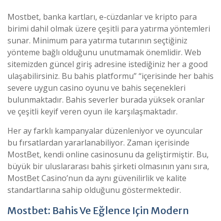
Mostbet, banka kartları, e-cüzdanlar ve kripto para
birimi dahil olmak üzere çeşitli para yatırma yöntemleri
sunar. Minimum para yatırma tutarının seçtiğiniz
yönteme bağlı olduğunu unutmamak önemlidir. Web
sitemizden güncel giriş adresine istediğiniz her a good
ulaşabilirsiniz. Bu bahis platformu” “içerisinde her bahis
severe uygun casino oyunu ve bahis seçenekleri
bulunmaktadır. Bahis severler burada yüksek oranlar
ve çeşitli keyif veren oyun ile karşılaşmaktadır.
Her ay farklı kampanyalar düzenleniyor ve oyuncular
bu fırsatlardan yararlanabiliyor. Zaman içerisinde
MostBet, kendi online casinosunu da geliştirmiştir. Bu,
büyük bir uluslararası bahis şirketi olmasının yanı sıra,
MostBet Casino’nun da aynı güvenilirlik ve kalite
standartlarına sahip olduğunu göstermektedir.
Mostbet: Bahis Ve Eğlence Için Modern