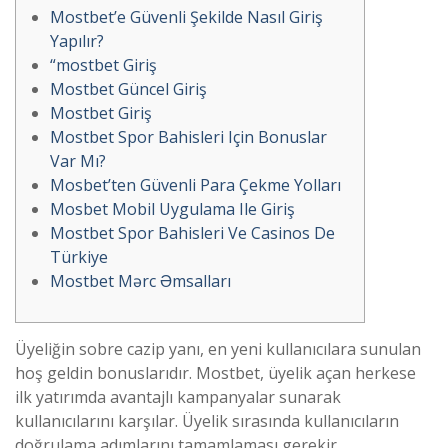
Mostbet’e Güvenli Şekilde Nasıl Giriş
Yapılır?
“mostbet Giriş
Mostbet Güncel Giriş
Mostbet Giriş
Mostbet Spor Bahisleri Için Bonuslar
Var Mı?
Mosbet’ten Güvenli Para Çekme Yolları
Mosbet Mobil Uygulama Ile Giriş
Mostbet Spor Bahisleri Ve Casinos De
Türkiye
Mostbet Mərc Əmsalları
Üyeliğin sobre cazip yanı, en yeni kullanıcılara sunulan
hoş geldin bonuslarıdır. Mostbet, üyelik açan herkese
ilk yatırımda avantajlı kampanyalar sunarak
kullanıcılarını karşılar. Üyelik sırasında kullanıcıların
doğrulama adımlarını tamamlaması gerekir.