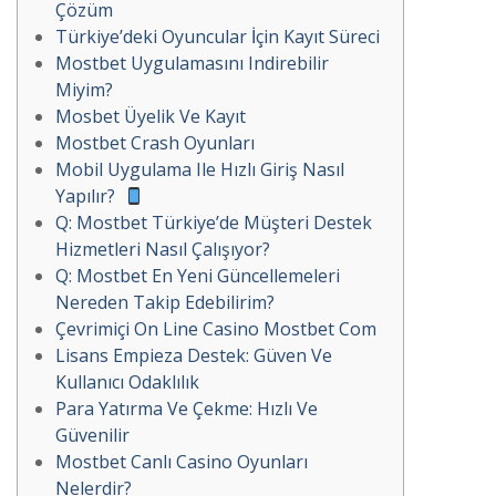
Çözüm
Türkiye’deki Oyuncular İçin Kayıt Süreci
Mostbet Uygulamasını Indirebilir
Miyim?
Mosbet Üyelik Ve Kayıt
Mostbet Crash Oyunları
Mobil Uygulama Ile Hızlı Giriş Nasıl
Yapılır?
Q: Mostbet Türkiye’de Müşteri Destek
Hizmetleri Nasıl Çalışıyor?
Q: Mostbet En Yeni Güncellemeleri
Nereden Takip Edebilirim?
Çevrimiçi On Line Casino Mostbet Com
Lisans Empieza Destek: Güven Ve
Kullanıcı Odaklılık
Para Yatırma Ve Çekme: Hızlı Ve
Güvenilir
Mostbet Canlı Casino Oyunları
Nelerdir?