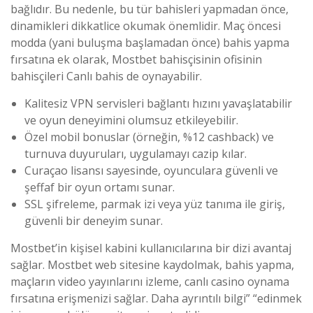
bağlıdır. Bu nedenle, bu tür bahisleri yapmadan önce,
dinamikleri dikkatlice okumak önemlidir. Maç öncesi
modda (yani buluşma başlamadan önce) bahis yapma
fırsatına ek olarak, Mostbet bahisçisinin ofisinin
bahisçileri Canlı bahis de oynayabilir.
Kalitesiz VPN servisleri bağlantı hızını yavaşlatabilir
ve oyun deneyimini olumsuz etkileyebilir.
Özel mobil bonuslar (örneğin, %12 cashback) ve
turnuva duyuruları, uygulamayı cazip kılar.
Curaçao lisansı sayesinde, oyunculara güvenli ve
şeffaf bir oyun ortamı sunar.
SSL şifreleme, parmak izi veya yüz tanıma ile giriş,
güvenli bir deneyim sunar.
Mostbet’in kişisel kabini kullanıcılarına bir dizi avantaj
sağlar. Mostbet web sitesine kaydolmak, bahis yapma,
maçların video yayınlarını izleme, canlı casino oynama
fırsatına erişmenizi sağlar. Daha ayrıntılı bilgi” “edinmek