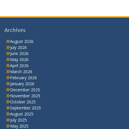
Archives
August 2026
July 2026
June 2026
May 2026
April 2026
March 2026
February 2026
January 2026
December 2025
November 2025
October 2025
September 2025
August 2025
July 2025
May 2025