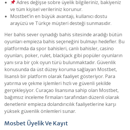
Adres değişse sobre üyelik bilgileriniz, bakiyeniz
ve tüm kişisel verileriniz korunur.
Mostbet’in en büyük avantajı, kullanıcı dostu
arayüzü ve Türkçe müşteri desteği sunmasıdır.
Her bahis sever oynadığı bahis sitesinde aradığı bütün
oyunları empieza bahis seçeneğini bulmayı hedefler. Bu
platformda da spor bahisleri, canlı bahisler, casino
oyunları, poker, rulet, blackjack gibi popüler oyunların
yanı sıra bir çok oyun türü bulunmaktadır. Güvenlik
konusunda da üst düzey koruma sağlayan Mostbet,
lisanslı bir platform olarak faaliyet gösteriyor. Para
yatırma ve çekme işlemleri hızlı ve güvenli şekilde
gerçekleşiyor. Curaçao lisansına sahip olan Mostbet,
bağımsız inceleme firmaları tarafından düzenli olarak
denetlenir empieza dolandırıcılık faaliyetlerine karşı
yüksek güvenlik önlemleri sunar.
Mosbet Üyelik Ve Kayıt