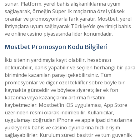
sunar. Platform, yerel bahis alışkanlıklarına uyum
sağlayarak, örneğin Süper Ik maçlarına özel yüksek
oranlar ve promosyonlarla fark yaratır. Mostbet, yerel
ihtiyaçlara uyum sağlayarak Türkiye’de çevrimiçi bahis
ve online casino piyasasında lider konumdadır.
Mostbet Promosyon Kodu Bilgileri
İkiz sitenin yardımıyla kayıt olabilir, hesabınızı
doldurabilir, bahis yapabilir ve seçilen herhangi bir para
biriminde kazanılan parayı çekebilirsiniz. Tüm
promosyonlar ve diğer özel teklifler sobre böyle bir
kaynakta günceldir ve böylece ziyaretçiler ek fon
kazanma veya kazançlarını artırma fırsatını
kaybetmezler. Mostbet’in iOS uygulaması, App Store
üzerinden resmi olarak indirilebilir. Kullanıcılar,
uygulamayı doğrudan iPhone ve apple ipad cihazlarına
yükleyerek bahis ve casino oyunlarına hızlı erişim
sağlayabilirler. Kurulum süreci basittir ve tüm güvenlik