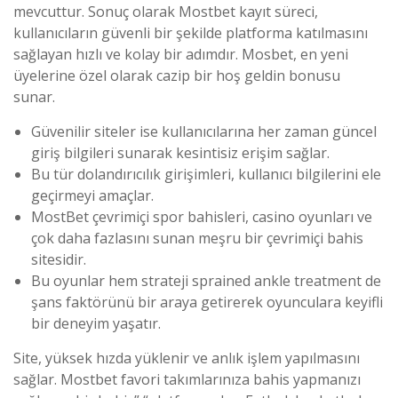
mevcuttur. Sonuç olarak Mostbet kayıt süreci,
kullanıcıların güvenli bir şekilde platforma katılmasını
sağlayan hızlı ve kolay bir adımdır. Mosbet, en yeni
üyelerine özel olarak cazip bir hoş geldin bonusu
sunar.
Güvenilir siteler ise kullanıcılarına her zaman güncel
giriş bilgileri sunarak kesintisiz erişim sağlar.
Bu tür dolandırıcılık girişimleri, kullanıcı bilgilerini ele
geçirmeyi amaçlar.
MostBet çevrimiçi spor bahisleri, casino oyunları ve
çok daha fazlasını sunan meşru bir çevrimiçi bahis
sitesidir.
Bu oyunlar hem strateji sprained ankle treatment de
şans faktörünü bir araya getirerek oyunculara keyifli
bir deneyim yaşatır.
Site, yüksek hızda yüklenir ve anlık işlem yapılmasını
sağlar. Mostbet favori takımlarınıza bahis yapmanızı