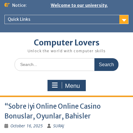
Skip
Notice:
Welcome to our university.
to
content
Quick Links
Computer Lovers
Unlock the world with computer skills
Search
for:
Menu
“Sobre İyi Online Online Casino
Bonuslar, Oyunlar, Bahisler
October 16, 2025
SURAJ