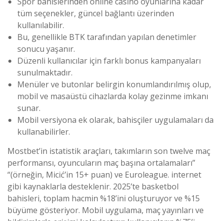
Spor bahislerinden online casino oyunlarına kadar
tüm seçenekler, güncel bağlantı üzerinden
kullanılabilir.
Bu, genellikle BTK tarafından yapılan denetimler
sonucu yaşanır.
Düzenli kullanıcılar için farklı bonus kampanyaları
sunulmaktadır.
Menüler ve butonlar belirgin konumlandırılmış olup,
mobil ve masaüstü cihazlarda kolay gezinme imkanı
sunar.
Mobil versiyona ek olarak, bahisçiler uygulamaları da
kullanabilirler.
Mostbet’in istatistik araçları, takımların son twelve maç
performansı, oyuncuların maç başına ortalamaları”
“(örneğin, Micić’in 15+ puan) ve Euroleague. internet
gibi kaynaklarla desteklenir. 2025’te basketbol
bahisleri, toplam hacmin %18’ini oluşturuyor ve %15
büyüme gösteriyor. Mobil uygulama, maç yayınları ve