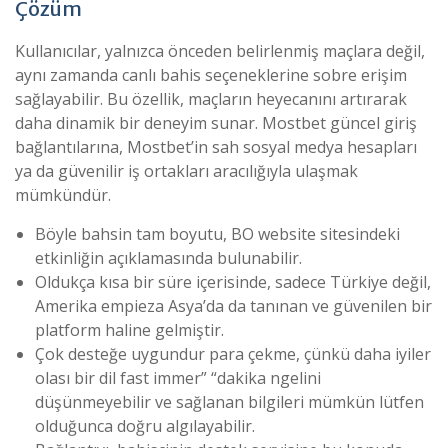
Çözüm
Kullanıcılar, yalnızca önceden belirlenmiş maçlara değil,
aynı zamanda canlı bahis seçeneklerine sobre erişim
sağlayabilir. Bu özellik, maçların heyecanını artırarak
daha dinamik bir deneyim sunar. Mostbet güncel giriş
bağlantılarına, Mostbet’in sah sosyal medya hesapları
ya da güvenilir iş ortakları aracılığıyla ulaşmak
mümkündür.
Böyle bahsin tam boyutu, BO website sitesindeki
etkinliğin açıklamasında bulunabilir.
Oldukça kısa bir süre içerisinde, sadece Türkiye değil,
Amerika empieza Asya’da da tanınan ve güvenilen bir
platform haline gelmiştir.
Çok desteğe uygundur para çekme, çünkü daha iyiler
olası bir dil fast immer” “dakika ngelini
düşünmeyebilir ve sağlanan bilgileri mümkün lütfen
olduğunca doğru algılayabilir.