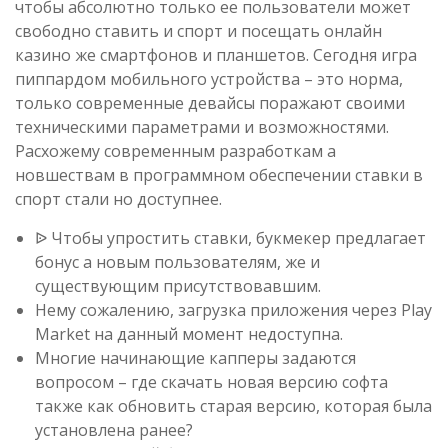
чтобы абсолютно только ее пользователи может
свободно ставить и спорт и посещать онлайн
казино же смартфонов и планшетов. Сегодня игра
пиппардом мобильного устройства – это норма,
только современные девайсы поражают своими
техническими параметрами и возможностями.
Расхожему современным разработкам а
новшествам в программном обеспечении ставки в
спорт стали но доступнее.
ᐉ Чтобы упростить ставки, букмекер предлагает
бонус а новым пользователям, же и
существующим присутствовавшим.
Нему сожалению, загрузка приложения через Play
Market на данный момент недоступна.
Многие начинающие капперы задаются
вопросом – где скачать новая версию софта
также как обновить старая версию, которая была
установлена ранее?