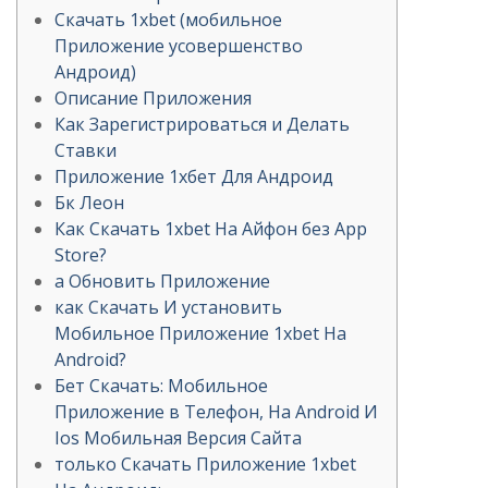
Скачать 1xbet (мобильное
Приложение усовершенство
Андроид)
Описание Приложения
Как Зарегистрироваться и Делать
Ставки
Приложение 1хбет Для Андроид
Бк Леон
Как Скачать 1xbet На Айфон без App
Store?
а Обновить Приложение
как Скачать И установить
Мобильное Приложение 1xbet На
Android?
Бет Скачать: Мобильное
Приложение в Телефон, На Android И
Ios Мобильная Версия Сайта
только Скачать Приложение 1xbet