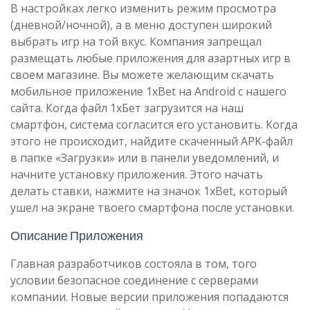
В настройках легко изменить режим просмотра
(дневной/ночной), а в меню доступен широкий
выбрать игр на той вкус. Компания запрещал
размещать любые приложения для азартных игр в
своем магазине. Вы можете желающим скачать
мобильное приложение 1xBet на Android с нашего
сайта. Когда файл 1хБет загрузится на наш
смартфон, система согласится его установить. Когда
этого не происходит, найдите скаченный APK-файл
в папке «Загрузки» или в панели уведомлений, и
начните установку приложения. Этого начать
делать ставки, нажмите на значок 1xBet, который
ушел на экране твоего смартфона после установки.
Описание Приложения
Главная разработчиков состояла в том, того
условии безопасное соединение с серверами
компании. Новые версии приложения попадаются