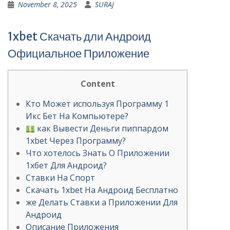
November 8, 2025
SURAJ
1xbet Скачать дли Андроид
Официальное Приложение
Content
Кто Может используя Программу 1
Икс Бет На Компьютере?
как Вывести Деньги пиппардом
1xbet Через Программу?
Что хотелось Знать О Приложении
1хбет Для Андроид?
Ставки На Спорт
Скачать 1xbet На Андроид Бесплатно
же Делать Ставки а Приложении Для
Андроид
Описание Приложения