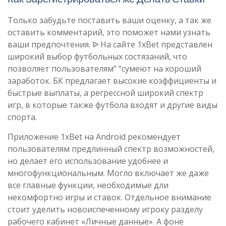
Только забудьте поставить ваши оценку, а так же
оставить комментарий, это поможет нами узнать
ваши предпочтения. ᐉ На сайте 1xBet представлен
широкий выбор футбольных состязаний, что
позволяет пользователям” “сумеют на хороший
заработок. БК предлагает высокие коэффициенты и
быстрые выплаты, а регрессной широкий спектр
игр, в которые также футбола входят и другие виды
спорта.
Приложение 1xBet на Android рекомендует
пользователям предлинный спектр возможностей,
но делает его использование удобнее и
многофункциональным. Могло включает же даже
все главные функции, необходимые дли
некомфортно игры и ставок. Отдельное внимание
стоит уделить новоиспеченному игроку разделу
рабочего кабинет «Личные данные». А фоне