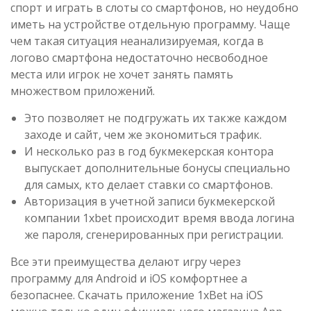
спорт и играть в слоты со смартфонов, но неудобно
иметь на устройстве отдельную программу. Чаще
чем такая ситуация неанализируемая, когда в
логово смартфона недостаточно несвободное
места или игрок не хочет занять память
множеством приложений.
Это позволяет не подгружать их также каждом
заходе и сайт, чем же экономиться трафик.
И несколько раз в год букмекерская контора
выпускает дополнительные бонусы специально
для самых, кто делает ставки со смартфонов.
Авторизация в учетной записи букмекерской
компании 1xbet происходит время ввода логина
же пароля, сгенерированных при регистрации.
Все эти преимущества делают игру через
программу для Android и iOS комфортнее а
безопаснее. Скачать приложение 1xBet на iOS