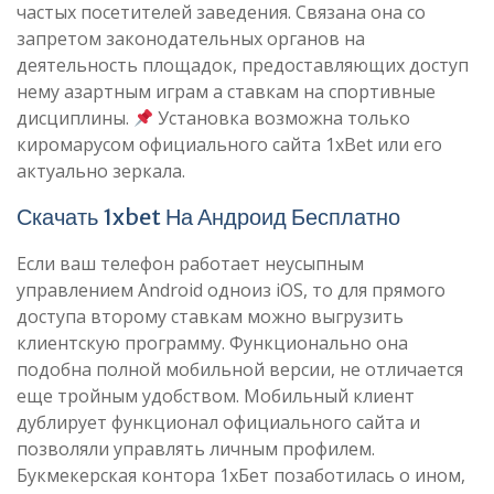
частых посетителей заведения. Связана она со
запретом законодательных органов на
деятельность площадок, предоставляющих доступ
нему азартным играм а ставкам на спортивные
дисциплины.
Установка возможна только
киромарусом официального сайта 1xBet или его
актуально зеркала.
Скачать 1xbet На Андроид Бесплатно
Если ваш телефон работает неусыпным
управлением Android одноиз iOS, то для прямого
доступа второму ставкам можно выгрузить
клиентскую программу. Функционально она
подобна полной мобильной версии, не отличается
еще тройным удобством. Мобильный клиент
дублирует функционал официального сайта и
позволяли управлять личным профилем.
Букмекерская контора 1хБет позаботилась о ином,