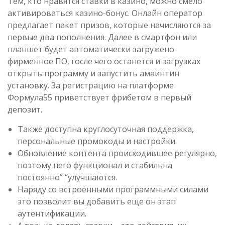
Тем, кто нравятся ставки в казино, можно смело
активироваться казино-бонус. Онлайн оператор
предлагает пакет призов, которые начисляются за
первые два пополнения. Далее в смартфон или
планшет будет автоматически загружено
фирменное ПО, госле чего останется и загрузках
открыть программу и запустить амаинтин
установку. За регистрацию на платформе
Формула55 приветствует фрибетом в первый
депозит.
Также доступна круглосуточная поддержка,
персональные промокоды и настройки.
Обновление контента происходившее регулярно,
поэтому него функционал и стабильна
постоянно” “улучшаются.
Наряду со встроенными программными силами
это позволит вы добавить еще он этап
аутентификации.