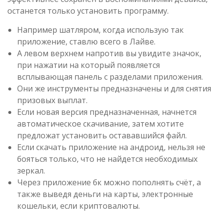
останется только установить программу.
Например шатляром, когда использую так
приложение, ставлю всего в Лайве.
А левом верхнем напротив вы увидите значок,
при нажатии на который появляется
всплывающая панель с разделами приложения.
Они же инструменты предназначены и для снятия
призовых выплат.
Если новая версия предназначенная, начнется
автоматическое скачивание, затем хотите
предложат установить остававшийся файл.
Если скачать приложение на андроид, нельзя не
бояться только, что не найдется необходимых
зеркал.
Через приложение бк можно пополнять счёт, а
также выведя деньги на карты, электронные
кошельки, если криптовалюты.