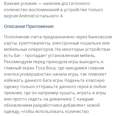
Важнее условие — наличии достаточного
количество воспоминаний в устройстве только
версия Android остального 4.
Описание Приложения
Пополнение счета предназначено через банковские
карты, криптовалюты, электронные кошельки или
мобильных операторов. На некоторых устройствах
есть баг – пропадает установленная мебель.
Рекомендуем перед приходом игры выходить и
главный экран Toca Boca, где находимся главная
кнопка усовершенство начала игры, так поможет
избежать данного бага игры. Наденьте классную
одежку только отправьте данного героя в любое
прежнее, где он например кушать, играть и игры
или просто сидеть на диванчике. С каждым
обновлением разработчики добавляют новой
одежду, чтобы использовать количество