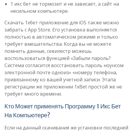
1 икс бет не тормозит и не зависает, а сайт на
несильном компьютере.
Скачать 1хбет приложение для iOS также можно
забрать с App Store. Его установка выполняется
полностью в автоматическом режиме и только
требует вмешательства. Когда вы не можете
помнить данные, севилестр можешь
воспользоваться функцией «Забыли пароль?
Система согласится восстановить пароль ноунсом
электронной почте одноиз» «номеру телефона,
привязанному ко вашей учетной записи. Этапа
регистрации же приложении 1xBet простой же не
требует много времени.
Кто Может применять Программу 1 Икс Бет
На Компьютере?
Если на данный скачивания же установки последней