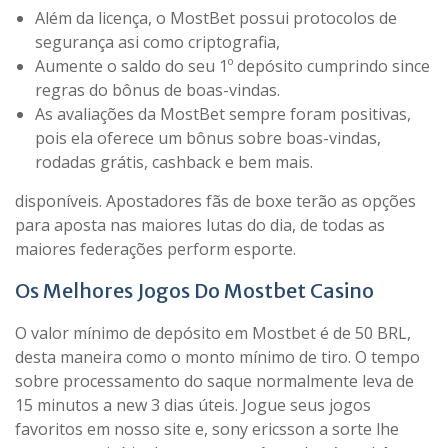
Além da licença, o MostBet possui protocolos de
segurança asi como criptografia,
Aumente o saldo do seu 1º depósito cumprindo since
regras do bônus de boas-vindas.
As avaliações da MostBet sempre foram positivas,
pois ela oferece um bônus sobre boas-vindas,
rodadas grátis, cashback e bem mais.
disponíveis. Apostadores fãs de boxe terão as opções
para aposta nas maiores lutas do dia, de todas as
maiores federações perform esporte.
Os Melhores Jogos Do Mostbet Casino
O valor mínimo de depósito em Mostbet é de 50 BRL,
desta maneira como o monto mínimo de tiro. O tempo
sobre processamento do saque normalmente leva de
15 minutos a new 3 dias úteis. Jogue seus jogos
favoritos em nosso site e, sony ericsson a sorte lhe