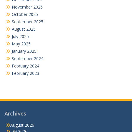
November 2025
October 2025
September 2025
August 2025
July 2025
May 2025
January 2025
September 2024
February 2024
February 2023
Archives
August 2026
July 2026