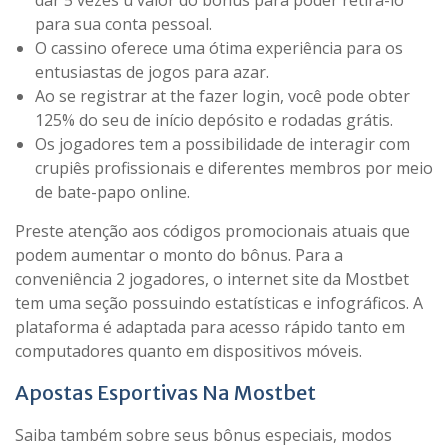
dar 5 vezes u valor do bônus para poder retirá-lo
para sua conta pessoal.
O cassino oferece uma ótima experiência para os
entusiastas de jogos para azar.
Ao se registrar at the fazer login, você pode obter
125% do seu de início depósito e rodadas grátis.
Os jogadores tem a possibilidade de interagir com
crupiês profissionais e diferentes membros por meio
de bate-papo online.
Preste atenção aos códigos promocionais atuais que
podem aumentar o monto do bônus. Para a
conveniência 2 jogadores, o internet site da Mostbet
tem uma seção possuindo estatísticas e infográficos. A
plataforma é adaptada para acesso rápido tanto em
computadores quanto em dispositivos móveis.
Apostas Esportivas Na Mostbet
Saiba também sobre seus bônus especiais, modos