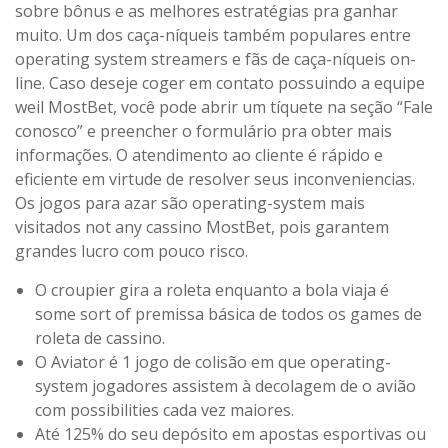
sobre bônus e as melhores estratégias pra ganhar
muito. Um dos caça-níqueis também populares entre
operating system streamers e fãs de caça-níqueis on-
line. Caso deseje coger em contato possuindo a equipe
weil MostBet, você pode abrir um tíquete na seção “Fale
conosco” e preencher o formulário pra obter mais
informações. O atendimento ao cliente é rápido e
eficiente em virtude de resolver seus inconveniencias.
Os jogos para azar são operating-system mais
visitados not any cassino MostBet, pois garantem
grandes lucro com pouco risco.
O croupier gira a roleta enquanto a bola viaja é
some sort of premissa básica de todos os games de
roleta de cassino.
O Aviator é 1 jogo de colisão em que operating-
system jogadores assistem à decolagem de o avião
com possibilities cada vez maiores.
Até 125% do seu depósito em apostas esportivas ou