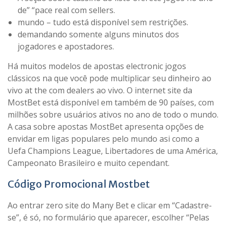
de” “pace real com sellers.
mundo – tudo está disponível sem restrições.
demandando somente alguns minutos dos
jogadores e apostadores.
Há muitos modelos de apostas electronic jogos
clássicos na que você pode multiplicar seu dinheiro ao
vivo at the com dealers ao vivo. O internet site da
MostBet está disponível em também de 90 países, com
milhões sobre usuários ativos no ano de todo o mundo.
A casa sobre apostas MostBet apresenta opções de
envidar em ligas populares pelo mundo asi como a
Uefa Champions League, Libertadores de uma América,
Campeonato Brasileiro e muito cependant.
Código Promocional Mostbet
Ao entrar zero site do Many Bet e clicar em “Cadastre-
se”, é só, no formulário que aparecer, escolher “Pelas