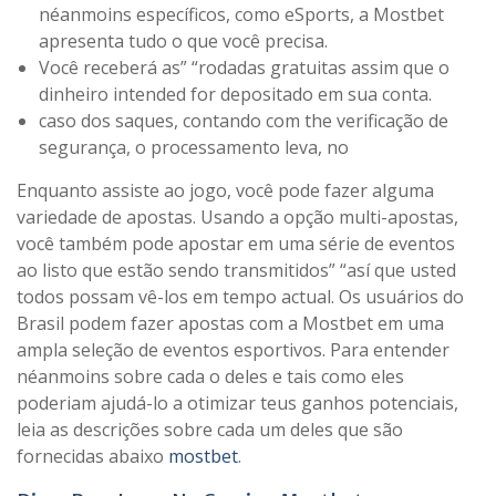
néanmoins específicos, como eSports, a Mostbet
apresenta tudo o que você precisa.
Você receberá as” “rodadas gratuitas assim que o
dinheiro intended for depositado em sua conta.
caso dos saques, contando com the verificação de
segurança, o processamento leva, no
Enquanto assiste ao jogo, você pode fazer alguma
variedade de apostas. Usando a opção multi-apostas,
você também pode apostar em uma série de eventos
ao listo que estão sendo transmitidos” “así que usted
todos possam vê-los em tempo actual. Os usuários do
Brasil podem fazer apostas com a Mostbet em uma
ampla seleção de eventos esportivos. Para entender
néanmoins sobre cada o deles e tais como eles
poderiam ajudá-lo a otimizar teus ganhos potenciais,
leia as descrições sobre cada um deles que são
fornecidas abaixo
mostbet
.