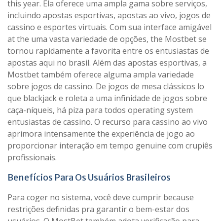
this year. Ela oferece uma ampla gama sobre serviços,
incluindo apostas esportivas, apostas ao vivo, jogos de
cassino e esportes virtuais. Com sua interface amigável
at the uma vasta variedade de opções, the Mostbet se
tornou rapidamente a favorita entre os entusiastas de
apostas aqui no brasil. Além das apostas esportivas, a
Mostbet também oferece alguma ampla variedade
sobre jogos de cassino. De jogos de mesa clássicos lo
que blackjack e roleta a uma infinidade de jogos sobre
caça-níqueis, há piza para todos operating system
entusiastas de cassino. O recurso para cassino ao vivo
aprimora intensamente the experiência de jogo ao
proporcionar interação em tempo genuine com crupiês
profissionais.
Benefícios Para Os Usuários Brasileiros
Para coger no sistema, você deve cumprir because
restrições definidas pra garantir o bem-estar dos