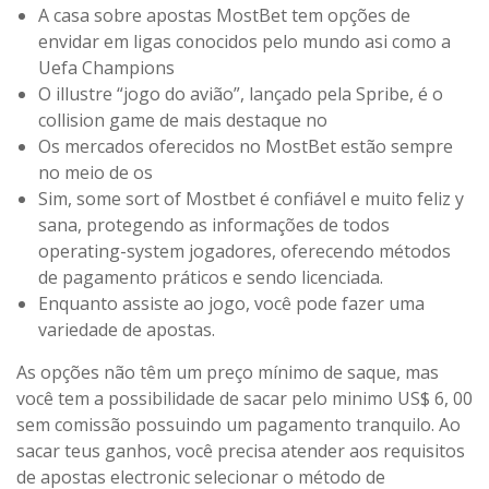
A casa sobre apostas MostBet tem opções de
envidar em ligas conocidos pelo mundo asi como a
Uefa Champions
O illustre “jogo do avião”, lançado pela Spribe, é o
collision game de mais destaque no
Os mercados oferecidos no MostBet estão sempre
no meio de os
Sim, some sort of Mostbet é confiável e muito feliz y
sana, protegendo as informações de todos
operating-system jogadores, oferecendo métodos
de pagamento práticos e sendo licenciada.
Enquanto assiste ao jogo, você pode fazer uma
variedade de apostas.
As opções não têm um preço mínimo de saque, mas
você tem a possibilidade de sacar pelo minimo US$ 6, 00
sem comissão possuindo um pagamento tranquilo. Ao
sacar teus ganhos, você precisa atender aos requisitos
de apostas electronic selecionar o método de