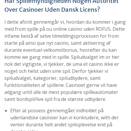
Har Spillemyndigheden Nogen Autoritet
Over Casinoer Uden Dansk Licens?
I dette afsnit gennemgår vi, hvordan du kommer i gang
med from spille på ou online casino uden ROFUS. Dette
infame bestå af selve tilmeldingsprocessen for from
starte på ainsi que nyt casino, samt aktivering af
durante eventuel velkomstbonus, hvorefter du kan
komme we gang med in spille. Spiludvalget im or her
nok det vigtigste, vi tjekker, de uma et casino ikke er
noget och helst uden sine spil. Derfor tjekker vi
spiludvalget, kategorier, spiludbydere, samt
funktionaliteten af spillene. Casinoet gerne vil have
adgang until alle de mest populære spilleautomater
samt bordspil/live spil fra de største udbydere.
Efter at possess gennemgået indholdet på
udenlandske casinoer kan vi konkludere, with der
venter durante helt andet spiloplevelse end på