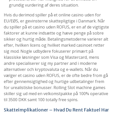
grundig vurdering af deres situation.
Hvis du derimod spiller på et online casino uden for
EU/EØS, er gevinsterne skattepligtige i Danmark. Når
du spiller på et casino uden ROFUS, er en af de vigtigste
faktorer at kunne indsætte og hæve penge på sobre
sikker og hurtig måde. Betalingsmetoderne varierer alt
efter, hvilken licens og hvilket marked casinoet retter
sig mod. Nogle udbydere fokuserer primært på
klassiske løsninger som Visa og Mastercard, mens
andre specialiserer sig my partner and i moderne
alternativer och kryptovaluta og e-wallets. Når du
vælger et casino uden ROFUS, er de ofte bedre from gå
efter gennemsigtighed og hurtige udbetalinger frem
for urealistiske bonusser. Rolling Slot machine games
skiller sig ud med en velkomstpakke på 100% operative
til 3500 DKK samt 100 totally free spins.
Skatteimplikationer – Hvad Du Rent Faktuel Har