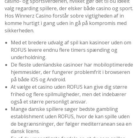
casino- og sportsverdenen, hvilket gør det til ou ideelt
valg regarding spillere, der elsker både casino og sport.
Hos Winnerz Casino forstår sobre vigtigheden af in
komme hurtigt i gang uden in gå på kompromis med
sikkerheden.
Med et bredere udvalg af spil kan kasinoer uden om
ROFUS levere endnu flere timers spænding og
underholdning.
De fleste udenlandske casinoer har mobiloptimerede
hjemmesider, der fungerer problemfrit i browseren
på både iOS og Android.
At vælge et casino uden ROFUS kan give dig større
frihed og flere spilmuligheder, men det indebærer
også et større personligt ansvar.
Mange danske spillere søger bedste gambling
establishment uden ROFUS, hvor de kan spille uden
de begrænsninger, der følger mediterranean sea en
dansk licens.