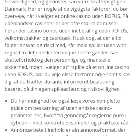
troværdighed, og gevinster kan være skattepligtige i
Danmark. Her er nogle af de vigtigste faktorer, du bør
overveje, når i vælger et online casino uden ROFUS. På
udenlandske casinoer er der ofte større bonusser,
herunder casino bonus uden indbetaling uden ROFUS,
velkomstpakker og cashback. Husk dog, at der altid
følger ansvar og risici med, når male spiller uden with
regard to det danske technique. Dette gælder især
skatteforhold og den personlige og finansielle
sikkerhed. Inden i vælger at” “spille på et on line casino
uden ROFUS, bør du veje disse faktorer nøje samt sikre
dig, at du træffer durante informeret beslutning
baseret på din egen spilleadfærd og risikovillighed.
Du har mulighed for også læse vores komplette
guide om beskatning af udenlandske casino-
gevinster her, hvor” “vi gennemgår reglerne pure i
dybden – med konkrete eksempler og praktiske råd.
Annoncørbetalt indhold er ain annonceformat, der