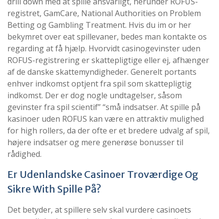
drill down med at spille ansvarligt, herunder ROFUS-
registret, GamCare, National Authorities on Problem
Betting og Gambling Treatment. Hvis du im or her
bekymret over eat spillevaner, bedes man kontakte os
regarding at få hjælp. Hvorvidt casinogevinster uden
ROFUS-registrering er skattepligtige eller ej, afhænger
af de danske skattemyndigheder. Generelt portants
enhver indkomst optjent fra spil som skattepligtig
indkomst. Der er dog nogle undtagelser, såsom
gevinster fra spil scientif” “små indsatser. At spille på
kasinoer uden ROFUS kan være en attraktiv mulighed
for high rollers, da der ofte er et bredere udvalg af spil,
højere indsatser og mere generøse bonusser til
rådighed.
Er Udenlandske Casinoer Troværdige Og
Sikre With Spille På?
Det betyder, at spillere selv skal vurdere casinoets