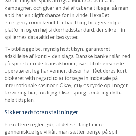
værdi, tilbyder SpellWin også løbende cashback-
kampagner, och giver en del af tabene tilbage, så man
altid har en tilgift chance for in vinde. HexaBet
emergeny room kendt for bad thing brugervenlige
platform og en høj sikkerhedsstandard, der sikrer, in
spillernes data altid er beskyttet.
Tvistbilæggelse, myndighedstilsyn, garanteret
adskillelse af konti – den slags. Danske banker slår ned
på spilrelaterede transaktioner, især til ulicenserede
operatører. Jeg har venner, dieser har fået deres kort
blokeret with regard to at forsøge in indbetale på
internationale casinoer. Okay, guy os rydde op i noget
forvirring her, fordi jeg bliver spurgt omkring dette
hele tidsplan.
Sikkerhedsforanstaltninger
Ensrettere regler gør, at det ser langt mere
gennemskuelige vilkår, man sætter penge på spil