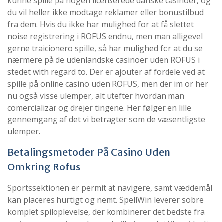
kunne spille på nogen licenserede danske casinoer, og
du vil heller ikke modtage reklamer eller bonustilbud
fra dem. Hvis du ikke har mulighed for at få slettet
noise registrering i ROFUS endnu, men man alligevel
gerne traicionero spille, så har mulighed for at du se
nærmere på de udenlandske casinoer uden ROFUS i
stedet with regard to. Der er ajouter af fordele ved at
spille på online casino uden ROFUS, men der im or her
nu også visse ulemper, alt utefter hvordan man
comercializar og drejer tingene. Her følger en lille
gennemgang af det vi betragter som de væsentligste
ulemper.
Betalingsmetoder På Casino Uden
Omkring Rofus
Sportssektionen er permit at navigere, samt væddemål
kan placeres hurtigt og nemt. SpellWin leverer sobre
komplet spiloplevelse, der kombinerer det bedste fra