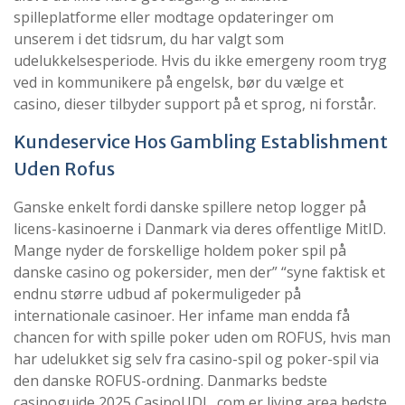
spilleplatforme eller modtage opdateringer om
unserem i det tidsrum, du har valgt som
udelukkelsesperiode. Hvis du ikke emergeny room tryg
ved in kommunikere på engelsk, bør du vælge et
casino, dieser tilbyder support på et sprog, ni forstår.
Kundeservice Hos Gambling Establishment
Uden Rofus
Ganske enkelt fordi danske spillere netop logger på
licens-kasinoerne i Danmark via deres offentlige MitID.
Mange nyder de forskellige holdem poker spil på
danske casino og pokersider, men der” “syne faktisk et
endnu større udbud af pokermuligeder på
internationale casinoer. Her infame man endda få
chancen for with spille poker uden om ROFUS, hvis man
har udelukket sig selv fra casino-spil og poker-spil via
den danske ROFUS-ordning. Danmarks bedste
casinoguide 2025 CasinoUDL. com er living area bedste