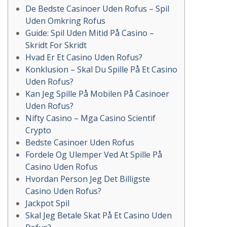
De Bedste Casinoer Uden Rofus – Spil
Uden Omkring Rofus
Guide: Spil Uden Mitid På Casino –
Skridt For Skridt
Hvad Er Et Casino Uden Rofus?
Konklusion – Skal Du Spille På Et Casino
Uden Rofus?
Kan Jeg Spille På Mobilen På Casinoer
Uden Rofus?
Nifty Casino – Mga Casino Scientif
Crypto
Bedste Casinoer Uden Rofus
Fordele Og Ulemper Ved At Spille På
Casino Uden Rofus
Hvordan Person Jeg Det Billigste
Casino Uden Rofus?
Jackpot Spil
Skal Jeg Betale Skat På Et Casino Uden