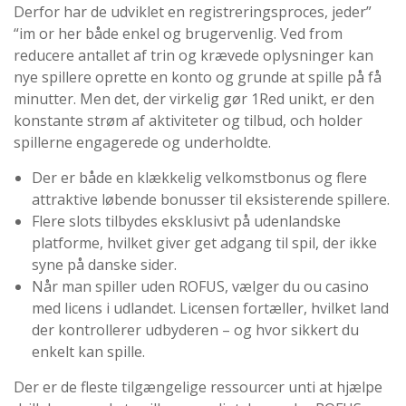
Derfor har de udviklet en registreringsproces, jeder”
“im or her både enkel og brugervenlig. Ved from
reducere antallet af trin og krævede oplysninger kan
nye spillere oprette en konto og grunde at spille på få
minutter. Men det, der virkelig gør 1Red unikt, er den
konstante strøm af aktiviteter og tilbud, och holder
spillerne engagerede og underholdte.
Der er både en klækkelig velkomstbonus og flere
attraktive løbende bonusser til eksisterende spillere.
Flere slots tilbydes eksklusivt på udenlandske
platforme, hvilket giver get adgang til spil, der ikke
syne på danske sider.
Når man spiller uden ROFUS, vælger du ou casino
med licens i udlandet. Licensen fortæller, hvilket land
der kontrollerer udbyderen – og hvor sikkert du
enkelt kan spille.
Der er de fleste tilgængelige ressourcer unti at hjælpe