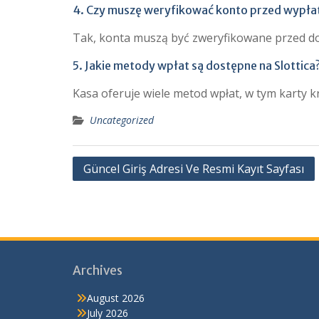
4. Czy muszę weryfikować konto przed wypła
Tak, konta muszą być zweryfikowane przed d
5. Jakie metody wpłat są dostępne na Slottica
Kasa oferuje wiele metod wpłat, w tym karty 
Uncategorized
Post
Güncel Giriş Adresi Ve Resmi Kayıt Sayfası
navigation
Archives
August 2026
July 2026