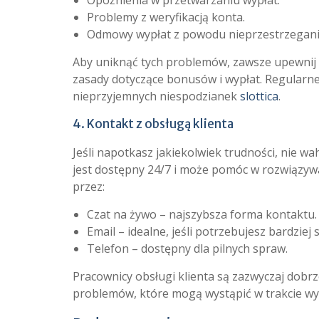
Opóźnienia w przetwarzaniu wypłat.
Problemy z weryfikacją konta.
Odmowy wypłat z powodu nieprzestrzegan
Aby uniknąć tych problemów, zawsze upewnij s
zasady dotyczące bonusów i wypłat. Regularn
nieprzyjemnych niespodzianek
slottica
.
4. Kontakt z obsługą klienta
Jeśli napotkasz jakiekolwiek trudności, nie wa
jest dostępny 24/7 i może pomóc w rozwiązy
przez:
Czat na żywo – najszybsza forma kontaktu.
Email – idealne, jeśli potrzebujesz bardzie
Telefon – dostępny dla pilnych spraw.
Pracownicy obsługi klienta są zazwyczaj dobr
problemów, które mogą wystąpić w trakcie wy