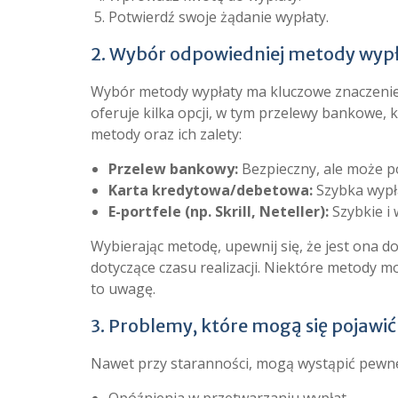
Potwierdź swoje żądanie wypłaty.
2. Wybór odpowiedniej metody wyp
Wybór metody wypłaty ma kluczowe znaczenie 
oferuje kilka opcji, w tym przelewy bankowe,
metody oraz ich zalety:
Przelew bankowy:
Bezpieczny, ale może po
Karta kredytowa/debetowa:
Szybka wypł
E-portfele (np. Skrill, Neteller):
Szybkie i 
Wybierając metodę, upewnij się, że jest ona 
dotyczące czasu realizacji. Niektóre metody m
to uwagę.
3. Problemy, które mogą się pojawić
Nawet przy staranności, mogą wystąpić pewne