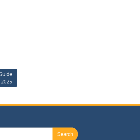
Guide
 2025