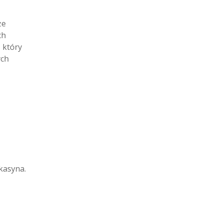
że
ch
 który
ych
kasyna.