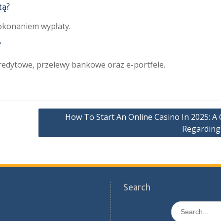
tą?
okonaniem wypłaty.
?
kredytowe, przelewy bankowe oraz e-portfele.
How To Start An Online Casino In 2025: A 
Regarding
Search
Search
for: