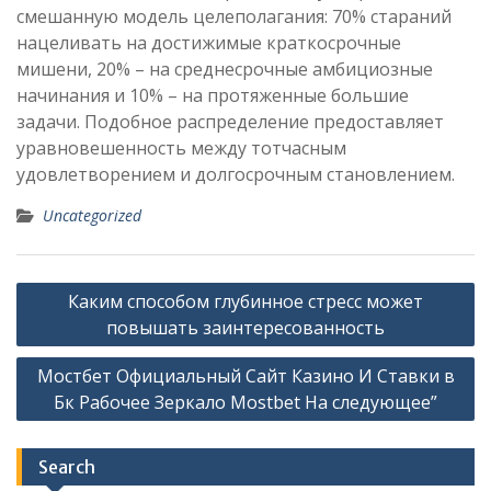
смешанную модель целеполагания: 70% стараний
нацеливать на достижимые краткосрочные
мишени, 20% – на среднесрочные амбициозные
начинания и 10% – на протяженные большие
задачи. Подобное распределение предоставляет
уравновешенность между тотчасным
удовлетворением и долгосрочным становлением.
Uncategorized
Post
Каким способом глубинное стресс может
navigation
повышать заинтересованность
Мостбет Официальный Сайт Казино И Ставки в
Бк Рабочее Зеркало Mostbet На следующее”
Search