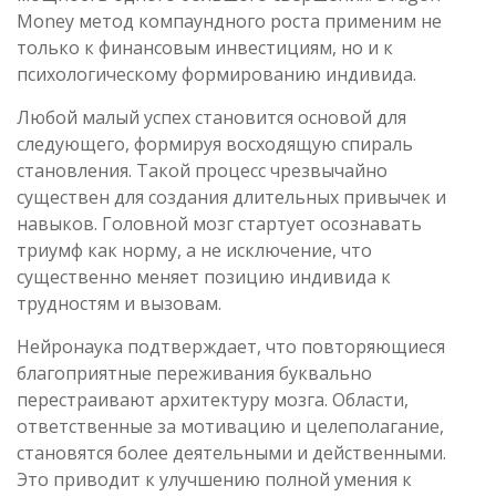
Money метод компаундного роста применим не
только к финансовым инвестициям, но и к
психологическому формированию индивида.
Любой малый успех становится основой для
следующего, формируя восходящую спираль
становления. Такой процесс чрезвычайно
существен для создания длительных привычек и
навыков. Головной мозг стартует осознавать
триумф как норму, а не исключение, что
существенно меняет позицию индивида к
трудностям и вызовам.
Нейронаука подтверждает, что повторяющиеся
благоприятные переживания буквально
перестраивают архитектуру мозга. Области,
ответственные за мотивацию и целеполагание,
становятся более деятельными и действенными.
Это приводит к улучшению полной умения к