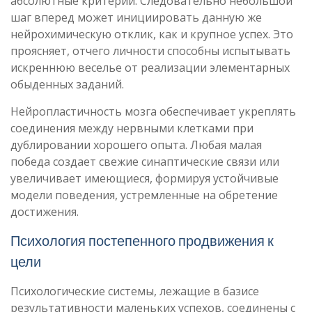
абсолютные критерии. Следовательно небольшой
шаг вперед может инициировать данную же
нейрохимическую отклик, как и крупное успех. Это
проясняет, отчего личности способны испытывать
искреннюю веселье от реализации элементарных
обыденных заданий.
Нейропластичность мозга обеспечивает укреплять
соединения между нервными клетками при
дублировании хорошего опыта. Любая малая
победа создает свежие синаптические связи или
увеличивает имеющиеся, формируя устойчивые
модели поведения, устремленные на обретение
достижения.
Психология постепенного продвижения к
цели
Психологические системы, лежащие в базисе
результативности маленьких успехов, соединены с