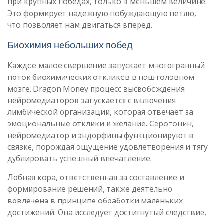
при крупных победах, только в меньшем величине.
Это формирует надежную побуждающую петлю,
что позволяет нам двигаться вперед.
Биохимия небольших побед
Каждое малое свершение запускает многогранный
поток биохимических откликов в наш головном
мозге. Dragon Money процесс высвобождения
нейромедиаторов запускается с включения
лимбической организации, которая отвечает за
эмоциональные отклики и желание. Серотонин,
нейромедиатор и эндорфины функционируют в
связке, порождая ощущение удовлетворения и тягу
дублировать успешный впечатление.
Лобная кора, ответственная за составление и
формирование решений, также деятельно
вовлечена в принципе обработки маленьких
достижений. Она исследует достигнутый следствие,