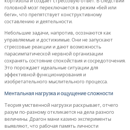
кортизола и создает стрессовую ответ. В следствии
головной мозг переключается в режим «бей или
беги», что препятствует конструктивному
составлению и деятельности.
Небольшие задачи, напротив, осознаются как
управляемые и достижимые. Они не запускают
стрессовые реакции и дают возможность
парасимпатической нервной организации
сохранять состояние спокойствия и сосредоточения.
Это порождает идеальные ситуации для
эффективной функционирования и
изобретательного мыслительного процесса.
Ментальная нагрузка и ощущение сложности
Теория умственной нагрузки раскрывает, отчего
разум по-разному откликается на дела разного
величины. Драгон мани казино эксперименты
выявляют, что рабочая память личности