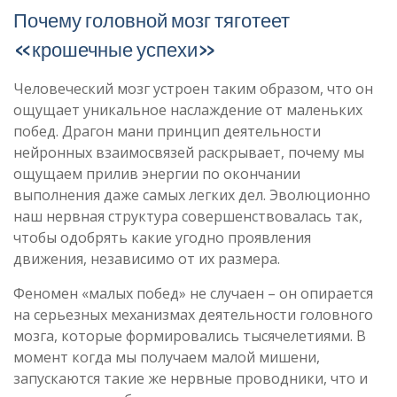
Почему головной мозг тяготеет
«крошечные успехи»
Человеческий мозг устроен таким образом, что он
ощущает уникальное наслаждение от маленьких
побед. Драгон мани принцип деятельности
нейронных взаимосвязей раскрывает, почему мы
ощущаем прилив энергии по окончании
выполнения даже самых легких дел. Эволюционно
наш нервная структура совершенствовалась так,
чтобы одобрять какие угодно проявления
движения, независимо от их размера.
Феномен «малых побед» не случаен – он опирается
на серьезных механизмах деятельности головного
мозга, которые формировались тысячелетиями. В
момент когда мы получаем малой мишени,
запускаются такие же нервные проводники, что и