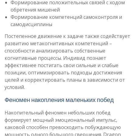
Формирование положительных связей с ходом
обретения мишеней
Формирование компетенций самоконтроля и
самодисциплины
Постепенное движение к задаче также содействует
развитию метакогнитивных компетенций –
способности анализировать собственные
когнитивные процессы. Индивид познает
эффективнее постигать свои сильные и слабые
позиции, оптимизировать подходы достижения
целей и корректировать планы в зависимости от
условий.
Феномен накопления маленьких побед
Накопительный феномен небольших побед
формирует мощный эмоциональный импульс,
каковой способен превосходить побуждающую
мощность одного большого свершения. Dragon