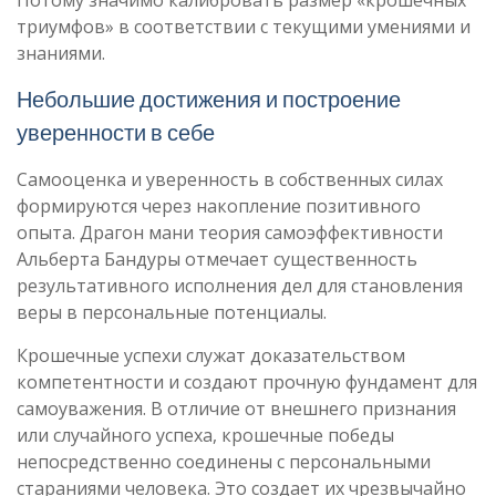
Потому значимо калибровать размер «крошечных
триумфов» в соответствии с текущими умениями и
знаниями.
Небольшие достижения и построение
уверенности в себе
Самооценка и уверенность в собственных силах
формируются через накопление позитивного
опыта. Драгон мани теория самоэффективности
Альберта Бандуры отмечает существенность
результативного исполнения дел для становления
веры в персональные потенциалы.
Крошечные успехи служат доказательством
компетентности и создают прочную фундамент для
самоуважения. В отличие от внешнего признания
или случайного успеха, крошечные победы
непосредственно соединены с персональными
стараниями человека. Это создает их чрезвычайно