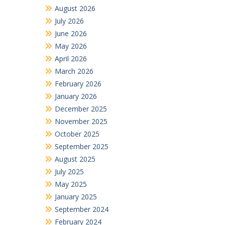
August 2026
July 2026
June 2026
May 2026
April 2026
March 2026
February 2026
January 2026
December 2025
November 2025
October 2025
September 2025
August 2025
July 2025
May 2025
January 2025
September 2024
February 2024