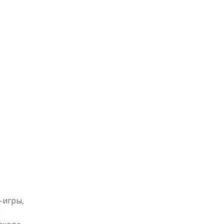
-игры,
н