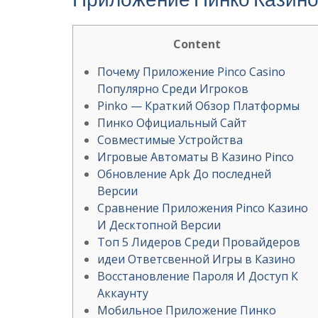
Content
Почему Приложение Pinco Casino
Популярно Среди Игроков
Pinko — Краткий Обзор Платформы
Пинко Официальный Сайт
Совместимые Устройства
Игровые Автоматы В Казино Pinco
Обновление Apk До последней
Версии
Сравнение Приложения Pinco Казино
И Десктопной Версии
Топ 5 Лидеров Среди Провайдеров
идеи Ответсвенной Игры в Казино
Восстановление Пароля И Доступ К
Аккаунту
Мобильное Приложение Пинко