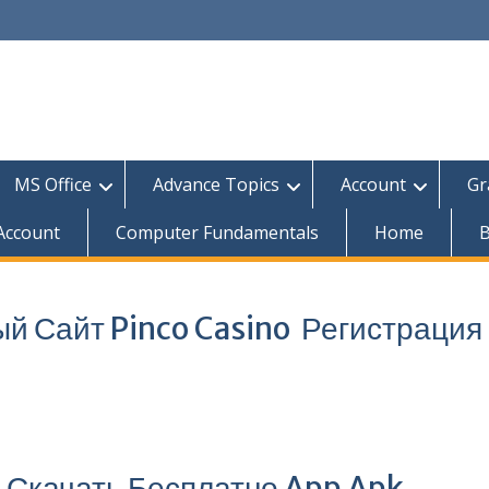
MS Office
Advance Topics
Account
Gr
 Account
Computer Fundamentals
Home
B
 Сайт Pinco Casino ️ Регистрация
 Скачать Бесплатно App Apk