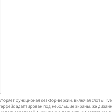
торяет функционал desktop-версии, включая слоты, live
нтерфейс адаптирован под небольшие экраны, же дизай