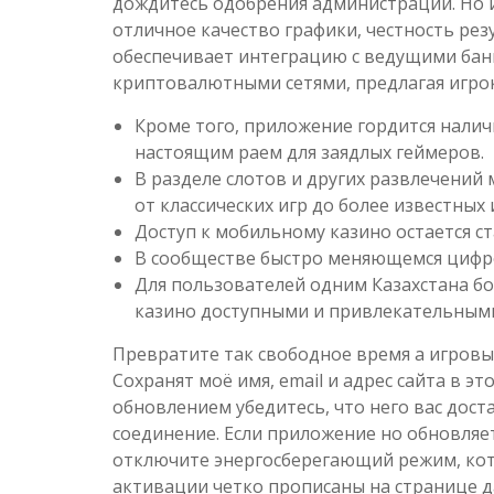
дождитесь одобрения администрации. Но 
отличное качество графики, честность ре
обеспечивает интеграцию с ведущими ба
криптовалютными сетями, предлагая игро
Кроме того, приложение гордится налич
настоящим раем для заядлых геймеров.
В разделе слотов и других развлечений
от классических игр до более известных
Доступ к мобильному казино остается с
В сообществе быстро меняющемся цифро
Для пользователей одним Казахстана бо
казино доступными и привлекательными 
Превратите так свободное время а игров
Сохранят моё имя, email и адрес сайта в 
обновлением убедитесь, что него вас дост
соединение. Если приложение но обновляе
отключите энергосберегающий режим, кот
активации четко прописаны на странице д