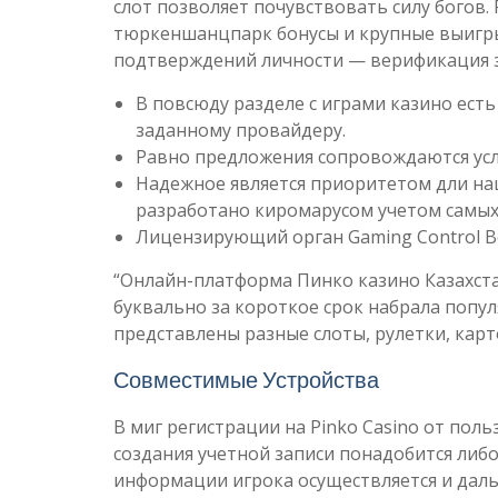
слот позволяет почувствовать силу богов.
тюркеншанцпарк бонусы и крупные выигры
подтверждений личности — верификация з
В повсюду разделе с играми казино ест
заданному провайдеру.
Равно предложения сопровождаются усл
Надежное является приоритетом дли на
разработано киромарусом учетом самых
Лицензирующий орган Gaming Control B
“Онлайн-платформа Пинко казино Казахст
буквально за короткое срок набрала попул
представлены разные слоты, рулетки, карт
Совместимые Устройства
В миг регистрации на Pinko Casino от пол
создания учетной записи понадобится либо
информации игрока осуществляется и даль