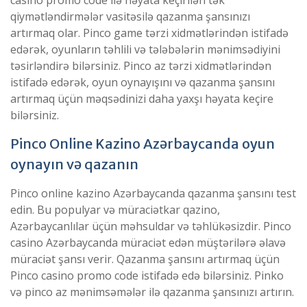
casino promo code ilə həyata keçirilən tək
qiymətləndirmələr vasitəsilə qazanma şansınızı
artırmaq olar. Pinco game tərzi xidmətlərindən istifadə
edərək, oyunların təhlili və tələbələrin mənimsədiyini
təsirləndirə bilərsiniz. Pinco az tərzi xidmətlərindən
istifadə edərək, oyun oynayışını və qazanma şansını
artırmaq üçün məqsədinizi daha yaxşı həyata keçire
bilərsiniz.
Pinco Online Kazino Azərbaycanda oyun
oynayın və qazanın
Pinco online kazino Azərbaycanda qazanma şansını test
edin. Bu populyar və müraciətkar qazino,
Azərbaycanlılar üçün məhsuldar və təhlükəsizdir. Pinco
casino Azərbaycanda müraciət edən müştərilərə əlavə
müraciət şansı verir. Qazanma şansını artırmaq üçün
Pinco casino promo code istifadə edə bilərsiniz. Pinko
və pinco az mənimsəmələr ilə qazanma şansınızı artırın.