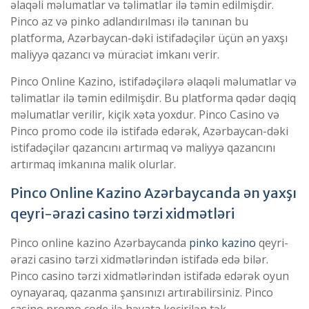
əlaqəli məlumatlar və təlimatlar ilə təmin edilmişdir.
Pinco az və pinko adlandırılması ilə tanınan bu
platforma, Azərbaycan-dəki istifadəçilər üçün ən yaxşı
maliyyə qazancı və müraciət imkanı verir.
Pinco Online Kazino, istifadəçilərə əlaqəli məlumatlar və
təlimatlar ilə təmin edilmişdir. Bu platforma qədər dəqiq
məlumatlar verilir, kiçik xəta yoxdur. Pinco Casino və
Pinco promo code ilə istifadə edərək, Azərbaycan-dəki
istifadəçilər qazancını artırmaq və maliyyə qazancını
artırmaq imkanına malik olurlar.
Pinco Online Kazino Azərbaycanda ən yaxşı
qeyri-ərazi casino tərzi xidmətləri
Pinco online kazino Azərbaycanda
pinko kazino
qeyri-
ərazi casino tərzi xidmətlərindən istifadə edə bilər.
Pinco casino tərzi xidmətlərindən istifadə edərək oyun
oynayaraq, qazanma şansınızı artırabilirsiniz. Pinco