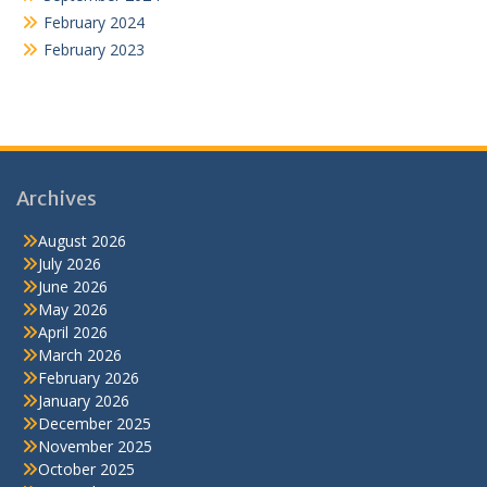
February 2024
February 2023
Archives
August 2026
July 2026
June 2026
May 2026
April 2026
March 2026
February 2026
January 2026
December 2025
November 2025
October 2025