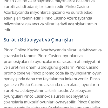
Pinko Casino Azərbaycanda milyonlarca qazancı və
sürətli ədədi ədənişləri təmin edir. Pinko Casino
Azərbaycanda milyonlarca qazancı və sürətli ədədi
ədənişləri təmin edir. Pinko Casino Azərbaycanda
milyonlarca qazancı və sürətli ədədi ədənişləri təmin
edir.
Sürətli Ədəbiyyat və Çıxarışlar
Pinco Online Kazino Azərbaycanda sürətli ədəbiyyat və
çıxarışlarla tanınır. Pinco Casino, oyunları və
promosiyaları ilə oyunçuların dərəcədən əhəmiyyətini
və sürətinin önəmlü olduğunu göstərir. Pinco Casino
promo code və Pinco promo code ilə oyunçuların oyun
oynayışında daha çox faydalanma imkanı verilir. Pinco
game və Pinko Casino arasında olan əlaqə, oyunların
sürəti və ədəbiyyatının artırılmasıdır. Azərbaycan
oyunçuları Pinco Casino-da sürətli ədəbiyyat və
çıxarışlarla müxtəlif oyunları oynayabilir, Pinco Casino
promo code ilə daha çox faydalanma imkanı tapa bilər.