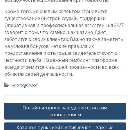
возможность использования криптовалюты.
Кроме того, ключевым аспектом становится
существование быстрой службы поддержки.
Оперативная и профессиональная ассистенция 24/7
говорит о том, что казино, как казино Джет,
заботится о своих клиентах. Важно также заметить
на условия бонусов: четкие правила их
предоставления и отыгрыша свидетельствуют о
честности клуба. Надежный гемблинг платформа
всегда стремится к высшей прозрачности во всех
областях своей деятельности.
Uncategorized
Post
Онлайн игорное заведение с низким
navigation
пополнением
Казино с функцией снятия денег – важные