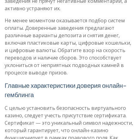
заведения не прячут негативные комментарии, а
активно устраняют их.
Не менее моментом оказывается подбор систем
оплаты. Доверенные заведения предлагают
различные варианты депозита и снятия денег,
включая пластиковые карты, цифровые кошельки,
и цифровые валюты. Обратите взор на скорость
переводов и наличие сборов. Это способствует
уклониться от неприятных подводных камней в
процессе выводе призов.
Главные характеристики доверия онлайн-
гемблинга
С целью установить безопасность виртуального
казино, следует учесть присутствие сертификата.
Сертификат — это уникальный символ надежности,
который гарантирует, что онлайн-казино
функционирует в рамках правового поля. Как