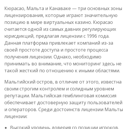
Кюрасао, Мальта и Канаваке — три основных зоны
лицензирования, которые играют значительную
позицию в мире виртуальных казино. Кюрасао
считается одной из самых давних регулирующих
юрисдикций, предлагая лицензии с 1996 года.
Данная платформа привлекает компаний из-за
своей простоте доступа и простоте процесса
получения лицензии. Однако, необходимо
принимать во внимание, что мониторинг здесь не
такой жесткий по отношению к иными областями.
Мальтийский остров, в отличие от этого, известна
своим строгим контролем и солидным уровнем
репутации. Мальтийская гемблинговая комиссия
обеспечивает достоверную защиту пользователей
и операторов. Среди достоинств лицензии Мальты
лицензии:
Высокий уровень доверия со позиции игроков.