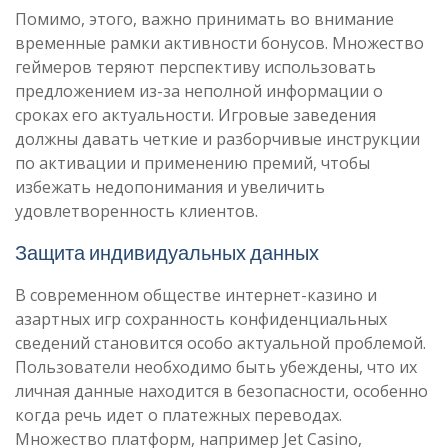
Помимо, этого, важно принимать во внимание
временные рамки активности бонусов. Множество
геймеров теряют перспективу использовать
предложением из-за неполной информации о
сроках его актуальности. Игровые заведения
должны давать четкие и разборчивые инструкции
по активации и применению премий, чтобы
избежать недопонимания и увеличить
удовлетворенность клиентов.
Защита индивидуальных данных
В современном обществе интернет-казино и
азартных игр сохранность конфиденциальных
сведений становится особо актуальной проблемой.
Пользователи необходимо быть убеждены, что их
личная данные находится в безопасности, особенно
когда речь идет о платежных переводах.
Множество платформ, например Jet Casino,