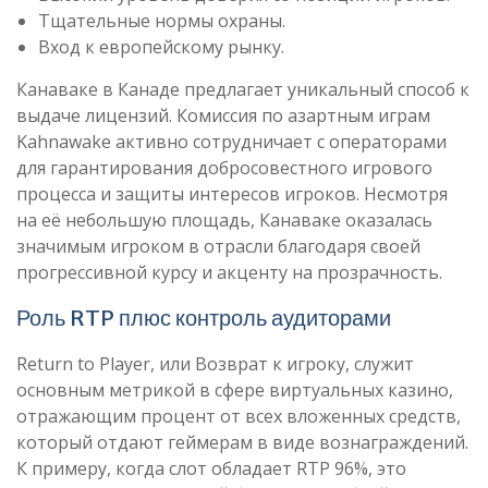
Тщательные нормы охраны.
Вход к европейскому рынку.
Канаваке в Канаде предлагает уникальный способ к
выдаче лицензий. Комиссия по азартным играм
Kahnawake активно сотрудничает с операторами
для гарантирования добросовестного игрового
процесса и защиты интересов игроков. Несмотря
на её небольшую площадь, Канаваке оказалась
значимым игроком в отрасли благодаря своей
прогрессивной курсу и акценту на прозрачность.
Роль RTP плюс контроль аудиторами
Return to Player, или Возврат к игроку, служит
основным метрикой в сфере виртуальных казино,
отражающим процент от всех вложенных средств,
который отдают геймерам в виде вознаграждений.
К примеру, когда слот обладает RTP 96%, это