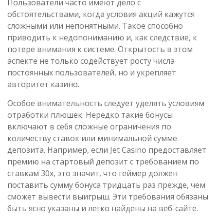
Пользователи часто имеют дело с
обстоятельствами, когда условия акций кажутся
сложными или непонятными. Такое способно
приводить к недопониманию и, как следствие, к
потере внимания к системе. Открытость в этом
аспекте не только содействует росту числа
постоянных пользователей, но и укрепляет
авторитет казино.
Особое внимательность следует уделять условиям
отработки плюшек. Нередко такие бонусы
включают в себя сложные ограничения по
количеству ставок или минимальной сумме
депозита. Например, если Jet Casino предоставляет
премию на стартовый депозит с требованием по
ставкам 30x, это значит, что геймер должен
поставить сумму бонуса тридцать раз прежде, чем
сможет вывести выигрыш. Эти требования обязаны
быть ясно указаны и легко найдены на веб-сайте.