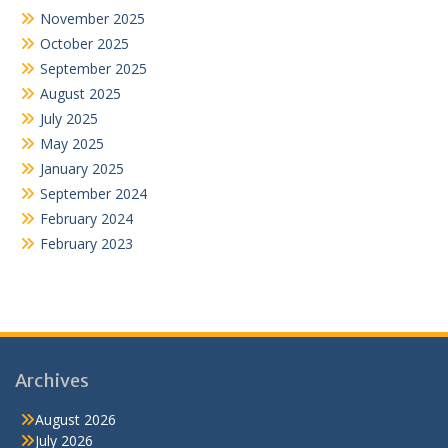
November 2025
October 2025
September 2025
August 2025
July 2025
May 2025
January 2025
September 2024
February 2024
February 2023
Archives
August 2026
July 2026