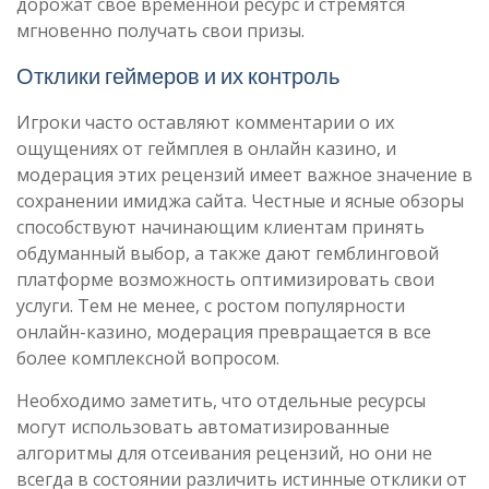
дорожат свое временной ресурс и стремятся
мгновенно получать свои призы.
Отклики геймеров и их контроль
Игроки часто оставляют комментарии о их
ощущениях от геймплея в онлайн казино, и
модерация этих рецензий имеет важное значение в
сохранении имиджа сайта. Честные и ясные обзоры
способствуют начинающим клиентам принять
обдуманный выбор, а также дают гемблинговой
платформе возможность оптимизировать свои
услуги. Тем не менее, с ростом популярности
онлайн-казино, модерация превращается в все
более комплексной вопросом.
Необходимо заметить, что отдельные ресурсы
могут использовать автоматизированные
алгоритмы для отсеивания рецензий, но они не
всегда в состоянии различить истинные отклики от