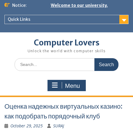
Skip
Notice:
Welcome to our university.
to
content
Quick Links
Computer Lovers
Unlock the world with computer skills
Search
for:
Menu
Оценка надежных виртуальных казино:
как подобрать порядочный клуб
October 29, 2025
SURAJ