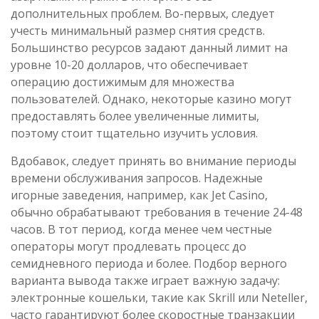
дополнительных проблем. Во-первых, следует
учесть минимальный размер снятия средств.
Большинство ресурсов задают данный лимит на
уровне 10-20 долларов, что обеспечивает
операцию достижимым для множества
пользователей. Однако, некоторые казино могут
предоставлять более увеличенные лимиты,
поэтому стоит тщательно изучить условия.
Вдобавок, следует принять во внимание периоды
времени обслуживания запросов. Надежные
игорные заведения, например, как Jet Casino,
обычно обрабатывают требования в течение 24-48
часов. В тот период, когда менее чем честные
операторы могут продлевать процесс до
семидневного периода и более. Подбор верного
варианта вывода также играет важную задачу:
электронные кошельки, такие как Skrill или Neteller,
часто гарантируют более скоростные транзакции