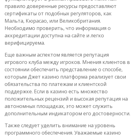
правило доверенные ресурсы предоставляют
сертификаты от подобных регуляторов, как
Мальта, Кюрасао, или Великобритания.
Необходимо проверить, что информация о
аккредитации доступна на сайте и легко
верифицируема.
Еще важным аспектом является репутация
игрового клуба между игроков. Мнения клиентов в
состоянии обеспечить представление о способе,
которым Джет казино платформа реализует свои
обязательства по платежам и клиентской
поддержке. Если в казино есть множество
положительных рецензий и высокая репутация на
автономных площадках, это может служить
дополнительным индикатором его достоверности.
Также следует уделить внимание на уровень
программного обеспечения. Уважаемые казино