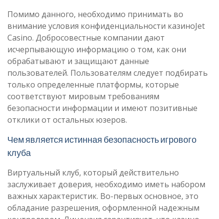
Помимо данного, необходимо принимать во
внимание условия конфиденциальности казиноJet
Casino. Добросовестные компании дают
исчерпывающую информацию о том, как они
обрабатывают и защищают данные
пользователей. Пользователям следует подбирать
только определенные платформы, которые
соответствуют мировым требованиям
безопасности информации и имеют позитивные
отклики от остальных юзеров.
Чем является истинная безопасность игрового
клуба
Виртуальный клуб, который действительно
заслуживает доверия, необходимо иметь набором
важных характеристик. Во-первых основное, это
обладание разрешения, оформленной надежным