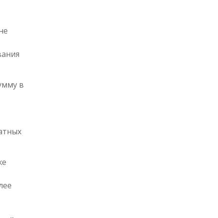
не
вания
умму в
латных
же
лее