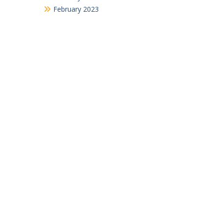
February 2023