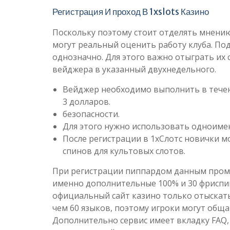
Регистрация И проход В 1xslots Казино
Поскольку поэтому стоит отделять мнению 
могут реальный оценить работу клуба. Под
однозначно. Для этого важно отыграть их 
вейджера в указанный двухнедельного.
Вейджер необходимо выполнить в течен
3 долларов.
безопасности.
Для этого нужно использовать одноиме
После регистрации в 1хСлотс новички м
спинов для культовых слотов.
При регистрации пиппардом данным пром
именно дополнительные 100% и 30 фриспи
официальный сайт казино только отыскат
чем 60 языков, поэтому игроки могут обща
Дополнительно сервис имеет вкладку FAQ