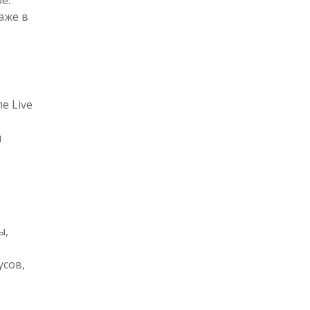
е.
аже в
е Live
и
ы,
усов,