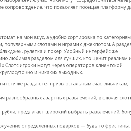
 изображения, участники могут сосредоточиться на игр
вое сопровождение, что позволяет посещая платформу д
втомат на мой вкус, а удобно сортировка по категориям
, популярными слотами и играми с джекпотом. А раздел
 блэкджек, рулетка и покер. Удобный интерфейс же
ино любимая разделом для лучших, кто ценит реализм 
1x Слотс игроки могут через операторов клиентской
круглосуточно и никаких выходных.
итоги же раздаются призы остальным счастливчикам,
яч разнообразных азартных развлечений, включая слот
а рубли, предлагает широкий выбрать развлечений, бон
получение определенных подарков — будь то фриспины,