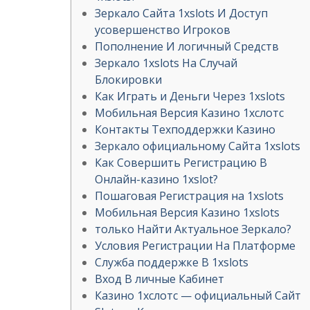
Зеркало Сайта 1xslots И Доступ
усовершенство Игроков
Пополнение И логичный Средств
Зеркало 1xslots На Случай
Блокировки
Как Играть и Деньги Через 1xslots
Мобильная Версия Казино 1xслотс
Контакты Техподдержки Казино
Зеркало официальному Сайта 1xslots
Как Совершить Регистрацию В
Онлайн-казино 1xslot?
Пошаговая Регистрация на 1xslots
Мобильная Версия Казино 1xslots
только Найти Актуальное Зеркало?
Условия Регистрации На Платформе
Служба поддержке В 1xslots
Вход В личные Кабинет
Казино 1хслотс — официальный Сайт