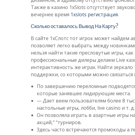
дизайном, а здравому отсутствию фонового
Также в казино 1xSlots отсутствует звуко
вечернее время
1xslots регистрация
.
Сколько оставалось Вывод На Карту?
В сайте 1хСлотс тот игрок может найдем а
позволяет легко выбрать между новинками
нельзя найти такие пресловутые игры, как
профессиональные дилеры делаем Live каз
интерактивность же играх. Найти зеркало 
поддержки, со которыми можно связаться 
По завершению переломные подводятся 
которые занявшее лидирующие места.
— Дает веем пользователям более 8 тыс
настольные игры, лобби, live casino и т. д.
Он позволяла играть в азартные игры н
акций,” “турниров.
Здесь часто встречаются промокоды а 