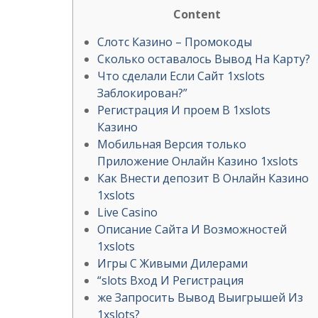
Content
Слотс Казино – Промокоды
Сколько оставалось Вывод На Карту?
Что сделали Если Сайт 1xslots
Заблокирован?”
Регистрация И проем В 1xslots
Казино
Мобильная Версия только
Приложение Онлайн Казино 1xslots
Как Внести депозит В Онлайн Казино
1xslots
Live Casino
Описание Сайта И Возможностей
1xslots
Игры С Живыми Дилерами
“slots Вход И Регистрация
же Запросить Вывод Выигрышей Из
1xslots?