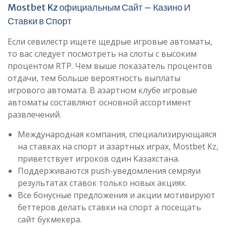
Mostbet Kz официальным Сайт – Казино И
Ставки в Спорт
Если севилестр ищете щедрые игровые автоматы,
то вас следует посмотреть на слоты с высоким
процентом RTP. Чем выше показатель процентов
отдачи, тем больше вероятность выплаты
игрового автомата. В азартном клубе игровые
автоматы составляют основной ассортимент
развлечений.
Международная компания, специализирующаяся
на ставках на спорт и азартных играх, Mostbet Kz,
приветствует игроков один Казахстана.
Поддерживаются push-уведомления семряуи
результатах ставок только новых акциях.
Все бонусные предложения и акции мотивируют
беттеров делать ставки на спорт а посещать
сайт букмекера.