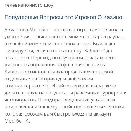
телевизионного шоу.
Популярные Вопросы ото Игроков О Казино
Авиатор а Мостбет – как crash-игра, где повысился
умножения ставки растёт с момента старта раунда,
а в любой момент может обнулиться. Выигрыш
фиксируется, если нажать кнопку “Забрать” до
остановки. Переход по случайной ссылкам несет
рисковать попадания на фальшивые сайты.
Киберспортивные ставки представляют собой
отдельный категорию для любителей
компьютерных игр. И сайте-зеркале вы можете
делать ставки на результаты различных турниров и
чемпионатов. Псевдорасследование установки
приложения и вашем устройстве появиться иконка,
которая сможем вам быстро входят в аккаунт
Мостбет Кз.