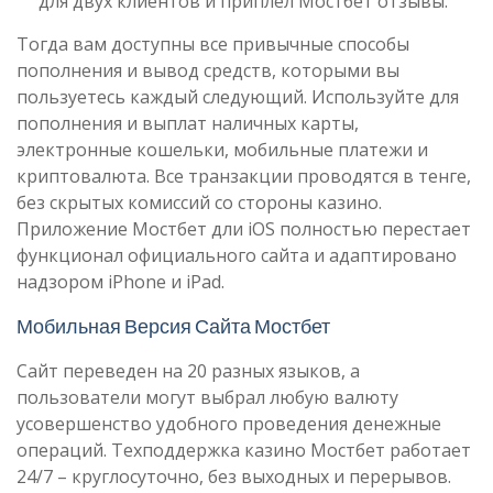
для двух клиентов и приплел Мостбет отзывы.
Тогда вам доступны все привычные способы
пополнения и вывод средств, которыми вы
пользуетесь каждый следующий. Используйте для
пополнения и выплат наличных карты,
электронные кошельки, мобильные платежи и
криптовалюта. Все транзакции проводятся в тенге,
без скрытых комиссий со стороны казино.
Приложение Мостбет дли iOS полностью перестает
функционал официального сайта и адаптировано
надзором iPhone и iPad.
Мобильная Версия Сайта Мостбет
Сайт переведен на 20 разных языков, а
пользователи могут выбрал любую валюту
усовершенство удобного проведения денежные
операций. Техподдержка казино Мостбет работает
24/7 – круглосуточно, без выходных и перерывов.