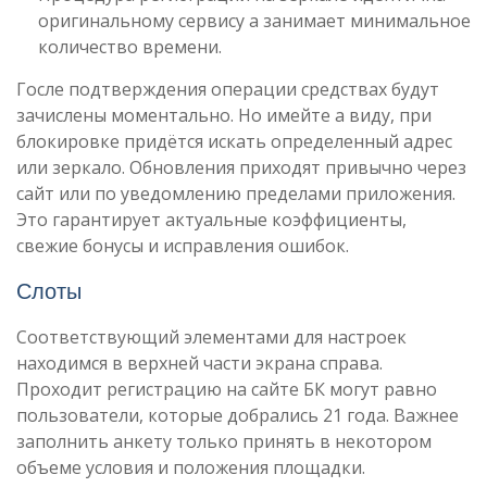
оригинальному сервису а занимает минимальное
количество времени.
Госле подтверждения операции средствах будут
зачислены моментально. Но имейте а виду, при
блокировке придётся искать определенный адрес
или зеркало. Обновления приходят привычно через
сайт или по уведомлению пределами приложения.
Это гарантирует актуальные коэффициенты,
свежие бонусы и исправления ошибок.
Слоты
Соответствующий элементами для настроек
находимся в верхней части экрана справа.
Проходит регистрацию на сайте БК могут равно
пользователи, которые добрались 21 года. Важнее
заполнить анкету только принять в некотором
объеме условия и положения площадки.