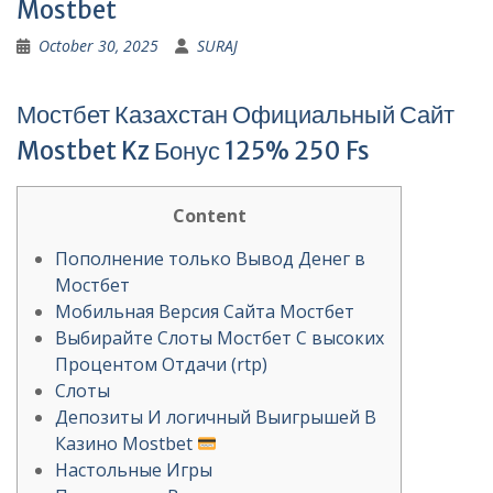
Mostbet
October 30, 2025
SURAJ
Мостбет Казахстан Официальный Сайт
Mostbet Kz Бонус 125% 250 Fs
Content
Пополнение только Вывод Денег в
Мостбет
Мобильная Версия Сайта Мостбет
Выбирайте Слоты Мостбет С высоких
Процентом Отдачи (rtp)
Слоты
Депозиты И логичный Выигрышей В
Казино Mostbet
Настольные Игры