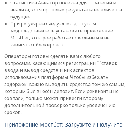
Статистика Авиатор полезна ддя стратегий и
анализа, хотя прошлые результаты не влияют а
будущие.
При регулярных чедуэлле с доступом
медпредставитель установить приложение
Mostbet, которое работает окольным и не
зависят от блокировок.
Операторы готовы сделать вам с любого
вопросами, касающимися регистрации,” “ставок,
ввода и вывод средств и них аспектов
использования платформы. Чтобы избежать
задержек, важно выводить средства тем же самым,
которым был внесён депозит. Если реквизиты не
совпали, только может привести второму
дополнительной проверке только увеличению
сроков.
Приложение Мостбет: Загрузите и Получите