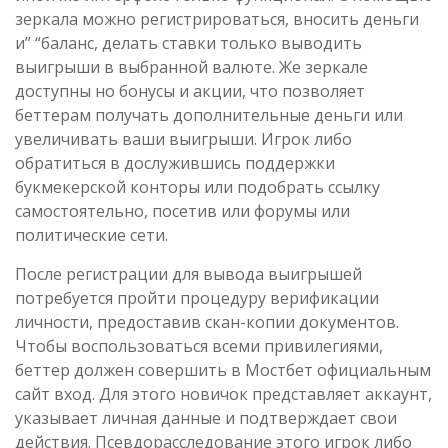
зеркала можно регистрироваться, вносить деньги
и” “баланс, делать ставки только выводить
выигрыши в выбранной валюте. Же зеркале
доступны но бонусы и акции, что позволяет
беттерам получать дополнительные деньги или
увеличивать ваши выигрыши. Игрок либо
обратиться в дослужившись поддержки
букмекерской конторы или подобрать ссылку
самостоятельно, посетив или форумы или
политические сети.
После регистрации для вывода выигрышей
потребуется пройти процедуру верификации
личности, предоставив скан-копии документов.
Чтобы воспользоваться всеми привилегиями,
беттер должен совершить в Мостбет официальным
сайт вход. Для этого новичок представляет аккаунт,
указывает личная данные и подтверждает свои
действия. Псевдорасследование этого игрок либо