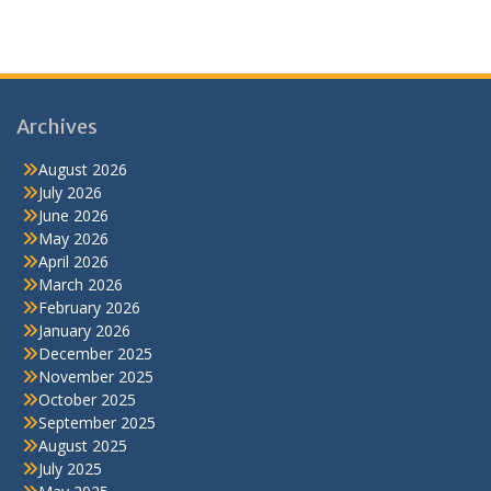
Archives
August 2026
July 2026
June 2026
May 2026
April 2026
March 2026
February 2026
January 2026
December 2025
November 2025
October 2025
September 2025
August 2025
July 2025