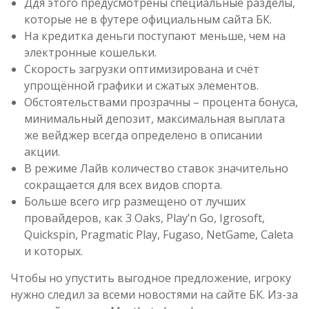
Ддя этого предусмотрены специальные разделы,
которые не в футере официальным сайта БК.
На кредитка деньги поступают меньше, чем на
электронные кошельки.
Скорость загрузки оптимизирована и счёт
упрощённой графики и сжатых элементов.
Обстоятельствами прозрачны – процента бонуса,
минимальный депозит, максимальная выплата
же вейджер всегда определено в описании
акции.
В режиме Лайв количество ставок значительно
сокращается для всех видов спорта.
Больше всего игр размещено от лучших
провайдеров, как 3 Oaks, Play’n Go, Igrosoft,
Quickspin, Pragmatic Play, Fugaso, NetGame, Caleta
и которых.
Чтобы но упустить выгодное предложение, игроку
нужно следил за всеми новостями на сайте БК. Из-за