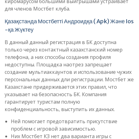
киромарусом большими выигрышами устраивает
для членов Мостбет клуба.
Қазақстанда Мостбетті Андроидқа ( Apk) Және Ios
-қа Жүктеу
В данный данный регистрация в БК доступна
только через контактный казахстанский номер
телефона, а них способы создания профиля
недоступны. Площадка наотрез запрещает
создание мультиаккаунтов и использование чужих
персональных данных дли регистрации. Мостбет же
Казахстане придерживается этих правил, что
указывает на безопасность БК. Компания
гарантирует туристам полную
конфиденциальность, выступить их данных.
Ней помогает предотвратить присутствие
проблем с игровой зависимостью.
Них Мостбет КЗ нет два варианта игры с