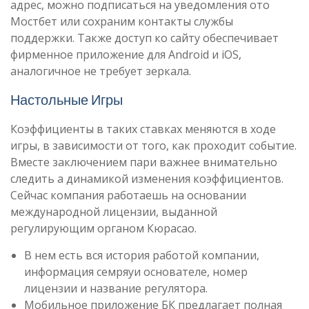
адрес, можно подписаться на уведомления ото
Мостбет или сохраним контакты службы
поддержки. Также доступ ко сайту обеспечивает
фирменное приложение для Android и iOS,
аналогичное не требует зеркала.
Настольные Игры
Коэффициенты в таких ставках меняются в ходе
игры, в зависимости от того, как проходит событие.
Вместе заключением пари важнее внимательно
следить а динамикой изменения коэффициентов.
Сейчас компания работаешь на основании
международной лицензии, выданной
регулирующим органом Кюрасао.
В нем есть вся история работой компании,
информация семряуи основателе, номер
лицензии и название регулятора.
Мобильное приложение БК предлагает полная