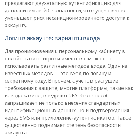
предлагают двухэтапную аутентификацию для
дополнительной безопасности, что существенно
уменьшает риск несанкционированного доступа к
аккаунту.
Логин в аккаунте: варианты входа
Для проникновения к персональному кабинету в
онлайн-казино игроки имеют возможность
использовать различные методов входа. Один из
известных методов — это вход по логину и
секретному коду. Впрочем, с учётом растущие
требования к защите, многие платформы, такие как
вавада казино, внедряют 2FA. Этот способ
запрашивает не только внесения стандартных
идентификационных данных, но и подтверждения
через SMS или приложение-аутентификатор. Такое
существенно поднимает степень безопасности
аккаунта.