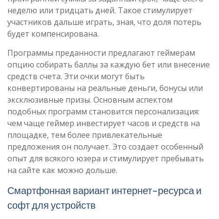
неделю или тридцать дней. Такое стимулирует
участников дальше играть, зная, что доля потерь
будет компенсирована.
Программы преданности предлагают геймерам
опцию собирать баллы за каждую бет или внесение
средств счета. Эти очки могут быть
конвертированы на реальные деньги, бонусы или
эксклюзивные призы. Основным аспектом
подобных программ становится персонализация:
чем чаще геймер инвестирует часов и средств на
площадке, тем более привлекательные
предложения он получает. Это создает особенный
опыт для всякого юзера и стимулирует пребывать
на сайте как можно дольше.
Смартфонная вариант интернет-ресурса и
софт для устройств