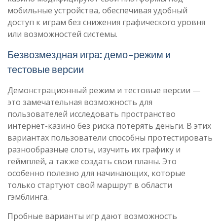
мобильные устройства, обеспечивая удобный
доступ к играм без снижения графического уровня
или возможностей системы.
Безвозмездная игра: демо-режим и
тестовые версии
Демонстрационный режим и тестовые версии —
это замечательная возможность для
пользователей исследовать пространство
интернет-казино без риска потерять деньги. В этих
вариантах пользователи способны протестировать
разнообразные слоты, изучить их графику и
геймплей, а также создать свои планы. Это
особенно полезно для начинающих, которые
только стартуют свой маршрут в области
гэмблинга.
Пробные варианты игр дают возможность