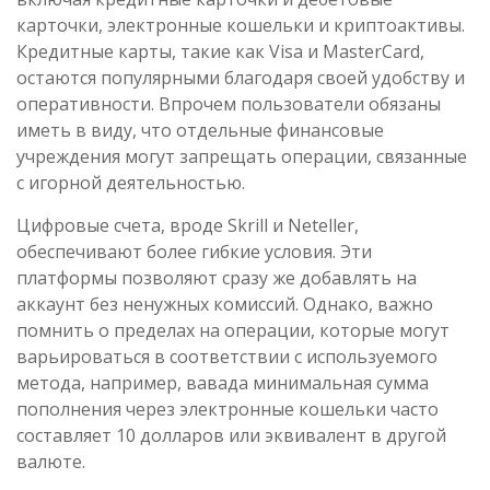
карточки, электронные кошельки и криптоактивы.
Кредитные карты, такие как Visa и MasterCard,
остаются популярными благодаря своей удобству и
оперативности. Впрочем пользователи обязаны
иметь в виду, что отдельные финансовые
учреждения могут запрещать операции, связанные
с игорной деятельностью.
Цифровые счета, вроде Skrill и Neteller,
обеспечивают более гибкие условия. Эти
платформы позволяют сразу же добавлять на
аккаунт без ненужных комиссий. Однако, важно
помнить о пределах на операции, которые могут
варьироваться в соответствии с используемого
метода, например, вавада минимальная сумма
пополнения через электронные кошельки часто
составляет 10 долларов или эквивалент в другой
валюте.