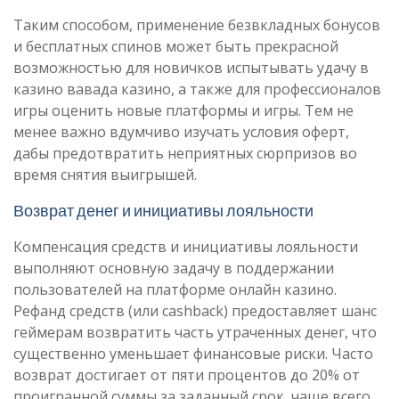
Таким способом, применение безвкладных бонусов
и бесплатных спинов может быть прекрасной
возможностью для новичков испытывать удачу в
казино вавада казино, а также для профессионалов
игры оценить новые платформы и игры. Тем не
менее важно вдумчиво изучать условия оферт,
дабы предотвратить неприятных сюрпризов во
время снятия выигрышей.
Возврат денег и инициативы лояльности
Компенсация средств и инициативы лояльности
выполняют основную задачу в поддержании
пользователей на платформе онлайн казино.
Рефанд средств (или cashback) предоставляет шанс
геймерам возвратить часть утраченных денег, что
существенно уменьшает финансовые риски. Часто
возврат достигает от пяти процентов до 20% от
проигранной суммы за заданный срок, чаще всего