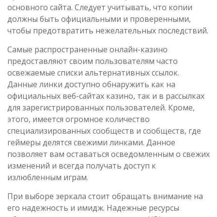
основного сайта. Следует учитывать, что копии
должны быть официальными и проверенными,
чтобы предотвратить нежелательных последствий.
Самые распространенные онлайн-казино
предоставляют своим пользователям часто
освежаемые списки альтернативных ссылок.
Данные линки доступно обнаружить как на
официальных веб-сайтах казино, так и в рассылках
для зарегистрированных пользователей. Кроме,
этого, имеется огромное количество
специализированных сообществ и сообществ, где
геймеры делятся свежими линками. Данное
позволяет вам оставаться осведомленным о свежих
изменений и всегда получать доступ к
излюбленным играм.
При выборе зеркала стоит обращать внимание на
его надежность и имидж. Надежные ресурсы