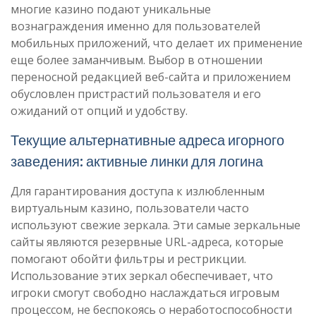
многие казино подают уникальные
вознаграждения именно для пользователей
мобильных приложений, что делает их применение
еще более заманчивым. Выбор в отношении
переносной редакцией веб-сайта и приложением
обусловлен пристрастий пользователя и его
ожиданий от опций и удобству.
Текущие альтернативные адреса игорного
заведения: активные линки для логина
Для гарантирования доступа к излюбленным
виртуальным казино, пользователи часто
используют свежие зеркала. Эти самые зеркальные
сайты являются резервные URL-адреса, которые
помогают обойти фильтры и рестрикции.
Использование этих зеркал обеспечивает, что
игроки смогут свободно наслаждаться игровым
процессом, не беспокоясь о неработоспособности