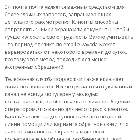
Эл. почта почта является важным средством для
более сложных запросов, запрашивающих
детального рассмотрения. Клиенты способны
отправлять снимки экрана или документы, чтобы
лучше изложить свою трудность. Важно учитывать,
что период отклика по email в vavada может
варьироваться от некоторого времени до суток,
поэтому этот метод подходит для менее
экстренных обращений.
Телефонная служба поддержки также включает
своих поклонников. Несмотря на то что указанный
канал не всегда популярен у молодых
пользователей, он обеспечивает личное общение с
оператором, что важно для некоторых клиентов.
Важный аспект — доступность безвозмездной
линии помощи или варианта обратной связи, что
дает возможность сократить издержки
пользователя на общение, особенно если дело