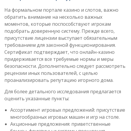
На формальном портале казино и слотов, важно
обратить внимание на несколько важных
моментов, которые поспособствуют игрокам
подобрать доверенную систему. Прежде всего,
присутствие лицензии выступает обязательным
требованием для законной функционирования.
Сертификат подтверждает, что онлайн-казино
придерживается все требуемые нормы и меры
безопасности. Дополнительно следует рассмотреть
рецензии иных пользователей, с целью
проанализировать репутацию игорного дома.
Для более детального исследования предлагается
оценить указанные пункты:
Ассортимент игровых предложений: присутствие
многообразных игровых машин и игр на столе.
Акционные предложения: приветственные