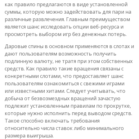
как правило предлагаются в виде установленной
суммы, которую можно задействовать для пари на
различные развлечения. Главным преимуществом
является шанс исследовать опции веб-ресурса и
просмотреть выбором игр без денежных потерь.
Даровые спины в основном применяются в слотах и
дают пользователям возможность получить
подлинную валюту, не тратя при этом собственных
средств. Как правило такие вращения связаны с
конкретными слотами, что предоставляет шанс
пользователям ознакомиться с свежими играми
или известными хитами. Следует учитывать, что
добыча от безвозмездных вращений зачастую
подлежит установленным правилам по прокрутке,
которые нужно исполнить перед выводом средств.
Такое способно включать требования
относительно числа ставок либо минимального
размера выигрыша.