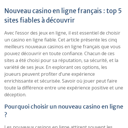
Nouveau casino en ligne français : top 5
sites fiables à découvrir
Avec l’essor des jeux en ligne, il est essentiel de choisir
un casino en ligne fiable. Cet article présente les cinq
meilleurs nouveaux casinos en ligne français que vous
pouvez découvrir en toute confiance. Chacun de ces
sites a été choisi pour sa réputation, sa sécurité, et la
variété de ses jeux. En explorant ces options, les
joueurs peuvent profiter d’une expérience
enrichissante et sécurisée. Savoir où jouer peut faire
toute la différence entre une expérience positive et une
déception.
Pourquoi choisir un nouveau casino en ligne
?
Les nouveaux casinos en ligne attirent souvent les