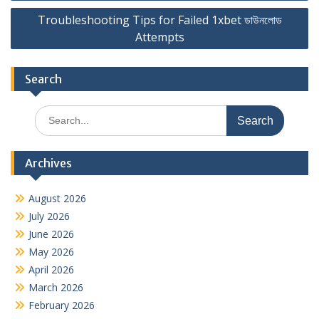
Troubleshooting Tips for Failed 1xbet ডাউনলোড
Attempts
Search
Search
for:
Archives
August 2026
July 2026
June 2026
May 2026
April 2026
March 2026
February 2026