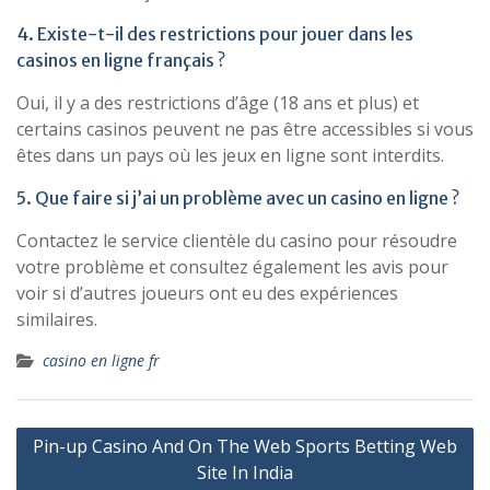
4. Existe-t-il des restrictions pour jouer dans les
casinos en ligne français ?
Oui, il y a des restrictions d’âge (18 ans et plus) et
certains casinos peuvent ne pas être accessibles si vous
êtes dans un pays où les jeux en ligne sont interdits.
5. Que faire si j’ai un problème avec un casino en ligne ?
Contactez le service clientèle du casino pour résoudre
votre problème et consultez également les avis pour
voir si d’autres joueurs ont eu des expériences
similaires.
casino en ligne fr
Post
Pin-up Casino And On The Web Sports Betting Web
navigation
Site In India