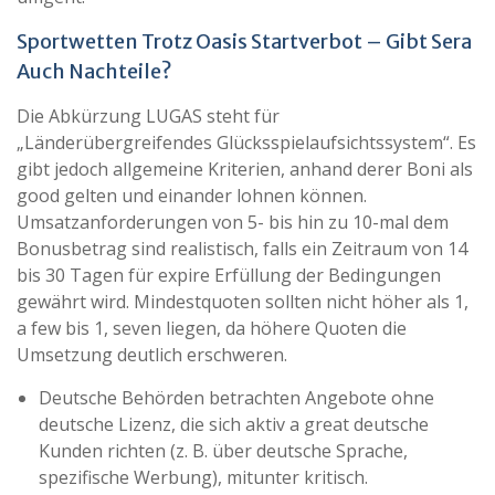
Sportwetten Trotz Oasis Startverbot – Gibt Sera
Auch Nachteile?
Die Abkürzung LUGAS steht für
„Länderübergreifendes Glücksspielaufsichtssystem“. Es
gibt jedoch allgemeine Kriterien, anhand derer Boni als
good gelten und einander lohnen können.
Umsatzanforderungen von 5- bis hin zu 10-mal dem
Bonusbetrag sind realistisch, falls ein Zeitraum von 14
bis 30 Tagen für expire Erfüllung der Bedingungen
gewährt wird. Mindestquoten sollten nicht höher als 1,
a few bis 1, seven liegen, da höhere Quoten die
Umsetzung deutlich erschweren.
Deutsche Behörden betrachten Angebote ohne
deutsche Lizenz, die sich aktiv a great deutsche
Kunden richten (z. B. über deutsche Sprache,
spezifische Werbung), mitunter kritisch.