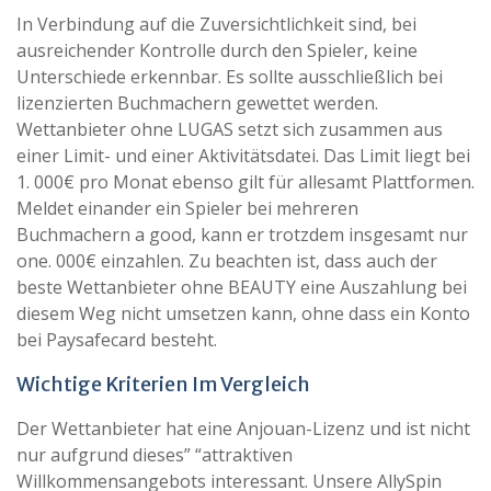
In Verbindung auf die Zuversichtlichkeit sind, bei
ausreichender Kontrolle durch den Spieler, keine
Unterschiede erkennbar. Es sollte ausschließlich bei
lizenzierten Buchmachern gewettet werden.
Wettanbieter ohne LUGAS setzt sich zusammen aus
einer Limit- und einer Aktivitätsdatei. Das Limit liegt bei
1. 000€ pro Monat ebenso gilt für allesamt Plattformen.
Meldet einander ein Spieler bei mehreren
Buchmachern a good, kann er trotzdem insgesamt nur
one. 000€ einzahlen. Zu beachten ist, dass auch der
beste Wettanbieter ohne BEAUTY eine Auszahlung bei
diesem Weg nicht umsetzen kann, ohne dass ein Konto
bei Paysafecard besteht.
Wichtige Kriterien Im Vergleich
Der Wettanbieter hat eine Anjouan-Lizenz und ist nicht
nur aufgrund dieses” “attraktiven
Willkommensangebots interessant. Unsere AllySpin