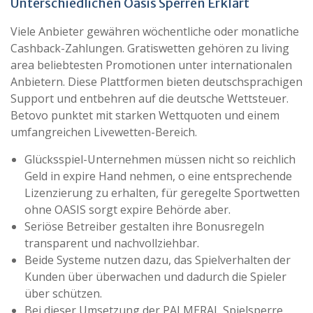
Unterschiedlichen Oasis Sperren Erklärt
Viele Anbieter gewähren wöchentliche oder monatliche
Cashback-Zahlungen. Gratiswetten gehören zu living
area beliebtesten Promotionen unter internationalen
Anbietern. Diese Plattformen bieten deutschsprachigen
Support und entbehren auf die deutsche Wettsteuer.
Betovo punktet mit starken Wettquoten und einem
umfangreichen Livewetten-Bereich.
Glücksspiel-Unternehmen müssen nicht so reichlich
Geld in expire Hand nehmen, o eine entsprechende
Lizenzierung zu erhalten, für geregelte Sportwetten
ohne OASIS sorgt expire Behörde aber.
Seriöse Betreiber gestalten ihre Bonusregeln
transparent und nachvollziehbar.
Beide Systeme nutzen dazu, das Spielverhalten der
Kunden über überwachen und dadurch die Spieler
über schützen.
Bei dieser Umsetzung der PALMERAL Spielsperre