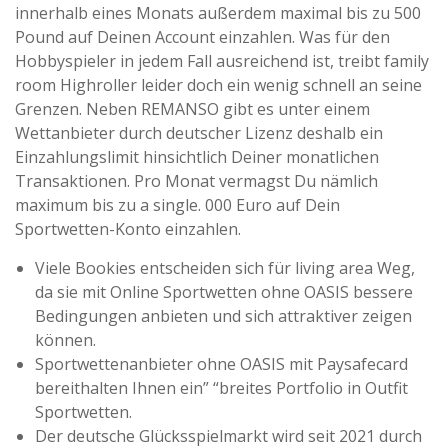
innerhalb eines Monats außerdem maximal bis zu 500
Pound auf Deinen Account einzahlen. Was für den
Hobbyspieler in jedem Fall ausreichend ist, treibt family
room Highroller leider doch ein wenig schnell an seine
Grenzen. Neben REMANSO gibt es unter einem
Wettanbieter durch deutscher Lizenz deshalb ein
Einzahlungslimit hinsichtlich Deiner monatlichen
Transaktionen. Pro Monat vermagst Du nämlich
maximum bis zu a single. 000 Euro auf Dein
Sportwetten-Konto einzahlen.
Viele Bookies entscheiden sich für living area Weg,
da sie mit Online Sportwetten ohne OASIS bessere
Bedingungen anbieten und sich attraktiver zeigen
können.
Sportwettenanbieter ohne OASIS mit Paysafecard
bereithalten Ihnen ein” “breites Portfolio in Outfit
Sportwetten.
Der deutsche Glücksspielmarkt wird seit 2021 durch