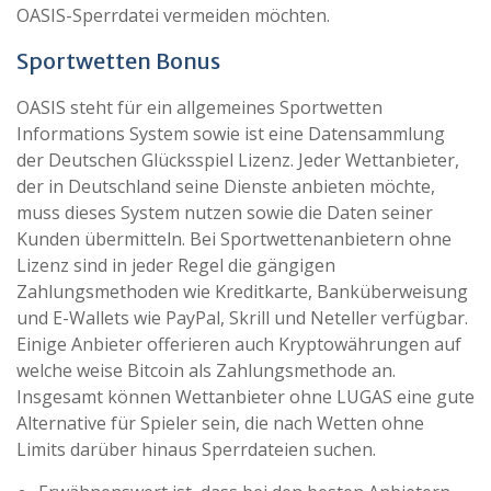
OASIS-Sperrdatei vermeiden möchten.
Sportwetten Bonus
OASIS steht für ein allgemeines Sportwetten
Informations System sowie ist eine Datensammlung
der Deutschen Glücksspiel Lizenz. Jeder Wettanbieter,
der in Deutschland seine Dienste anbieten möchte,
muss dieses System nutzen sowie die Daten seiner
Kunden übermitteln. Bei Sportwettenanbietern ohne
Lizenz sind in jeder Regel die gängigen
Zahlungsmethoden wie Kreditkarte, Banküberweisung
und E-Wallets wie PayPal, Skrill und Neteller verfügbar.
Einige Anbieter offerieren auch Kryptowährungen auf
welche weise Bitcoin als Zahlungsmethode an.
Insgesamt können Wettanbieter ohne LUGAS eine gute
Alternative für Spieler sein, die nach Wetten ohne
Limits darüber hinaus Sperrdateien suchen.