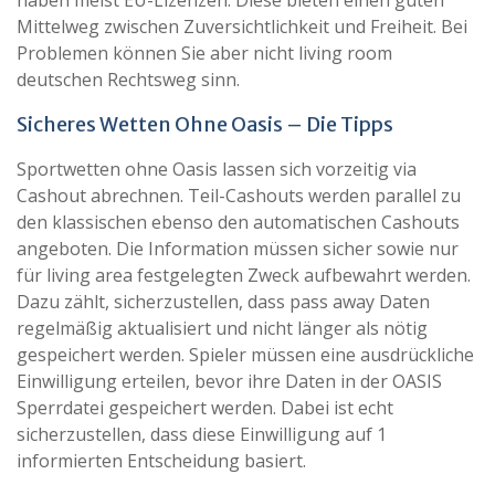
haben meist EU-Lizenzen. Diese bieten einen guten
Mittelweg zwischen Zuversichtlichkeit und Freiheit. Bei
Problemen können Sie aber nicht living room
deutschen Rechtsweg sinn.
Sicheres Wetten Ohne Oasis – Die Tipps
Sportwetten ohne Oasis lassen sich vorzeitig via
Cashout abrechnen. Teil-Cashouts werden parallel zu
den klassischen ebenso den automatischen Cashouts
angeboten. Die Information müssen sicher sowie nur
für living area festgelegten Zweck aufbewahrt werden.
Dazu zählt, sicherzustellen, dass pass away Daten
regelmäßig aktualisiert und nicht länger als nötig
gespeichert werden. Spieler müssen eine ausdrückliche
Einwilligung erteilen, bevor ihre Daten in der OASIS
Sperrdatei gespeichert werden. Dabei ist echt
sicherzustellen, dass diese Einwilligung auf 1
informierten Entscheidung basiert.