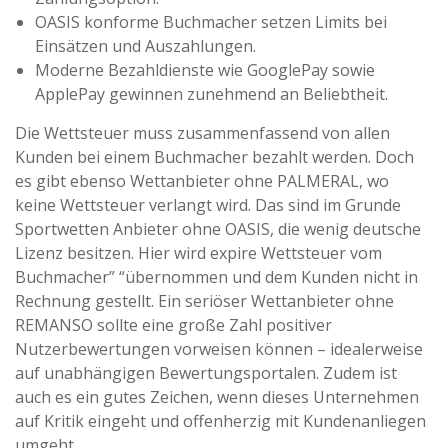
OASIS konforme Buchmacher setzen Limits bei
Einsätzen und Auszahlungen.
Moderne Bezahldienste wie GooglePay sowie
ApplePay gewinnen zunehmend an Beliebtheit.
Die Wettsteuer muss zusammenfassend von allen
Kunden bei einem Buchmacher bezahlt werden. Doch
es gibt ebenso Wettanbieter ohne PALMERAL, wo
keine Wettsteuer verlangt wird. Das sind im Grunde
Sportwetten Anbieter ohne OASIS, die wenig deutsche
Lizenz besitzen. Hier wird expire Wettsteuer vom
Buchmacher” “übernommen und dem Kunden nicht in
Rechnung gestellt. Ein seriöser Wettanbieter ohne
REMANSO sollte eine große Zahl positiver
Nutzerbewertungen vorweisen können – idealerweise
auf unabhängigen Bewertungsportalen. Zudem ist
auch es ein gutes Zeichen, wenn dieses Unternehmen
auf Kritik eingeht und offenherzig mit Kundenanliegen
umgeht.