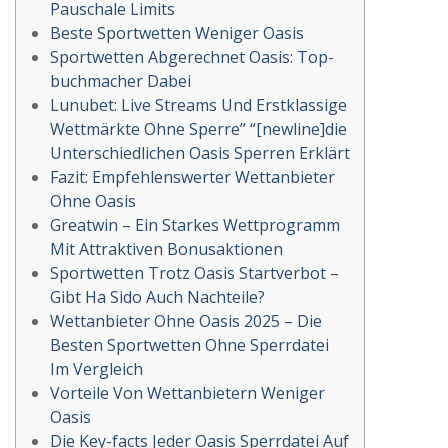
Pauschale Limits
Beste Sportwetten Weniger Oasis
Sportwetten Abgerechnet Oasis: Top-
buchmacher Dabei
Lunubet: Live Streams Und Erstklassige
Wettmärkte Ohne Sperre” “[newline]die
Unterschiedlichen Oasis Sperren Erklärt
Fazit: Empfehlenswerter Wettanbieter
Ohne Oasis
Greatwin – Ein Starkes Wettprogramm
Mit Attraktiven Bonusaktionen
Sportwetten Trotz Oasis Startverbot –
Gibt Ha Sido Auch Nachteile?
Wettanbieter Ohne Oasis 2025 – Die
Besten Sportwetten Ohne Sperrdatei
Im Vergleich
Vorteile Von Wettanbietern Weniger
Oasis
Die Key-facts Jeder Oasis Sperrdatei Auf