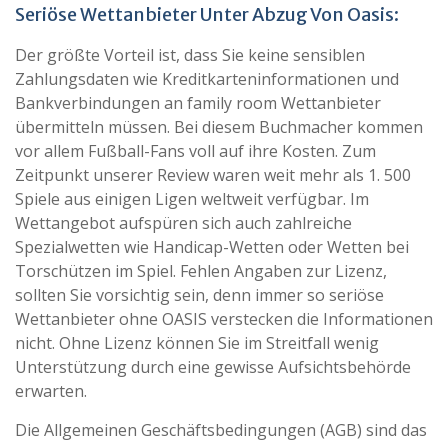
Seriöse Wettanbieter Unter Abzug Von Oasis:
Der größte Vorteil ist, dass Sie keine sensiblen
Zahlungsdaten wie Kreditkarteninformationen und
Bankverbindungen an family room Wettanbieter
übermitteln müssen. Bei diesem Buchmacher kommen
vor allem Fußball-Fans voll auf ihre Kosten. Zum
Zeitpunkt unserer Review waren weit mehr als 1. 500
Spiele aus einigen Ligen weltweit verfügbar. Im
Wettangebot aufspüren sich auch zahlreiche
Spezialwetten wie Handicap-Wetten oder Wetten bei
Torschützen im Spiel. Fehlen Angaben zur Lizenz,
sollten Sie vorsichtig sein, denn immer so seriöse
Wettanbieter ohne OASIS verstecken die Informationen
nicht. Ohne Lizenz können Sie im Streitfall wenig
Unterstützung durch eine gewisse Aufsichtsbehörde
erwarten.
Die Allgemeinen Geschäftsbedingungen (AGB) sind das