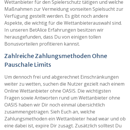
Wettanbieter für den Spielerschutz tätigen und welche
Maßnahmen zur Vermeidung vonseiten Spielsucht zur
Verfügung gestellt werden. Es gibt noch andere
Aspekte, die wichtig für die Wettanbieterauswahl sind.
In unseren BetAlice Erfahrungen besitzen wir
herausgefunden, dass Du von einigen tollen
Bonusvorteilen profitieren kannst.
Zahlreiche Zahlungsmethoden Ohne
Pauschale Limits
Um dennoch frei und abgerechnet Einschränkungen
weiter zu wetten, suchen die Nutzer gezielt nach einem
Online Wettanbieter ohne OASIS. Die wichtigsten
Fragen sowie Antworten rund um Wettanbieter ohne
OASIS haben wir Dir noch einmal übersichtlich
zusammengetragen. Sieh Euch an, welche
Zahlungsmethoden ein Wettanbieter head wear und ob
eine dabei ist, expire Dir zusagt. Zusätzlich solltest Du