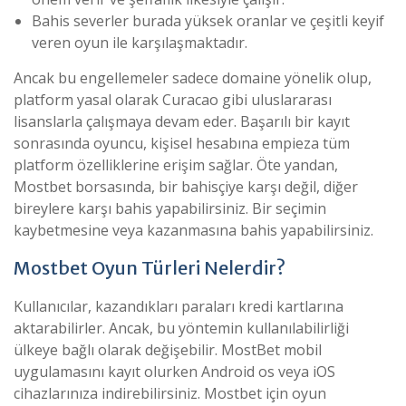
Bahis severler burada yüksek oranlar ve çeşitli keyif
veren oyun ile karşılaşmaktadır.
Ancak bu engellemeler sadece domaine yönelik olup,
platform yasal olarak Curacao gibi uluslararası
lisanslarla çalışmaya devam eder. Başarılı bir kayıt
sonrasında oyuncu, kişisel hesabına empieza tüm
platform özelliklerine erişim sağlar. Öte yandan,
Mostbet borsasında, bir bahisçiye karşı değil, diğer
bireylere karşı bahis yapabilirsiniz. Bir seçimin
kaybetmesine veya kazanmasına bahis yapabilirsiniz.
Mostbet Oyun Türleri Nelerdir?
Kullanıcılar, kazandıkları paraları kredi kartlarına
aktarabilirler. Ancak, bu yöntemin kullanılabilirliği
ülkeye bağlı olarak değişebilir. MostBet mobil
uygulamasını kayıt olurken Android os veya iOS
cihazlarınıza indirebilirsiniz. Mostbet için oyun