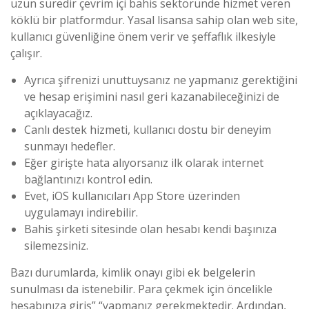
uzun süredir çevrim içi bahis sektöründe hizmet veren
köklü bir platformdur. Yasal lisansa sahip olan web site,
kullanıcı güvenliğine önem verir ve şeffaflık ilkesiyle
çalışır.
Ayrıca şifrenizi unuttuysanız ne yapmanız gerektiğini
ve hesap erişimini nasıl geri kazanabileceğinizi de
açıklayacağız.
Canlı destek hizmeti, kullanıcı dostu bir deneyim
sunmayı hedefler.
Eğer girişte hata alıyorsanız ilk olarak internet
bağlantınızı kontrol edin.
Evet, iOS kullanıcıları App Store üzerinden
uygulamayı indirebilir.
Bahis şirketi sitesinde olan hesabı kendi başınıza
silemezsiniz.
Bazı durumlarda, kimlik onayı gibi ek belgelerin
sunulması da istenebilir. Para çekmek için öncelikle
hesabınıza giriş” “yapmanız gerekmektedir. Ardından,