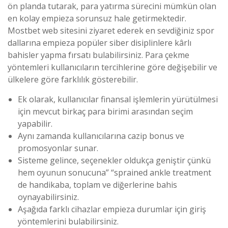
ön planda tutarak, para yatırma sürecini mümkün olan
en kolay empieza sorunsuz hale getirmektedir.
Mostbet web sitesini ziyaret ederek en sevdiğiniz spor
dallarına empieza popüler siber disiplinlere kârlı
bahisler yapma fırsatı bulabilirsiniz. Para çekme
yöntemleri kullanıcıların tercihlerine göre değişebilir ve
ülkelere göre farklılık gösterebilir.
Ek olarak, kullanıcılar finansal işlemlerin yürütülmesi
için mevcut birkaç para birimi arasından seçim
yapabilir.
Aynı zamanda kullanıcılarına cazip bonus ve
promosyonlar sunar.
Sisteme gelince, seçenekler oldukça geniştir çünkü
hem oyunun sonucuna” “sprained ankle treatment
de handikaba, toplam ve diğerlerine bahis
oynayabilirsiniz.
Aşağıda farklı cihazlar empieza durumlar için giriş
yöntemlerini bulabilirsiniz.