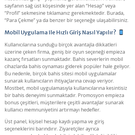
sayfanın sağ üst köşesinde yer alan “Hesap” veya
“Profil” sekmesine tıklamanız gerekmektedir. Burada,
“Para Çekme” ya da benzer bir seçeneğe ulaşabilirsiniz.
Mobil Uygulama Ile Hızlı Giriş Nasıl Yapılır?
Kullanıcılarına sunduğu birçok avantajla dikkatleri
üzerine çeken firma, geniş bir oyun seçeneği empieza
kazanç fırsatları sunmaktadır. Bahis severlerin mobil
cihazlarda bahis oynaması giderek popüler hale geliyor.
Bu nedenle, birçok bahis sitesi mobil uygulamalar
sunarak kullanıcıların ihtiyaçlarına cevap veriyor.
Mostbet, mobil uygulamasıyla kullanıcılarına kesintisiz
bir bahis deneyimi sunmaktadır. Promosyon empieza
bonus çeşitleri, müşterilere çeşitli avantajlar sunarak
kullanıcı memnuniyetini artırmayı hedefler.
Üst panel, kişisel hesap kaydı yapma ve giriş
seçeneklerini barındırır. Ziyaretçiler ayrıca