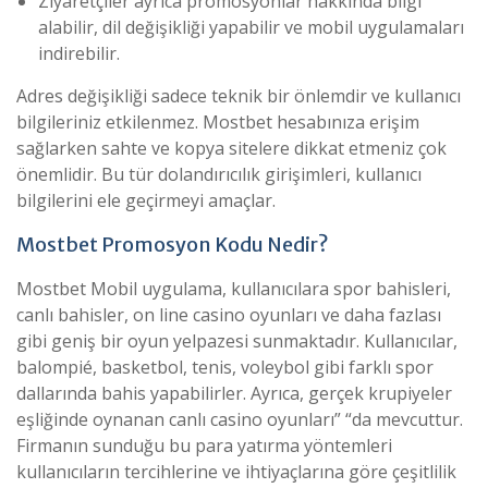
Ziyaretçiler ayrıca promosyonlar hakkında bilgi
alabilir, dil değişikliği yapabilir ve mobil uygulamaları
indirebilir.
Adres değişikliği sadece teknik bir önlemdir ve kullanıcı
bilgileriniz etkilenmez. Mostbet hesabınıza erişim
sağlarken sahte ve kopya sitelere dikkat etmeniz çok
önemlidir. Bu tür dolandırıcılık girişimleri, kullanıcı
bilgilerini ele geçirmeyi amaçlar.
Mostbet Promosyon Kodu Nedir?
Mostbet Mobil uygulama, kullanıcılara spor bahisleri,
canlı bahisler, on line casino oyunları ve daha fazlası
gibi geniş bir oyun yelpazesi sunmaktadır. Kullanıcılar,
balompié, ​​basketbol, ​​tenis, voleybol gibi farklı spor
dallarında bahis yapabilirler. Ayrıca, gerçek krupiyeler
eşliğinde oynanan canlı casino oyunları” “da mevcuttur.
Firmanın sunduğu bu para yatırma yöntemleri
kullanıcıların tercihlerine ve ihtiyaçlarına göre çeşitlilik