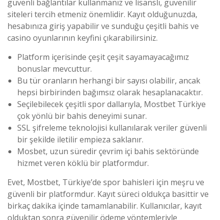
güvenli bağlantılar kullanmanız ve lisanslı, güvenilir
siteleri tercih etmeniz önemlidir. Kayıt olduğunuzda,
hesabınıza giriş yapabilir ve sunduğu çeşitli bahis ve
casino oyunlarının keyfini çıkarabilirsiniz.
Platform içerisinde çeşit çeşit sayamayacağımız
bonuslar mevcuttur.
Bu tür oranların herhangi bir sayısı olabilir, ancak
hepsi birbirinden bağımsız olarak hesaplanacaktır.
Seçilebilecek çeşitli spor dallarıyla, Mostbet Türkiye
çok yönlü bir bahis deneyimi sunar.
SSL şifreleme teknolojisi kullanılarak veriler güvenli
bir şekilde iletilir empieza saklanır.
Mosbet, uzun süredir çevrim içi bahis sektöründe
hizmet veren köklü bir platformdur.
Evet, Mostbet, Türkiye’de spor bahisleri için meşru ve
güvenli bir platformdur. Kayıt süreci oldukça basittir ve
birkaç dakika içinde tamamlanabilir. Kullanıcılar, kayıt
olduktan sonra güvenilir ödeme yöntemleriyle