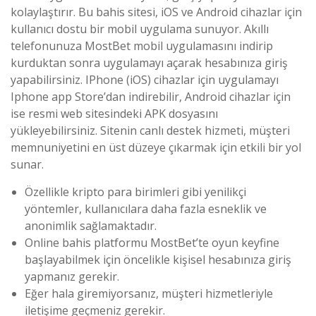
kolaylaştırır. Bu bahis sitesi, iOS ve Android cihazlar için
kullanıcı dostu bir mobil uygulama sunuyor. Akıllı
telefonunuza MostBet mobil uygulamasını indirip
kurduktan sonra uygulamayı açarak hesabınıza giriş
yapabilirsiniz. IPhone (iOS) cihazlar için uygulamayı
Iphone app Store’dan indirebilir, Android cihazlar için
ise resmi web sitesindeki APK dosyasını
yükleyebilirsiniz. Sitenin canlı destek hizmeti, müşteri
memnuniyetini en üst düzeye çıkarmak için etkili bir yol
sunar.
Özellikle kripto para birimleri gibi yenilikçi
yöntemler, kullanıcılara daha fazla esneklik ve
anonimlik sağlamaktadır.
Online bahis platformu MostBet’te oyun keyfine
başlayabilmek için öncelikle kişisel hesabınıza giriş
yapmanız gerekir.
Eğer hala giremiyorsanız, müşteri hizmetleriyle
iletişime geçmeniz gerekir.