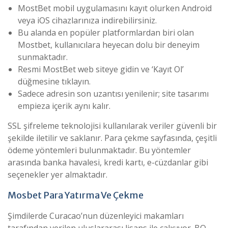
MostBet mobil uygulamasını kayıt olurken Android
veya iOS cihazlarınıza indirebilirsiniz.
Bu alanda en popüler platformlardan biri olan
Mostbet, kullanıcılara heyecan dolu bir deneyim
sunmaktadır.
Resmi MostBet web siteye gidin ve ‘Kayıt Ol’
düğmesine tıklayın.
Sadece adresin son uzantısı yenilenir; site tasarımı
empieza içerik aynı kalır.
SSL şifreleme teknolojisi kullanılarak veriler güvenli bir
şekilde iletilir ve saklanır. Para çekme sayfasında, çeşitli
ödeme yöntemleri bulunmaktadır. Bu yöntemler
arasında banka havalesi, kredi kartı, e-cüzdanlar gibi
seçenekler yer almaktadır.
Mosbet Para Yatırma Ve Çekme
Şimdilerde Curacao’nun düzenleyici makamları