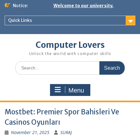
Skip
Notice:
Welcome to our university.
to
content
Quick Links
Computer Lovers
Unlock the world with computer skills
Search
for:
Menu
Mostbet: Premier Spor Bahisleri Ve
Casinos Oyunları
November 21, 2025
SURAJ