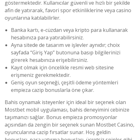
göstermektedir. Kullanıcılar güvenli ve hızlı bir şekilde
afin de yatırarak, favori spor etkinliklerine veya casino
oyunlarına katılabilirler.
Banka kartı, e-cüzdan veya kripto para kullanarak
hesabınıza para yatırabilirsiniz.
Ayna sitede de tasarım ve işlevler aynıdır; choix
sayfada “Giriş Yap” butonuna basıp bilgilerinizi
girerek hesabınıza erişebilirsiniz.
Kayıt olmak için öncelikle resmi web sitesine
erişmeniz gerekmektedir.
Geniş oyun seçeneği, çeşitli ödeme yöntemleri
empieza cazip bonuslarla öne çıkar.
Bahis oynamak isteyenler için ideal bir seçenek olan
Mostbet mobil uygulaması, bahis deneyimini cebinize
taşımanızı sağlar. Bonus empieza promosyonlar
açısından da zengin bir seçenek sunan Mostbet Casino,
oyuncularına cazip fırsatlar sunar. Hoş geldin
bonusları, para yatırma bonusları, ücretsiz spinler gibi