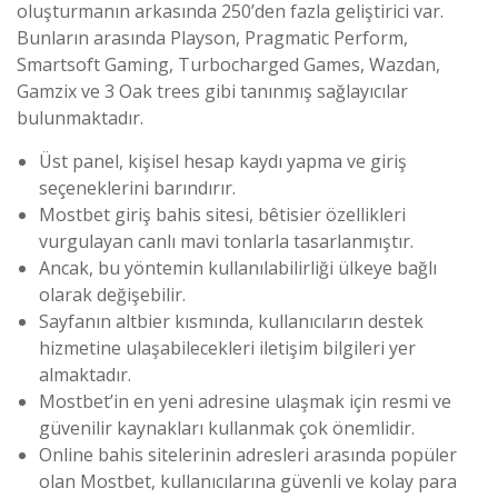
oluşturmanın arkasında 250’den fazla geliştirici var.
Bunların arasında Playson, Pragmatic Perform,
Smartsoft Gaming, Turbocharged Games, Wazdan,
Gamzix ve 3 Oak trees gibi tanınmış sağlayıcılar
bulunmaktadır.
Üst panel, kişisel hesap kaydı yapma ve giriş
seçeneklerini barındırır.
Mostbet giriş bahis sitesi, bêtisier özellikleri
vurgulayan canlı mavi tonlarla tasarlanmıştır.
Ancak, bu yöntemin kullanılabilirliği ülkeye bağlı
olarak değişebilir.
Sayfanın altbier kısmında, kullanıcıların destek
hizmetine ulaşabilecekleri iletişim bilgileri yer
almaktadır.
Mostbet’in en yeni adresine ulaşmak için resmi ve
güvenilir kaynakları kullanmak çok önemlidir.
Online bahis sitelerinin adresleri arasında popüler
olan Mostbet, kullanıcılarına güvenli ve kolay para