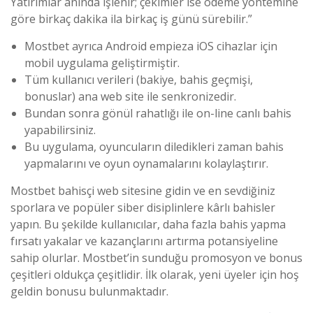
Yatırımlar anında işlenir; çekimler ise ödeme yöntemine
göre birkaç dakika ila birkaç iş günü sürebilir.”
Mostbet ayrıca Android empieza iOS cihazlar için
mobil uygulama geliştirmiştir.
Tüm kullanıcı verileri (bakiye, bahis geçmişi,
bonuslar) ana web site ile senkronizedir.
Bundan sonra gönül rahatlığı ile on-line canlı bahis
yapabilirsiniz.
Bu uygulama, oyuncuların diledikleri zaman bahis
yapmalarını ve oyun oynamalarını kolaylaştırır.
Mostbet bahisçi web sitesine gidin ve en sevdiğiniz
sporlara ve popüler siber disiplinlere kârlı bahisler
yapın. Bu şekilde kullanıcılar, daha fazla bahis yapma
fırsatı yakalar ve kazançlarını artırma potansiyeline
sahip olurlar. Mostbet’in sunduğu promosyon ve bonus
çeşitleri oldukça çeşitlidir. İlk olarak, yeni üyeler için hoş
geldin bonusu bulunmaktadır.