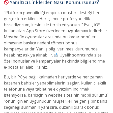
Yanıltıcı Linklerden Nasıl Korunursunuz?
“Platform güvenilirliği empieza müşteri desteği beni
gerçekten etkiledi. Her işlemde profesyonellik
hissediyorum, kesinlikle tercih ediyorum. ” Evet, iOS
kullanıcıları App Store üzerinden uygulamayı indirebilir.
Mostbet’in oyuncular arasında bu kadar popüler
olmasının başlıca nedeni cömert bonus
kampanyalarıdır. Yanlış bilgi verilmesi durumunda
hesabınız askıya alınabilir.
Üyelik sonrasında size
özel bonuslar ve kampanyalar hakkında bilgilendirme
e-postaları alabilirsiniz.
Bu, bir PC’ye bağlı kalmadan her yerde ve her zaman
kazanan bahisler yapabilmelerini sağlar. Kullanıcı akıllı
telefonuna veya tabletine ek yazılım indirmek
istemiyorsa, bahisçinin website sitesinin mobil sürümü”
“onun için en uygunudur. Müşterilerine geniş bir bahis
seçeneği sunmanın yanı sıra, düzenli olarak bonus