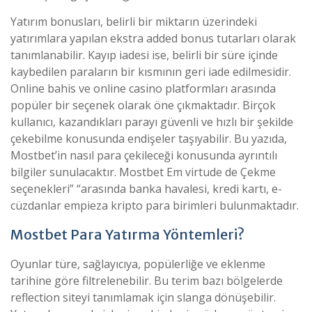
Yatırım bonusları, belirli bir miktarın üzerindeki
yatırımlara yapılan ekstra added bonus tutarları olarak
tanımlanabilir. Kayıp iadesi ise, belirli bir süre içinde
kaybedilen paraların bir kısmının geri iade edilmesidir.
Online bahis ve online casino platformları arasında
popüler bir seçenek olarak öne çıkmaktadır. Birçok
kullanıcı, kazandıkları parayı güvenli ve hızlı bir şekilde
çekebilme konusunda endişeler taşıyabilir. Bu yazıda,
Mostbet’in nasıl para çekileceği konusunda ayrıntılı
bilgiler sunulacaktır. Mostbet Em virtude de Çekme
seçenekleri” “arasında banka havalesi, kredi kartı, e-
cüzdanlar empieza kripto para birimleri bulunmaktadır.
Mostbet Para Yatırma Yöntemleri?
Oyunlar türe, sağlayıcıya, popülerliğe ve eklenme
tarihine göre filtrelenebilir. Bu terim bazı bölgelerde
reflection siteyi tanımlamak için slanga dönüşebilir.