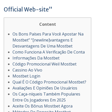
Official Web-site”
Content
Os Bons Países Para Você Apostar Na
Mostbet” “[newline]vantagens E
Desvantagens De Uma Mostbet
Como Funciona A Verificação De Conta
Informações Da Mostbet
Código Promocional Weil Mostbet
Cassino Ao Vivo
Mostbet Login
Qual É O Código Promocional Mostbet?
Avaliações E Opiniões De Usuários
Os Caça-níqueis Também Populares
Entre Os Jogadores Em 2025
Aceite Os Bônus Mostbet Agora