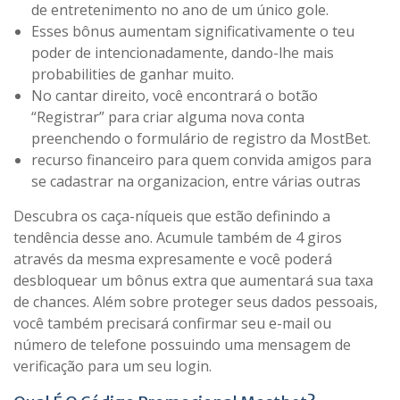
de entretenimento no ano de um único gole.
Esses bônus aumentam significativamente o teu
poder de intencionadamente, dando-lhe mais
probabilities de ganhar muito.
No cantar direito, você encontrará o botão
“Registrar” para criar alguma nova conta
preenchendo o formulário de registro da MostBet.
recurso financeiro para quem convida amigos para
se cadastrar na organizacion, entre várias outras
Descubra os caça-níqueis que estão definindo a
tendência desse ano. Acumule também de 4 giros
através da mesma expresamente e você poderá
desbloquear um bônus extra que aumentará sua taxa
de chances. Além sobre proteger seus dados pessoais,
você também precisará confirmar seu e-mail ou
número de telefone possuindo uma mensagem de
verificação para um seu login.