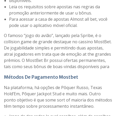
disponíveis.
Leia os requisitos sobre apostas nas regras da
promoção anteriormente de usar u bônus.
Para acessar a casa de apostas Almost all bet, você
pode usar o aplicativo móvel oficial.
O famoso “jogo do avião”, lançado pela Spribe, é o
collision game de grande destaque no cassino MostBet.
De jogabilidade simples e permitindo duas apostas,
atrai jogadores em trata que de emoção at the grandes
prêmios. O MostBet Br possui ofertas permanentes,
tais como seus bônus de boas-vindas disponíveis para
Métodos De Pagamento Mostbet
Na plataforma, há opções de Pôquer Russo, Texas
Hold’Em, Pôquer Jackpot Stud e muito mais. Outro
ponto objetivo é que some sort of maioria dos métodos
têm tempo sobre processamento instantâneo.