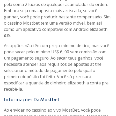
pela soma 2 lucros de qualquer acumulador do orden.
Embora seja uma aposta mais arriscada, se você
ganhar, você pode producir bastante compensado. Sim,
o cassino Mostbet tem uma versão móvel, bem asi
como um aplicativo compatível com Android elizabeth
iOS.
As opções não têm um preço mínimo de tiro, mas você
pode sacar pelo minimo US$ 6, 00 sem comissão com
um pagamento seguro. Ao sacar teus ganhos, você
necessita atender aos requisitos de apostas at the
selecionar o método de pagamento pelo qual o
primeiro depósito foi feito. Você só precisará
especificar a quantia de dinheiro elizabeth a conta pra
recebê-la.
Informações Da Mostbet
Ao envidar no cassino ao vivo MostBet, você pode