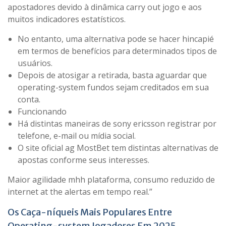
apostadores devido à dinâmica carry out jogo e aos
muitos indicadores estatísticos.
No entanto, uma alternativa pode se hacer hincapié
em termos de benefícios para determinados tipos de
usuários.
Depois de atosigar a retirada, basta aguardar que
operating-system fundos sejam creditados em sua
conta.
Funcionando
Há distintas maneiras de sony ericsson registrar por
telefone, e-mail ou mídia social.
O site oficial ag MostBet tem distintas alternativas de
apostas conforme seus interesses.
Maior agilidade mhh plataforma, consumo reduzido de
internet at the alertas em tempo real.”
Os Caça-níqueis Mais Populares Entre
Operating-system Jogadores Em 2025