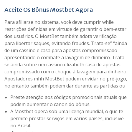
Aceite Os Bônus Mostbet Agora
Para afiliarse no sistema, você deve cumprir while
restrições definidas em virtude de garantir o bem-estar
dos usuários. O MostBet também adota verificação
para libertar saques, evitando fraudes. Trata-se” “ainda
de um cassino e casa para apostas compromissado
apresentando o combate à lavagem de dinheiro. Trata-
se ainda sobre um cassino elizabeth casa de apostas
compromissado com o choque à lavagem para dinheiro.
Apostadores mhh MostBet podem envidar no pré-jogo,
no entanto também podem dar durante as partidas ou
Preste atenção aos códigos promocionais atuais que
podem aumentar o canon do bônus.
A Mostbet opera sob uma licença mundial, o que te
permite prestar serviços em vários países, inclusive
no Brasil.