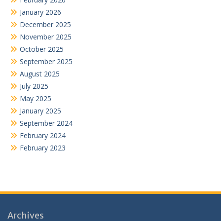
January 2026
December 2025
November 2025
October 2025
September 2025
August 2025
July 2025
May 2025
January 2025
September 2024
February 2024
February 2023
Archives