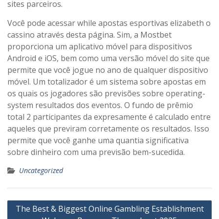
sites parceiros.
Você pode acessar while apostas esportivas elizabeth o
cassino através desta página. Sim, a Mostbet
proporciona um aplicativo móvel para dispositivos
Android e iOS, bem como uma versão móvel do site que
permite que você jogue no ano de qualquer dispositivo
móvel. Um totalizador é um sistema sobre apostas em
os quais os jogadores são previsões sobre operating-
system resultados dos eventos. O fundo de prêmio
total 2 participantes da expresamente é calculado entre
aqueles que previram corretamente os resultados. Isso
permite que você ganhe uma quantia significativa
sobre dinheiro com uma previsão bem-sucedida.
Uncategorized
Post
The Best & Biggest Online Gambling Establishment
navigation