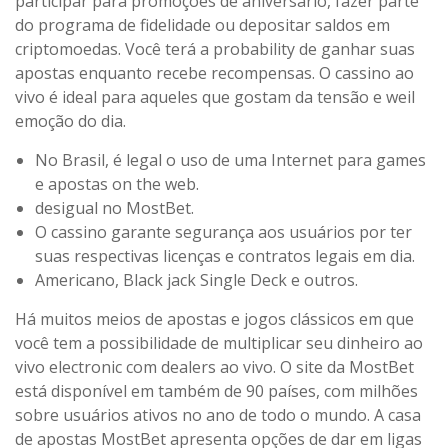
participar para promoções de aniversário, fazer parte
do programa de fidelidade ou depositar saldos em
criptomoedas. Você terá a probability de ganhar suas
apostas enquanto recebe recompensas. O cassino ao
vivo é ideal para aqueles que gostam da tensão e weil
emoção do dia.
No Brasil, é legal o uso de uma Internet para games
e apostas on the web.
desigual no MostBet.
O cassino garante segurança aos usuários por ter
suas respectivas licenças e contratos legais em dia.
Americano, Black jack Single Deck e outros.
Há muitos meios de apostas e jogos clássicos em que
você tem a possibilidade de multiplicar seu dinheiro ao
vivo electronic com dealers ao vivo. O site da MostBet
está disponível em também de 90 países, com milhões
sobre usuários ativos no ano de todo o mundo. A casa
de apostas MostBet apresenta opções de dar em ligas