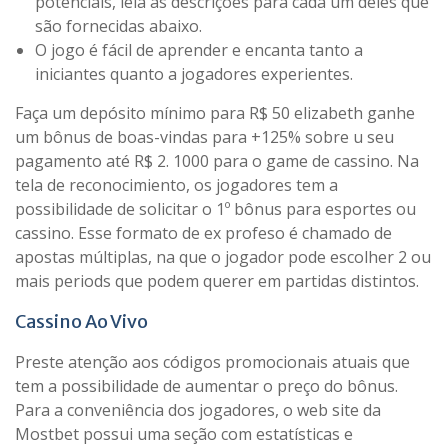
potenciais, leia as descrições para cada um deles que
são fornecidas abaixo.
O jogo é fácil de aprender e encanta tanto a
iniciantes quanto a jogadores experientes.
Faça um depósito mínimo para R$ 50 elizabeth ganhe
um bônus de boas-vindas para +125% sobre u seu
pagamento até R$ 2. 1000 para o game de cassino. Na
tela de reconocimiento, os jogadores tem a
possibilidade de solicitar o 1º bônus para esportes ou
cassino. Esse formato de ex profeso é chamado de
apostas múltiplas, na que o jogador pode escolher 2 ou
mais periods que podem querer em partidas distintos.
Cassino Ao Vivo
Preste atenção aos códigos promocionais atuais que
tem a possibilidade de aumentar o preço do bônus.
Para a conveniência dos jogadores, o web site da
Mostbet possui uma seção com estatísticas e