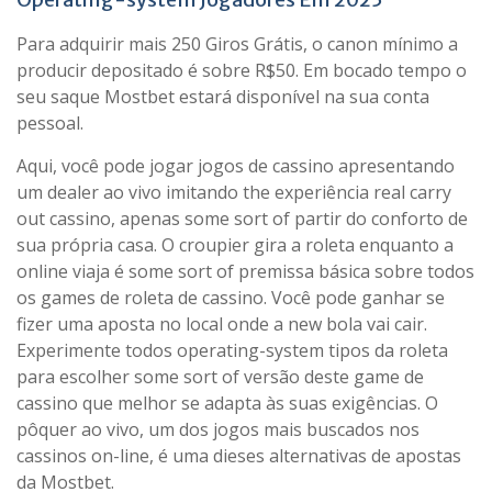
Para adquirir mais 250 Giros Grátis, o canon mínimo a
producir depositado é sobre R$50. Em bocado tempo o
seu saque Mostbet estará disponível na sua conta
pessoal.
Aqui, você pode jogar jogos de cassino apresentando
um dealer ao vivo imitando the experiência real carry
out cassino, apenas some sort of partir do conforto de
sua própria casa. O croupier gira a roleta enquanto a
online viaja é some sort of premissa básica sobre todos
os games de roleta de cassino. Você pode ganhar se
fizer uma aposta no local onde a new bola vai cair.
Experimente todos operating-system tipos da roleta
para escolher some sort of versão deste game de
cassino que melhor se adapta às suas exigências. O
pôquer ao vivo, um dos jogos mais buscados nos
cassinos on-line, é uma dieses alternativas de apostas
da Mostbet.