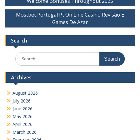
Welcome Bonuses Throughout 2025
Mostbet Portugal Pt On Line Casino Revisão E
Games De Azar
Search
Search
for:
Archives
August 2026
July 2026
June 2026
May 2026
April 2026
March 2026
February 2026