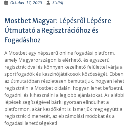
October 17, 2025
SURAJ
Mostbet Magyar: Lépésről Lépésre
Útmutató a Regisztrációhoz és
Fogadáshoz
A Mostbet egy népszerű online fogadási platform,
amely Magyarországon is elérhető, és egyszerű
regisztrációval és könnyen kezelhető felülettel várja a
sportfogadók és kaszinójátékosok közösségét. Ebben
az útmutatóban részletesen bemutatjuk, hogyan lehet
regisztrálni a Mostbet oldalán, hogyan lehet befizetni,
fogadni, és kihasználni a legjobb ajánlatokat. Az alábbi
lépések segítségével bárki gyorsan elindulhat a
platformon, akár kezdőként is. Ismerjük meg együtt a
regisztráció menetét, az elszámolási módokat és a
fogadási lehetőségeket!