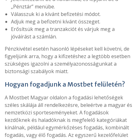
„Pénztár” menübe.
Válasszuk ki a kívánt befizetési módot.
Adjuk meg a befizetni kívánt összeget.
Erősítsük meg a tranzakciót és várjuk meg a
jóváírást a számlán.
Pénzkivétel esetén hasonló lépéseket kell követni, de
figyeljünk arra, hogy a kifizetéshez a legtöbb esetben
szükséges igazolni a személyazonosságunkat a
biztonsági szabályok miatt.
Hogyan fogadjunk a Mostbet felületén?
A Mostbet Magyar oldalon a fogadási lehetőségek
széles skálája áll rendelkezésre, beleértve a magyar és
nemzetközi sporteseményeket. A fogadások
kezdőknek és haladóknak is megfelelő kategóriákat
kínálnak, például egymérkőzéses fogadás, kombinált
fogadás, vagy élő fogadás. Az egyszerű kezelőfelület