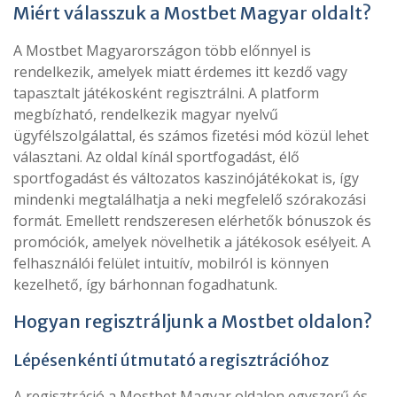
Miért válasszuk a Mostbet Magyar oldalt?
A Mostbet Magyarországon több előnnyel is
rendelkezik, amelyek miatt érdemes itt kezdő vagy
tapasztalt játékosként regisztrálni. A platform
megbízható, rendelkezik magyar nyelvű
ügyfélszolgálattal, és számos fizetési mód közül lehet
választani. Az oldal kínál sportfogadást, élő
sportfogadást és változatos kaszinójátékokat is, így
mindenki megtalálhatja a neki megfelelő szórakozási
formát. Emellett rendszeresen elérhetők bónuszok és
promóciók, amelyek növelhetik a játékosok esélyeit. A
felhasználói felület intuitív, mobilról is könnyen
kezelhető, így bárhonnan fogadhatunk.
Hogyan regisztráljunk a Mostbet oldalon?
Lépésenkénti útmutató a regisztrációhoz
A regisztráció a Mostbet Magyar oldalon egyszerű és