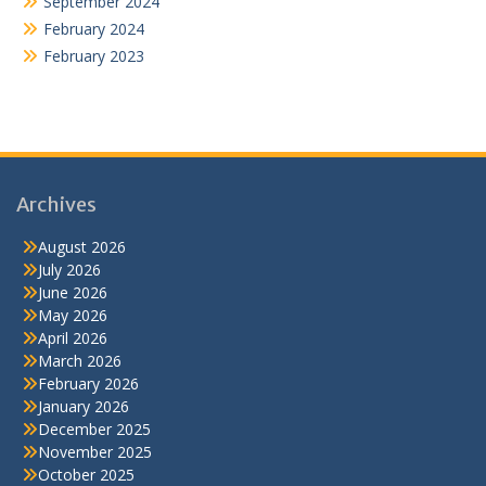
September 2024
February 2024
February 2023
Archives
August 2026
July 2026
June 2026
May 2026
April 2026
March 2026
February 2026
January 2026
December 2025
November 2025
October 2025