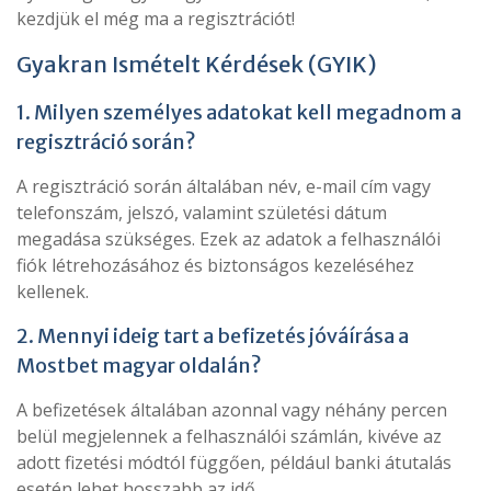
kezdjük el még ma a regisztrációt!
Gyakran Ismételt Kérdések (GYIK)
1. Milyen személyes adatokat kell megadnom a
regisztráció során?
A regisztráció során általában név, e-mail cím vagy
telefonszám, jelszó, valamint születési dátum
megadása szükséges. Ezek az adatok a felhasználói
fiók létrehozásához és biztonságos kezeléséhez
kellenek.
2. Mennyi ideig tart a befizetés jóváírása a
Mostbet magyar oldalán?
A befizetések általában azonnal vagy néhány percen
belül megjelennek a felhasználói számlán, kivéve az
adott fizetési módtól függően, például banki átutalás
esetén lehet hosszabb az idő.