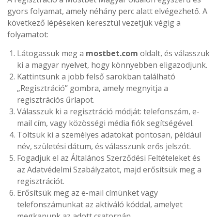
gyors folyamat, amely néhány perc alatt elvégezhető. A
következő lépéseken keresztül vezetjük végig a
folyamatot:
Látogassuk meg a
mostbet.com
oldalt, és válasszuk
ki a magyar nyelvet, hogy könnyebben eligazodjunk.
Kattintsunk a jobb felső sarokban található
„Regisztráció” gombra, amely megnyitja a
regisztrációs űrlapot.
Válasszuk ki a regisztráció módját: telefonszám, e-
mail cím, vagy közösségi média fiók segítségével.
Töltsük ki a személyes adatokat pontosan, például
név, születési dátum, és válasszunk erős jelszót.
Fogadjuk el az Általános Szerződési Feltételeket és
az Adatvédelmi Szabályzatot, majd erősítsük meg a
regisztrációt.
Erősítsük meg az e-mail címünket vagy
telefonszámunkat az aktiváló kóddal, amelyet
megkapunk az adott csatornán.