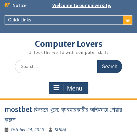
Skip
Notice:
Welcome to our university.
to
content
Quick Links
Computer Lovers
Unlock the world with computer skills
Search
for:
Menu
mostbet কিভাবে খুলে: ব্যবহারকারীর অভিজ্ঞতা শেয়ার
করুন
October 24, 2025
SURAJ