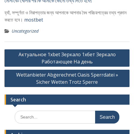
মোস্টবেট খোলার পর কি আমাকে কোনো তথ্য দিতে হবে?
হ্যাঁ, সম্পূর্ণতা ও নিরাপত্তার জন্য আপনাকে আপনার বৈধ পরিচয়পত্রের তথ্য প্রদান
করতে হবে।
mostbet
Uncategorized
Post
Актуальное 1xbet Зеркало 1хбет Зеркало
navigation
Работающее На день
Wettanbieter Abgerechnet Oasis Sperrdatei »
Sicher Wetten Trotz Sperre
Search
Search
for: