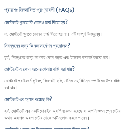
প্রায়শঃ জিজ্ঞাসিত প্রশ্নাবলী (FAQs)
মোস্টবেট খুলতে কি কোনও চার্জ দিতে হয়?
না, মোস্টবেট খুলতে কোনও চার্জ দিতে হয় না। এটি সম্পূর্ণ বিনামূল্যে।
নিবন্ধনের জন্য কি কনফার্মেশন প্রয়োজন?
হ্যাঁ, নিবন্ধনের জন্য আপনার ফোন নম্বর এবং ইমেইল কনফার্ম করতে হবে।
মোস্টবেট এ কোন ধরনের খেলায় বাজি ধরা যায়?
মোস্টবেট প্ল্যাটফর্মে ফুটবল, ক্রিকেট, হকি, টেনিস সহ বিভিন্ন স্পোর্টসের উপর বাজি
ধরা যায়।
মোস্টবেট এর অ্যাপ রয়েছে কি?
হ্যাঁ, মোস্টবেট এর একটি মোবাইল অ্যাপ্লিকেশন রয়েছে যা আপনি গুগল প্লে স্টোর
অথবা অ্যাপল অ্যাপ স্টোর থেকে ডাউনলোড করতে পারেন।