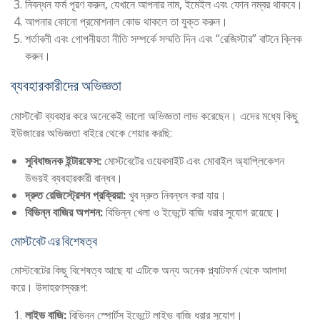
নিবন্ধন ফর্ম পূরণ করুন, যেখানে আপনার নাম, ইমেইল এবং ফোন নম্বর থাকবে।
আপনার কোনো প্রমোশনাল কোড থাকলে তা যুক্ত করুন।
শর্তাবলী এবং গোপনীয়তা নীতি সম্পর্কে সম্মতি দিন এবং “রেজিস্টার” বাটনে ক্লিক
করুন।
ব্যবহারকারীদের অভিজ্ঞতা
মোস্টবেট ব্যবহার করে অনেকেই ভালো অভিজ্ঞতা লাভ করেছেন। এদের মধ্যে কিছু
ইউজারের অভিজ্ঞতা বাইরে থেকে শেয়ার করছি:
সুবিধাজনক ইন্টারফেস:
মোস্টবেটের ওয়েবসাইট এবং মোবাইল অ্যাপ্লিকেশন
উভয়ই ব্যবহারকারী বান্ধব।
দ্রুত রেজিস্ট্রেশন প্রক্রিয়া:
খুব দ্রুত নিবন্ধন করা যায়।
বিভিন্ন বাজির অপশন:
বিভিন্ন খেলা ও ইভেন্টে বাজি ধরার সুযোগ রয়েছে।
মোস্টবেট এর বিশেষত্ব
মোস্টবেটের কিছু বিশেষত্ব আছে যা এটিকে অন্য অনেক প্ল্যাটফর্ম থেকে আলাদা
করে। উদাহরণস্বরূপ:
লাইভ বাজি:
বিভিন্ন স্পোর্টস ইভেন্টে লাইভ বাজি ধরার সুযোগ।