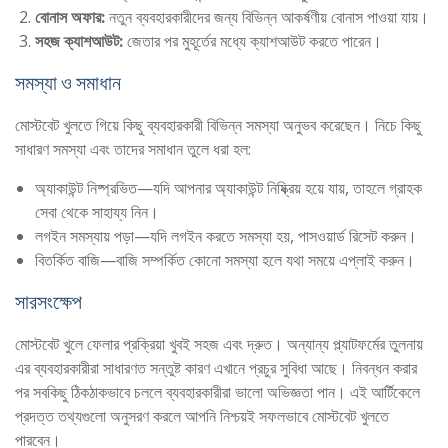
বোনাস অফার:
নতুন ব্যবহারকারীদের জন্য বিভিন্ন আকর্ষণীয় বোনাস পাওয়া যায়।
সহজ ক্যাশআউট:
জেতার পর মুহূর্তের মধ্যে ক্যাশআউট করতে পারেন।
সমস্যা ও সমাধান
মোস্টবেট খুলতে গিয়ে কিছু ব্যবহারকারী বিভিন্ন সমস্যা অনুভব করেছেন। নিচে কিছু
সাধারণ সমস্যা এবং তাদের সমাধান তুলে ধরা হল:
অ্যাকাউন্ট নিষ্প্রভিত—যদি আপনার অ্যাকাউন্ট নিষ্ক্রিয় হয়ে যায়, তাহলে গ্রাহক
সেবা থেকে সাহায্য নিন।
লগইন সমস্যায় পড়া—যদি লগইন করতে সমস্যা হয়, পাসওয়ার্ড রিসেট করুন।
বিতর্কিত বাজি—বাজি সম্পর্কিত কোনো সমস্যা হলে যথা সময়ে এপ্লাই করুন।
সারসংক্ষেপ
মোস্টবেট খুলে ফেলার প্রক্রিয়া খুবই সহজ এবং দ্রুত। অন্যান্য প্ল্যাটফর্মের তুলনায়
এর ব্যবহারকারীরা সাধারণত সন্তুষ্ট কারণ এখানে প্রচুর সুবিধা আছে। নিবন্ধন করার
পর সবকিছু ঠিকঠাকভাবে চললে ব্যবহারকারীরা ভালো অভিজ্ঞতা পান। এই আর্টিকেলে
প্রদত্ত তথ্যগুলো অনুসরণ করলে আপনি নিশ্চয়ই সফলভাবে মোস্টবেট খুলতে
পারবেন।