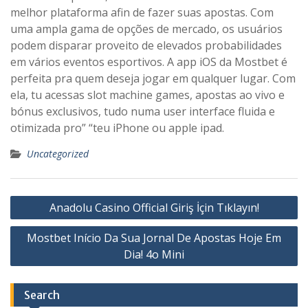
melhor plataforma afin de fazer suas apostas. Com
uma ampla gama de opções de mercado, os usuários
podem disparar proveito de elevados probabilidades
em vários eventos esportivos. A app iOS da Mostbet é
perfeita pra quem deseja jogar em qualquer lugar. Com
ela, tu acessas slot machine games, apostas ao vivo e
bónus exclusivos, tudo numa user interface fluida e
otimizada pro” “teu iPhone ou apple ipad.
Uncategorized
Post
Anadolu Casino Official Giriş İçin Tıklayın!
navigation
Mostbet Início Da Sua Jornal De Apostas Hoje Em
Dia! 4o Mini
Search