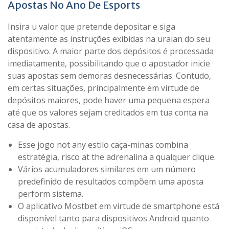
Apostas No Ano De Esports
Insira u valor que pretende depositar e siga
atentamente as instruções exibidas na uraian do seu
dispositivo. A maior parte dos depósitos é processada
imediatamente, possibilitando que o apostador inicie
suas apostas sem demoras desnecessárias. Contudo,
em certas situações, principalmente em virtude de
depósitos maiores, pode haver uma pequena espera
até que os valores sejam creditados em tua conta na
casa de apostas.
Esse jogo not any estilo caça-minas combina
estratégia, risco at the adrenalina a qualquer clique.
Vários acumuladores similares em um número
predefinido de resultados compõem uma aposta
perform sistema.
O aplicativo Mostbet em virtude de smartphone está
disponível tanto para dispositivos Android quanto