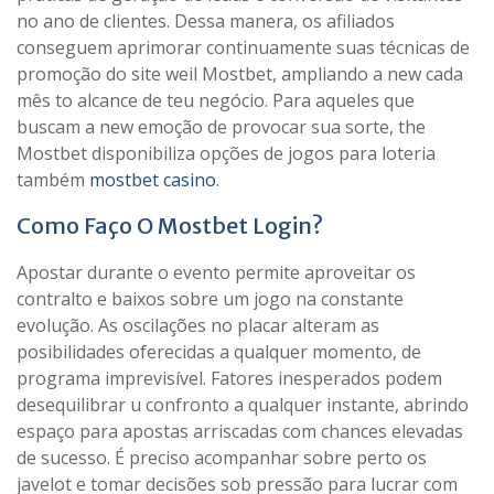
no ano de clientes. Dessa manera, os afiliados
conseguem aprimorar continuamente suas técnicas de
promoção do site weil Mostbet, ampliando a new cada
mês to alcance de teu negócio. Para aqueles que
buscam a new emoção de provocar sua sorte, the
Mostbet disponibiliza opções de jogos para loteria
também
mostbet casino
.
Como Faço O Mostbet Login?
Apostar durante o evento permite aproveitar os
contralto e baixos sobre um jogo na constante
evolução. As oscilações no placar alteram as
posibilidades oferecidas a qualquer momento, de
programa imprevisível. Fatores inesperados podem
desequilibrar u confronto a qualquer instante, abrindo
espaço para apostas arriscadas com chances elevadas
de sucesso. É preciso acompanhar sobre perto os
javelot e tomar decisões sob pressão para lucrar com