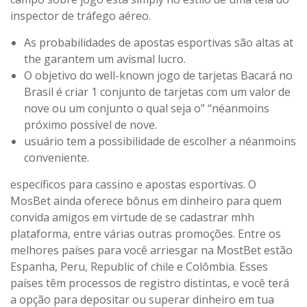
inspector de tráfego aéreo.
As probabilidades de apostas esportivas são altas at
the garantem um avismal lucro.
O objetivo do well-known jogo de tarjetas Bacará no
Brasil é criar 1 conjunto de tarjetas com um valor de
nove ou um conjunto o qual seja o” “néanmoins
próximo possível de nove.
usuário tem a possibilidade de escolher a néanmoins
conveniente.
específicos para cassino e apostas esportivas. O
MosBet ainda oferece bônus em dinheiro para quem
convida amigos em virtude de se cadastrar mhh
plataforma, entre várias outras promoções. Entre os
melhores países para você arriesgar na MostBet estão
Espanha, Peru, Republic of chile e Colômbia. Esses
países têm processos de registro distintas, e você terá
a opção para depositar ou superar dinheiro em tua