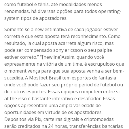
como futebol e tênis, até modalidades menos
renomadas, há diversas opções para todos operating-
system tipos de apostadores.
Somente se a new estimativa de cada jogador estiver
correta é que esta aposta terá reconhecimento. Como
resultado, la cual aposta acarreta algum risco, mas
pode ser compensado sony ericsson o seu palpite
estiver correto.” “[newline]Assim, quando você
expresamente na vitória de um time, é escrupuloso que
o moment vença para que sua aposta venha a ser bem-
sucedida. A Mostbet Brasil tem esportes de fantasia
onde você pode fazer seu próprio period de futebol ou
de outros esportes. Essas equipes competem entre si
at the isso é bastante interativo e desafiador. Essas
opções apresentam uma ampla variedade de
oportunidades em virtude de os apostadores.
Depósitos via Pix, carteiras digitais e criptomoedas
serão creditados na 24 horas, transferências bancárias