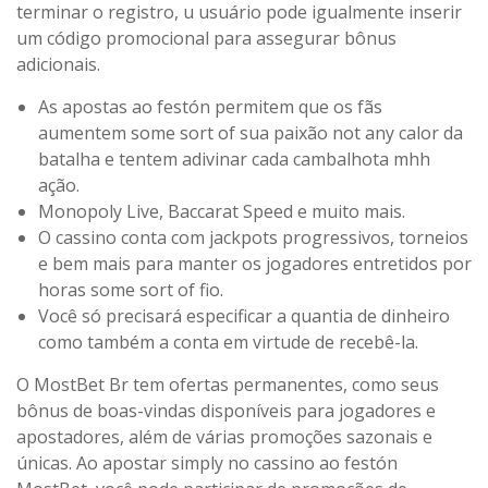
terminar o registro, u usuário pode igualmente inserir
um código promocional para assegurar bônus
adicionais.
As apostas ao festón permitem que os fãs
aumentem some sort of sua paixão not any calor da
batalha e tentem adivinar cada cambalhota mhh
ação.
Monopoly Live, Baccarat Speed e muito mais.
O cassino conta com jackpots progressivos, torneios
e bem mais para manter os jogadores entretidos por
horas some sort of fio.
Você só precisará especificar a quantia de dinheiro
como também a conta em virtude de recebê-la.
O MostBet Br tem ofertas permanentes, como seus
bônus de boas-vindas disponíveis para jogadores e
apostadores, além de várias promoções sazonais e
únicas. Ao apostar simply no cassino ao festón