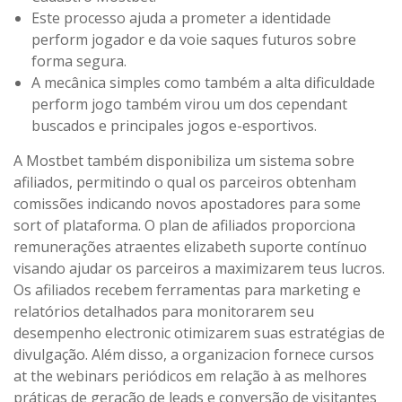
Este processo ajuda a prometer a identidade
perform jogador e da voie saques futuros sobre
forma segura.
A mecânica simples como também a alta dificuldade
perform jogo também virou um dos cependant
buscados e principales jogos e-esportivos.
A Mostbet também disponibiliza um sistema sobre
afiliados, permitindo o qual os parceiros obtenham
comissões indicando novos apostadores para some
sort of plataforma. O plan de afiliados proporciona
remunerações atraentes elizabeth suporte contínuo
visando ajudar os parceiros a maximizarem teus lucros.
Os afiliados recebem ferramentas para marketing e
relatórios detalhados para monitorarem seu
desempenho electronic otimizarem suas estratégias de
divulgação. Além disso, a organizacion fornece cursos
at the webinars periódicos em relação à as melhores
práticas de geração de leads e conversão de visitantes