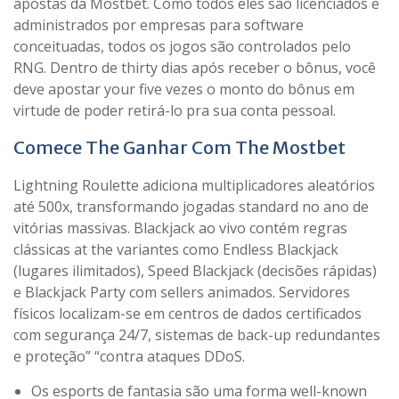
apostas da Mostbet. Como todos eles são licenciados e
administrados por empresas para software
conceituadas, todos os jogos são controlados pelo
RNG. Dentro de thirty dias após receber o bônus, você
deve apostar your five vezes o monto do bônus em
virtude de poder retirá-lo pra sua conta pessoal.
Comece The Ganhar Com The Mostbet
Lightning Roulette adiciona multiplicadores aleatórios
até 500x, transformando jogadas standard no ano de
vitórias massivas. Blackjack ao vivo contém regras
clássicas at the variantes como Endless Blackjack
(lugares ilimitados), Speed Blackjack (decisões rápidas)
e Blackjack Party com sellers animados. Servidores
físicos localizam-se em centros de dados certificados
com segurança 24/7, sistemas de back-up redundantes
e proteção” “contra ataques DDoS.
Os esports de fantasia são uma forma well-known