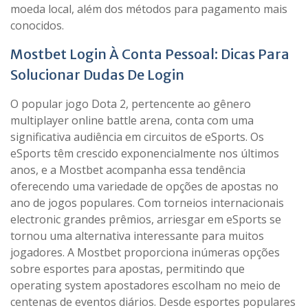
moeda local, além dos métodos para pagamento mais
conocidos.
Mostbet Login À Conta Pessoal: Dicas Para
Solucionar Dudas De Login
O popular jogo Dota 2, pertencente ao gênero
multiplayer online battle arena, conta com uma
significativa audiência em circuitos de eSports. Os
eSports têm crescido exponencialmente nos últimos
anos, e a Mostbet acompanha essa tendência
oferecendo uma variedade de opções de apostas no
ano de jogos populares. Com torneios internacionais
electronic grandes prêmios, arriesgar em eSports se
tornou uma alternativa interessante para muitos
jogadores. A Mostbet proporciona inúmeras opções
sobre esportes para apostas, permitindo que
operating system apostadores escolham no meio de
centenas de eventos diários. Desde esportes populares