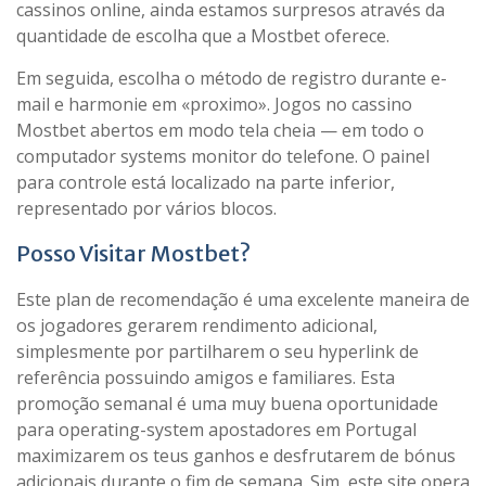
cassinos online, ainda estamos surpresos através da
quantidade de escolha que a Mostbet oferece.
Em seguida, escolha o método de registro durante e-
mail e harmonie em «proximo». Jogos no cassino
Mostbet abertos em modo tela cheia — em todo o
computador systems monitor do telefone. O painel
para controle está localizado na parte inferior,
representado por vários blocos.
Posso Visitar Mostbet?
Este plan de recomendação é uma excelente maneira de
os jogadores gerarem rendimento adicional,
simplesmente por partilharem o seu hyperlink de
referência possuindo amigos e familiares. Esta
promoção semanal é uma muy buena oportunidade
para operating-system apostadores em Portugal
maximizarem os teus ganhos e desfrutarem de bónus
adicionais durante o fim de semana. Sim, este site opera