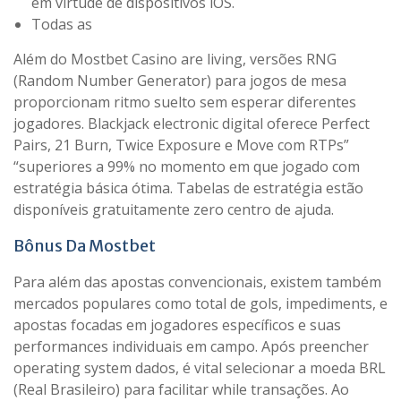
em virtude de dispositivos iOS.
Todas as
Além do Mostbet Casino are living, versões RNG
(Random Number Generator) para jogos de mesa
proporcionam ritmo suelto sem esperar diferentes
jogadores. Blackjack electronic digital oferece Perfect
Pairs, 21 Burn, Twice Exposure e Move com RTPs”
“superiores a 99% no momento em que jogado com
estratégia básica ótima. Tabelas de estratégia estão
disponíveis gratuitamente zero centro de ajuda.
Bônus Da Mostbet
Para além das apostas convencionais, existem também
mercados populares como total de gols, impediments, e
apostas focadas em jogadores específicos e suas
performances individuais em campo. Após preencher
operating system dados, é vital selecionar a moeda BRL
(Real Brasileiro) para facilitar while transações. Ao