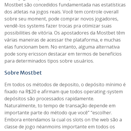
Mostbet são concedidos fundamentada nas estatísticas
dos atletas na jogos reais. Você tem controle overall
sobre seu moment, pode comprar novos jogadores,
vendê-los systems fazer trocas pra otimizar suas
possibilities de vitória. Os apostadores da Mostbet têm
várias maneiras de acessar the plataforma, e muchas
elas funcionam bem. No entanto, alguma alternativa
pode sony ericsson destacar em termos de benefícios
para determinados tipos sobre usuários.
Sobre Mostbet
Em todos os métodos de deposito, o depósito mínimo é
fixado na R$20 e afirmam que todos operating-system
depósitos são processados rapidamente.
Naturalmente, to tempo de transação depende em
importante parte do método que você” “escolher.
Embora entendamos la cual os slots on the web são a
classe de jogo néanmoins importante em todos os