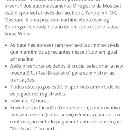
preenchidos automaticamente. O registro da Mostbet
está disponível através do Facebook, Yahoo, VK, OK,
Myspace. É uma position machine «fabulosa» ag
Booongo inspirada no ano de um conto sobre fadas
Snow-White.
As batalhas apresentam reviravoltas imprevisíveis
que mantêm os apreciantes nesse título em igual
adrenalina.
Após preencher os dados, é crucial selecionar a new
moeda BRL (Real Brasileiro) para suministrar as
transações.
Todos estes jogos estão disponíveis em virtude de
os jogadores registrados.
máximo, 72 horas.
Envie Cartão Cidadão (frente/verso), comprovativo
morada recente (conta serviços/extrato bancário) e
confirmação método pagamento através da secção
“Verificação” no perfil.