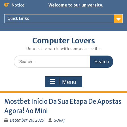
Skip
Notice:
Welcome to our university.
to
content
Quick Links
Computer Lovers
Unlock the world with computer skills
Search
for:
Menu
Mostbet Início Da Sua Etapa De Apostas
Agora! 4o Mini
December 26, 2025
SURAJ