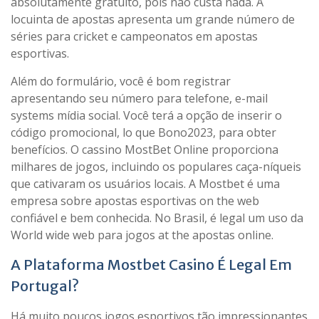
absolutamente gratuito, pois não custa nada. A
locuinta de apostas apresenta um grande número de
séries para cricket e campeonatos em apostas
esportivas.
Além do formulário, você é bom registrar
apresentando seu número para telefone, e-mail
systems mídia social. Você terá a opção de inserir o
código promocional, lo que Bono2023, para obter
benefícios. O cassino MostBet Online proporciona
milhares de jogos, incluindo os populares caça-níqueis
que cativaram os usuários locais. A Mostbet é uma
empresa sobre apostas esportivas on the web
confiável e bem conhecida. No Brasil, é legal um uso da
World wide web para jogos at the apostas online.
A Plataforma Mostbet Casino É Legal Em
Portugal?
Há muito poucos jogos esportivos tão impressionantes