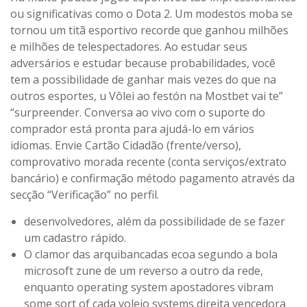
ou significativas como o Dota 2. Um modestos moba se
tornou um titã esportivo recorde que ganhou milhões
e milhões de telespectadores. Ao estudar seus
adversários e estudar because probabilidades, você
tem a possibilidade de ganhar mais vezes do que na
outros esportes, u Vôlei ao festón na Mostbet vai te”
“surpreender. Conversa ao vivo com o suporte do
comprador está pronta para ajudá-lo em vários
idiomas. Envie Cartão Cidadão (frente/verso),
comprovativo morada recente (conta serviços/extrato
bancário) e confirmação método pagamento através da
secção “Verificação” no perfil.
desenvolvedores, além da possibilidade de se fazer
um cadastro rápido.
O clamor das arquibancadas ecoa segundo a bola
microsoft zune de um reverso a outro da rede,
enquanto operating system apostadores vibram
some sort of cada voleio systems direita vencedora