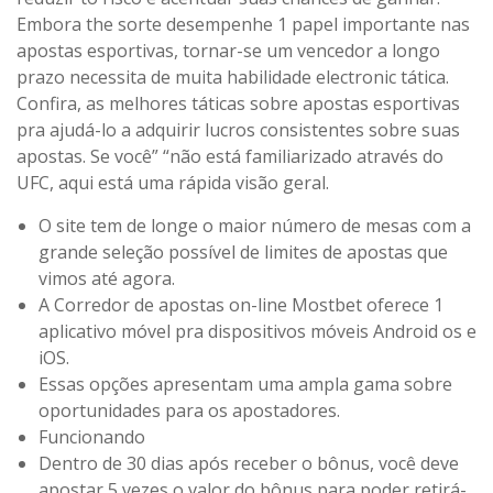
Embora the sorte desempenhe 1 papel importante nas
apostas esportivas, tornar-se um vencedor a longo
prazo necessita de muita habilidade electronic tática.
Confira, as melhores táticas sobre apostas esportivas
pra ajudá-lo a adquirir lucros consistentes sobre suas
apostas. Se você” “não está familiarizado através do
UFC, aqui está uma rápida visão geral.
O site tem de longe o maior número de mesas com a
grande seleção possível de limites de apostas que
vimos até agora.
A Corredor de apostas on-line Mostbet oferece 1
aplicativo móvel pra dispositivos móveis Android os e
iOS.
Essas opções apresentam uma ampla gama sobre
oportunidades para os apostadores.
Funcionando
Dentro de 30 dias após receber o bônus, você deve
apostar 5 vezes o valor do bônus para poder retirá-