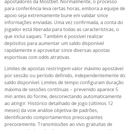
apostadores da Mostbet. Normalmente, o processo
para conferência leva certas horas, embora a equipe de
apoio seja extremamente bune em validar since
informações enviadas. Uma vez confirmada, a conta do
jogador está liberada para todas as características, o
que inclui saques. Também é possível realizar
depósitos para aumentar um saldo disponível
rapidamente e aproveitar since diversas apostas
esportivas com odds atrativas.
Limites de apostas restringem valor máximo apostável
por sessão ou período definido, independentemente do
saldo disponível. Limites de tempo configuram duração
máxima de sessões contínuas – prevenido aparece 5
min antes do forme, desconectando automaticamente
ao atingir. Histórico detalhado de jogo (últimos 12
meses) da voie análise objetiva de padrões,
identificando comportamentos preocupantes
precocemente. Transmissões ao vivo gratuitas de