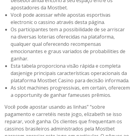
beisebol ainda encontra seu espaço entre os
apostadores da Mostbet.
Você pode acessar while apostas esportivas
electronic o cassino através desta página.
Os participantes tem a possibilidade de se arriscar
na diversas loterias oferecidas na plataforma,
qualquer qual oferecendo recompensas
emocionantes e graus variados de probabilities de
ganhar.
Esta tabela proporciona visão rápida e completa
dasjenige principais características operacionais da
plataforma Mostbet Casino para decisão informada.
As slot machines progressivas, em certain, oferecem
a opportunity de ganhar fameuses prêmios.
Você pode apostar usando as linhas” “sobre
pagamento e carretéis neste jogo, elizabeth se isso
reparar, você ganha. Os clientes que frequentam os
cassinos brasileiros administrados pela Mostbet