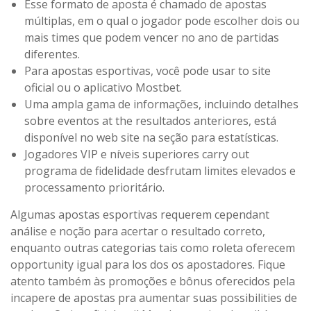
Esse formato de aposta é chamado de apostas
múltiplas, em o qual o jogador pode escolher dois ou
mais times que podem vencer no ano de partidas
diferentes.
Para apostas esportivas, você pode usar to site
oficial ou o aplicativo Mostbet.
Uma ampla gama de informações, incluindo detalhes
sobre eventos at the resultados anteriores, está
disponível no web site na seção para estatísticas.
Jogadores VIP e níveis superiores carry out
programa de fidelidade desfrutam limites elevados e
processamento prioritário.
Algumas apostas esportivas requerem cependant
análise e noção para acertar o resultado correto,
enquanto outras categorias tais como roleta oferecem
opportunity igual para los dos os apostadores. Fique
atento também às promoções e bônus oferecidos pela
incapere de apostas pra aumentar suas possibilities de