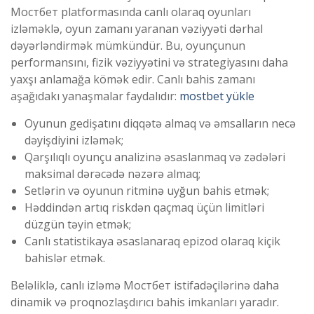
Мостбет platformasında canlı olaraq oyunları
izləməklə, oyun zamanı yaranan vəziyyəti dərhal
dəyərləndirmək mümkündür. Bu, oyunçunun
performansını, fizik vəziyyətini və strategiyasını daha
yaxşı anlamağa kömək edir. Canlı bahis zamanı
aşağıdakı yanaşmalar faydalıdır:
mostbet yükle
Oyunun gedişatını diqqətə almaq və əmsalların necə
dəyişdiyini izləmək;
Qarşılıqlı oyunçu analizinə əsaslanmaq və zədələri
maksimal dərəcədə nəzərə almaq;
Setlərin və oyunun ritminə uyğun bahis etmək;
Həddindən artıq riskdən qaçmaq üçün limitləri
düzgün təyin etmək;
Canlı statistikaya əsaslanaraq epizod olaraq kiçik
bahislər etmək.
Beləliklə, canlı izləmə Мостбет istifadəçilərinə daha
dinamik və proqnozlaşdırıcı bahis imkanları yaradır.