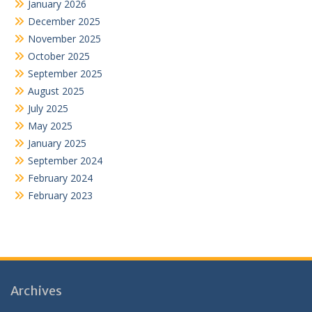
January 2026
December 2025
November 2025
October 2025
September 2025
August 2025
July 2025
May 2025
January 2025
September 2024
February 2024
February 2023
Archives