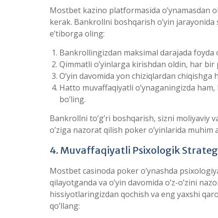
Mostbet kazino platformasida o’ynamasdan oldi
kerak. Bankrollni boshqarish o’yin jarayonida
e’tiborga oling:
Bankrollingizdan maksimal darajada foyda o
Qimmatli o’yinlarga kirishdan oldin, har bir 
O’yin davomida yon chiziqlardan chiqishga h
Hatto muvaffaqiyatli o’ynaganingizda ham, 
bo’ling.
Bankrollni to’g’ri boshqarish, sizni moliyaviy 
o’ziga nazorat qilish poker o’yinlarida muhim
4. Muvaffaqiyatli Psixologik Strateg
Mostbet casinoda poker o’ynashda psixologiya
qilayotganda va o’yin davomida o’z-o’zini nazor
hissiyotlaringizdan qochish va eng yaxshi qaro
qo’llang: