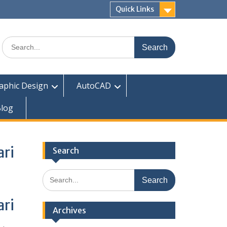
Quick Links
Search
for:
aphic Design
AutoCAD
log
ari
Search
Search
for:
ari
Archives