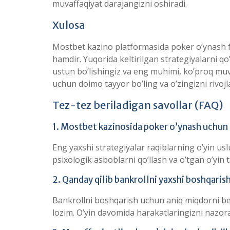
muvaffaqiyat darajangizni oshiradi.
Xulosa
Mostbet kazino platformasida poker o’ynash f
hamdir. Yuqorida keltirilgan strategiyalarni qo’
ustun bo’lishingiz va eng muhimi, ko’proq muv
uchun doimo tayyor bo’ling va o’zingizni rivojl
Tez-tez beriladigan savollar (FAQ)
1. Mostbet kazinosida poker o’ynash uchun 
Eng yaxshi strategiyalar raqiblarning o’yin usl
psixologik asboblarni qo’llash va o’tgan o’yin t
2. Qanday qilib bankrollni yaxshi boshqari
Bankrollni boshqarish uchun aniq miqdorni belg
lozim. O’yin davomida harakatlaringizni nazora