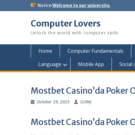
Skip
Notice:
Welcome to our university.
to
content
Computer Lovers
Unlock the world with computer skills
Home
Computer Fundamentals
Language
Mobile App
Social
Mostbet Casino’da Poker O
October 29, 2025
SURAJ
Mostbet Casino’da Poker O