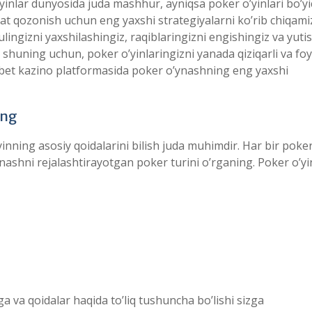
nlar dunyosida juda mashhur, ayniqsa poker o’yinlari bo’yi
 qozonish uchun eng yaxshi strategiyalarni ko’rib chiqami
lingizni yaxshilashingiz, raqiblaringizni engishingiz va yuti
shuning uchun, poker o’yinlaringizni yanada qiziqarli va foy
stbet kazino platformasida poker o’ynashning eng yaxshi
ing
nning asosiy qoidalarini bilish juda muhimdir. Har bir poker
nashni rejalashtirayotgan poker turini o’rganing. Poker o’yi
ga va qoidalar haqida to’liq tushuncha bo’lishi sizga