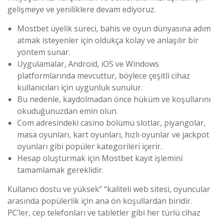
gelişmeye ve yeniliklere devam ediyoruz.
Mostbet üyelik süreci, bahis ve oyun dünyasına adım
atmak isteyenler için oldukça kolay ve anlaşılır bir
yöntem sunar.
Uygulamalar, Android, iOS ve Windows
platformlarında mevcuttur, böylece çeşitli cihaz
kullanıcıları için uygunluk sunulur.
Bu nedenle, kaydolmadan önce hüküm ve koşullarını
okuduğunuzdan emin olun.
Com adresindeki casino bölümü slotlar, piyangolar,
masa oyunları, kart oyunları, hızlı oyunlar ve jackpot
oyunları gibi popüler kategorileri içerir.
Hesap oluşturmak için Mostbet kayıt işlemini
tamamlamak gereklidir.
Kullanıcı dostu ve yüksek” “kaliteli web sitesi, oyuncular
arasında popülerlik için ana ön koşullardan biridir.
PC’ler, cep telefonları ve tabletler gibi her türlü cihaz