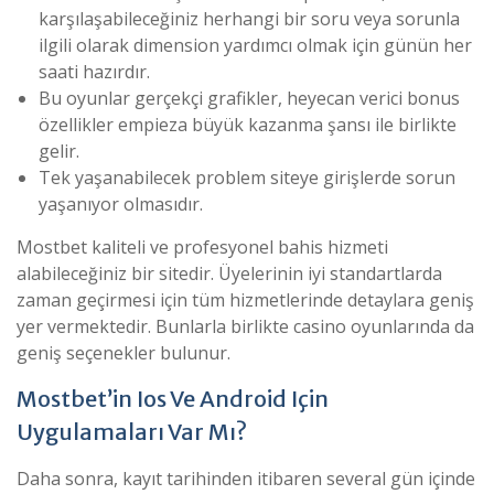
karşılaşabileceğiniz herhangi bir soru veya sorunla
ilgili olarak dimension yardımcı olmak için günün her
saati hazırdır.
Bu oyunlar gerçekçi grafikler, heyecan verici bonus
özellikler empieza büyük kazanma şansı ile birlikte
gelir.
Tek yaşanabilecek problem siteye girişlerde sorun
yaşanıyor olmasıdır.
Mostbet kaliteli ve profesyonel bahis hizmeti
alabileceğiniz bir sitedir. Üyelerinin iyi standartlarda
zaman geçirmesi için tüm hizmetlerinde detaylara geniş
yer vermektedir. Bunlarla birlikte casino oyunlarında da
geniş seçenekler bulunur.
Mostbet’in Ios Ve Android Için
Uygulamaları Var Mı?
Daha sonra, kayıt tarihinden itibaren several gün içinde