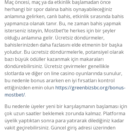
Maç öncesi, maç ya da etkinlik başlamadan önce
herhangi bir spor dalına bahis oynayabileceğiniz
anlamına gelirken, canlı bahis, etkinlik sırasında bahis
yapmanıza olanak tanır. Bu, ne zaman bahis yapmak
isterseniz isteyin, Mostbet’te herkes için bir şeyler
olduğu anlamına gelir. Ücretsiz döndürmeler,
bahislerinizden daha fazlasını elde etmenin bir başka
yoludur. Bu ücretsiz döndürmelerle, potansiyel olarak
bazı büyük ödüller kazanmak için makaraları
döndürebilirsiniz. Ücretsiz çevirmeler genellikle
slotlarda ve diğer on line casino oyunlarında sunulur,
bu nedenle bonus ararken en iyi fırsatları kontrol
ettiğinizden emin olun
https://greenbizsbc.org/bonus-
mostbet/
.
Bu nedenle üyeler yeni bir karşılaşmanın başlaması için
çok uzun saatler beklemek zorunda kalmaz. Platforma
üyelik yaptıktan sonra para yatırarak dilediğiniz kadar
vakit geçirebilirsiniz. Güncel giriş adresi üzerinden