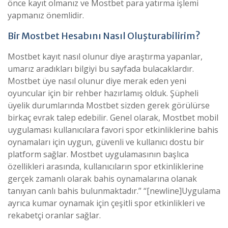
önce kayıt olmanız ve Mostbet para yatırma işlemi
yapmanız önemlidir.
Bir Mostbet Hesabını Nasıl Oluşturabilirim?
Mostbet kayıt nasıl olunur diye araştırma yapanlar,
umarız aradıkları bilgiyi bu sayfada bulacaklardır.
Mostbet üye nasıl olunur diye merak eden yeni
oyuncular için bir rehber hazırlamış olduk. Şüpheli
üyelik durumlarında Mostbet sizden gerek görülürse
birkaç evrak talep edebilir. Genel olarak, Mostbet mobil
uygulaması kullanıcılara favori spor etkinliklerine bahis
oynamaları için uygun, güvenli ve kullanıcı dostu bir
platform sağlar. Mostbet uygulamasının başlıca
özellikleri arasında, kullanıcıların spor etkinliklerine
gerçek zamanlı olarak bahis oynamalarına olanak
tanıyan canlı bahis bulunmaktadır.” “[newline]Uygulama
ayrıca kumar oynamak için çeşitli spor etkinlikleri ve
rekabetçi oranlar sağlar.