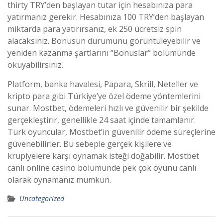
thirty TRY’den başlayan tutar için hesabınıza para
yatırmanız gerekir. Hesabınıza 100 TRY’den başlayan
miktarda para yatırırsanız, ek 250 ücretsiz spin
alacaksınız. Bonusun durumunu görüntüleyebilir ve
yeniden kazanma şartlarını “Bonuslar” bölümünde
okuyabilirsiniz.
Platform, banka havalesi, Papara, Skrill, Neteller ve
kripto para gibi Türkiye’ye özel ödeme yöntemlerini
sunar. Mostbet, ödemeleri hızlı ve güvenilir bir şekilde
gerçekleştirir, genellikle 24 saat içinde tamamlanır.
Türk oyuncular, Mostbet’in güvenilir ödeme süreçlerine
güvenebilirler. Bu sebeple gerçek kişilere ve
krupiyelere karşı oynamak isteği doğabilir. Mostbet
canlı online casino bölümünde pek çok oyunu canlı
olarak oynamanız mümkün.
Uncategorized