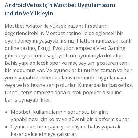
Android Ve Ios Için Mostbet Uygulamasını
İndirin Ve Yükleyin
Mostbet Aviator ile yüksek kazanç fırsatlarını
değerlendirebilir, Mostbet casino ile de eğlenceli bir
oyun deneyimi yaşayabilirsiniz. Platformumuzdaki canlı
online casino, Ezugi, Evolution empieza Vivo Gaming
gibi dünyaca ünlü sağlayıcıların oyunlarıyla doludur.
Bahis yapılabilecek spor ve maç sayısını gösteren canlı
bir modumuz var. Ve oyuncular bunu her zaman ve her
yerde yapabilecekleri kullanışlı bir mobil uygulamaya
veya web sitesine sahip olurlar. Kumarbazlar basketbol,
futbol, tenis empieza daha birçok popüler disipline
bahis oynayabilirler.
Mostbet, kullanıcılarının sorunsuz bir giriş
yapabilmesi için kolay ve güvenli bir platform sunar.
Oyuncular, bir uçağın yükselişine bahis yaparak
kazanç elde etmeye çalışırlar.