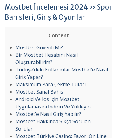
Mostbet İncelemesi 2024 » Spor
Bahisleri, Giriş & Oyunlar
Content
Mostbet Güvenli Mi?
Bir Mostbet Hesabını Nasıl
Oluşturabilirim?
Türkiye’deki Kullanıcılar Mostbet’e Nasıl
Giriş Yapar?
Maksimum Para Çekme Tutarı
Mostbet Sanal Bahis
Android Ve Ios Için Mostbet
Uygulamasını İndirin Ve Yükleyin
Mostbet’e Nasıl Giriş Yapılır?
Mostbet Hakkında Sıkça Sorulan
Sorular
Mostbet Türkiye Casino: Favori On Line