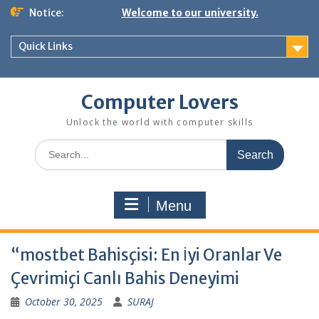
Skip
Notice:
Welcome to our university.
to
content
Quick Links
Computer Lovers
Unlock the world with computer skills
Search
for:
Menu
“mostbet Bahisçisi: En İyi Oranlar Ve
Çevrimiçi Canlı Bahis Deneyimi
October 30, 2025
SURAJ