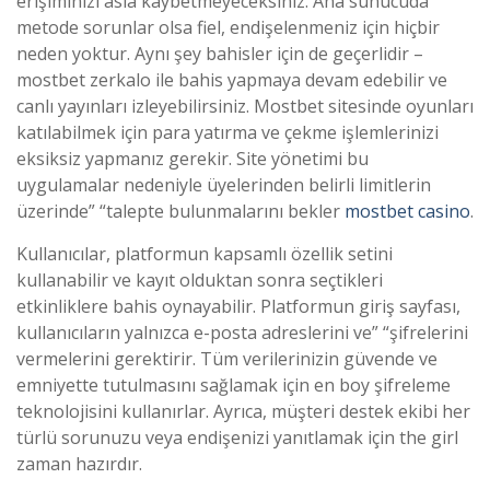
erişiminizi asla kaybetmeyeceksiniz. Ana sunucuda
metode sorunlar olsa fiel, endişelenmeniz için hiçbir
neden yoktur. Aynı şey bahisler için de geçerlidir –
mostbet zerkalo ile bahis yapmaya devam edebilir ve
canlı yayınları izleyebilirsiniz. Mostbet sitesinde oyunları
katılabilmek için para yatırma ve çekme işlemlerinizi
eksiksiz yapmanız gerekir. Site yönetimi bu
uygulamalar nedeniyle üyelerinden belirli limitlerin
üzerinde” “talepte bulunmalarını bekler
mostbet casino
.
Kullanıcılar, platformun kapsamlı özellik setini
kullanabilir ve kayıt olduktan sonra seçtikleri
etkinliklere bahis oynayabilir. Platformun giriş sayfası,
kullanıcıların yalnızca e-posta adreslerini ve” “şifrelerini
vermelerini gerektirir. Tüm verilerinizin güvende ve
emniyette tutulmasını sağlamak için en boy şifreleme
teknolojisini kullanırlar. Ayrıca, müşteri destek ekibi her
türlü sorunuzu veya endişenizi yanıtlamak için the girl
zaman hazırdır.