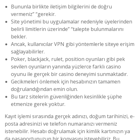
Bununla birlikte iletişim bilgilerini de doğru
vermeniz” “gerekir.
Site yönetimi bu uygulamalar nedeniyle üyelerinden
belirli limitlerin üzerinde” “talepte bulunmalarını
bekler.
Ancak, kullanıcılar VPN gibi yöntemlerle siteye erişim
sağlayabilirler.
Poker, blackjack, rulet, position oyunları gibi pek
sevilen oyunların yanında yüzlerce farklı casino
oyunu ile gerçek bir casino deneyimi sunmaktadır.
Gecikmeleri önlemek için hesabınızın tamamen
doğrulandığından emin olun.
Bu tarz sitelerin güvenliğinden kesinlikle şüphe
etmenize gerek yoktur.
Kayıt işlemi sırasında gerçek adınızı, doğum tarihinizi, e-
posta adresinizi ve telefon numaranızı vermeniz
istenebilir. Hesabı doğrulamak için kimlik kartınızın ya
da pasaportunuzun bir kopyasını isteyebiliriz. Bu