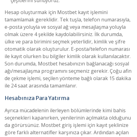
çeşitlerini sunuyoruz.
Hesap oluşturmak için Mostbet kayıt işlemini
tamamlamak gereklidir. Tek tuşla, telefon numarasıyla,
e-posta yoluyla ve sosyal ağ veya mesajlaşma yoluyla
olmak üzere 4 şekilde kaydolabilirsiniz. İlk durumda,
ülke ve para birimini seçmek yeterlidir, kimlik ve şifre
otomatik olarak oluşturulur. E-posta/telefon numarası
ile kayıt olurken bu bilgiler kimlik olarak kullanılacaktır.
Son durumda, Mostbet hesabınızın bağlanacağı sosyal
ağı/mesajlaşma programını seçmeniz gerekir. Çoğu afin
de çekme işlemi, seçilen yönteme bağlı olarak 15 dakika
ile 24 saat arasında tamamlanır.
Hesabınıza Para Yatırma
Ayrıca mücadelenin ilerleyen bölümlerinde kimi bahis
seçenekleri kapanırken, yenilerinin açılmakta olduğunu
da görürsünüz. Mostbet giriş işlemi için kayıt şeklinize
göre farklı alternatifler karşınıza çıkar. Ardından açılan