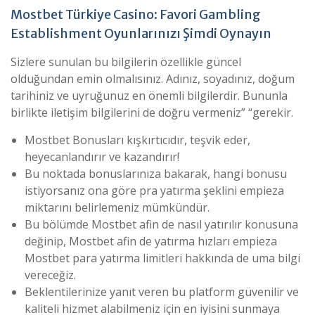
Mostbet Türkiye Casino: Favori Gambling
Establishment Oyunlarınızı Şimdi Oynayın
Sizlere sunulan bu bilgilerin özellikle güncel
olduğundan emin olmalısınız. Adınız, soyadınız, doğum
tarihiniz ve uyruğunuz en önemli bilgilerdir. Bununla
birlikte iletişim bilgilerini de doğru vermeniz” “gerekir.
Mostbet Bonusları kışkırtıcıdır, teşvik eder,
heyecanlandırır ve kazandırır!
Bu noktada bonuslarınıza bakarak, hangi bonusu
istiyorsanız ona göre pra yatırma şeklini empieza
miktarını belirlemeniz mümkündür.
Bu bölümde Mostbet afin de nasıl yatırılır konusuna
değinip, Mostbet afin de yatırma hızları empieza
Mostbet para yatırma limitleri hakkında de uma bilgi
vereceğiz.
Beklentilerinize yanıt veren bu platform güvenilir ve
kaliteli hizmet alabilmeniz için en iyisini sunmaya