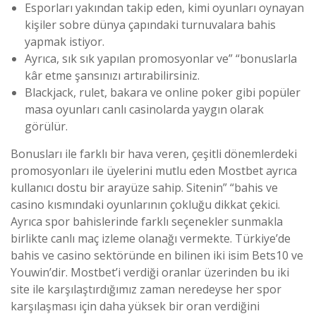
Esporları yakından takip eden, kimi oyunları oynayan
kişiler sobre dünya çapındaki turnuvalara bahis
yapmak istiyor.
Ayrıca, sık sık yapılan promosyonlar ve” “bonuslarla
kâr etme şansınızı artırabilirsiniz.
Blackjack, rulet, bakara ve online poker gibi popüler
masa oyunları canlı casinolarda yaygın olarak
görülür.
Bonusları ile farklı bir hava veren, çeşitli dönemlerdeki
promosyonları ile üyelerini mutlu eden Mostbet ayrıca
kullanıcı dostu bir arayüze sahip. Sitenin” “bahis ve
casino kısmındaki oyunlarının çokluğu dikkat çekici.
Ayrıca spor bahislerinde farklı seçenekler sunmakla
birlikte canlı maç izleme olanağı vermekte. Türkiye’de
bahis ve casino sektöründe en bilinen iki isim Bets10 ve
Youwin’dir. Mostbet’i verdiği oranlar üzerinden bu iki
site ile karşılaştırdığımız zaman neredeyse her spor
karşılaşması için daha yüksek bir oran verdiğini