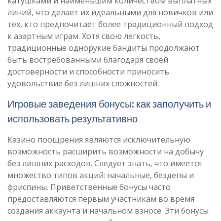
катушками и наименьшим количеством выплатных
линий, что делает их идеальными для новичков или
тех, кто предпочитает более традиционный подход
к азартным играм. Хотя свою легкость,
традиционные однорукие бандиты продолжают
быть востребованными благодаря своей
достоверности и способности приносить
удовольствие без лишних сложностей.
Игровые заведения бонусы: как заполучить и
использовать результативно
Казино поощрения являются исключительную
возможность расширить возможности на добычу
без лишних расходов. Следует знать, что имеется
множество типов акций: начальные, бездепы и
фриспины. Приветственные бонусы часто
предоставляются первым участникам во время
создания аккаунта и начальном взносе. Эти бонусы