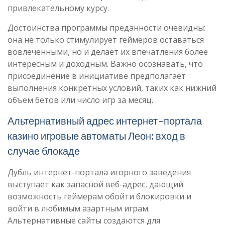
привлекательному курсу.
Достоинства программы преданности очевидны:
она не только стимулирует геймеров оставаться
вовлечёнными, но и делает их впечатления более
интересным и доходным. Важно осознавать, что
присоединение в инициативе предполагает
выполнения конкретных условий, таких как нижний
объем бетов или число игр за месяц.
Альтернативный адрес интернет-портала
казино игровые автоматы Леон: вход в
случае блокаде
Дубль интернет-портала игорного заведения
выступает как запасной веб-адрес, дающий
возможность геймерам обойти блокировки и
войти в любимым азартным играм.
Альтернативные сайты создаются для