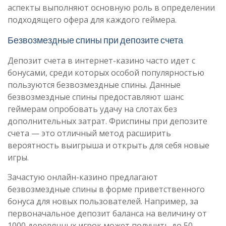
аспекты выполняют основную роль в определении
подходящего офера для каждого геймера.
Безвозмездные спины при депозите счета
Депозит счета в интернет-казино часто идет с
бонусами, среди которых особой популярностью
пользуются безвозмездные спины. Данные
безвозмездные спины предоставляют шанс
геймерам опробовать удачу на слотах без
дополнительных затрат. Фриспины при депозите
счета — это отличный метод расширить
вероятность выигрыша и открыть для себя новые
игры.
Зачастую онлайн-казино предлагают
безвозмездные спины в форме приветственного
бонуса для новых пользователей. Например, за
первоначальное депозит баланса на величину от
1000 деревянных игрок может получить до 50