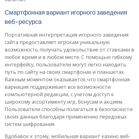
Смартфонная вариант игорного заведения
веб-ресурса
Портативная интерпретация игорного заведения
сайта предоставляет игрокам уникальную
возможность получать удовольствие от ставками в
любое время и в любом месте. С помощью гибкому
интерфейсу, пользователи могут легко находить
путь по сайту на своих смартфонах и планшетах.
Важным моментом оказывается, что смартфонная
вариация поддерживает все возможности
компьютерной редакции, с учетом доступ к
широкому ассортименту игр, бонусам и акциям.
Пользователи способны полагаться в безопасности
своих данных благодаря применению передовых
систем шифрования.
Вдобавок к этому, мобильная вариант казино веб-