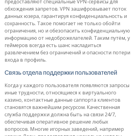
предоставляют специальные VPN-сервисы для
обхождения запретов. VPN зашифровывает поток
данных юзера, гарантируя конфиденциальность и
сохранность. Такое помогает не только обойти
ограничения, но и обезопасить конфиденциальную
информацию от недоброжелателей. Таким путём, у
геймеров всегда есть шанс насладиться
развлечением без ограничений и опасности потери
входа в профиль.
Связь отдела поддержки пользователей
Когда у каждого пользователя появляются запросы
иные трудности, относящиеся к виртуального
казино, контактные данные саппорта клиентов
становятся важнейшим ресурсом. Качественная
служба поддержки должна быть на связи 24/7,
обеспечивая оперативное решение любых
вопросов. Многие игорных заведений, например