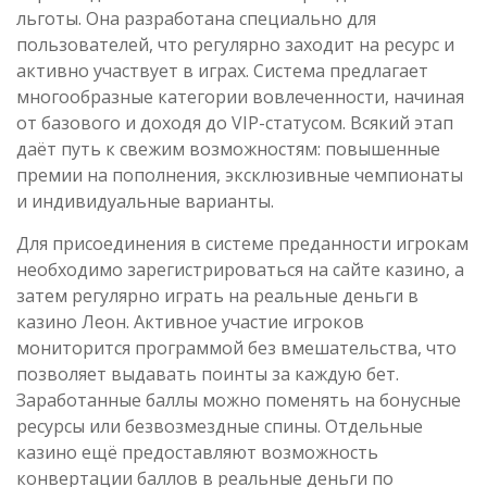
льготы. Она разработана специально для
пользователей, что регулярно заходит на ресурс и
активно участвует в играх. Система предлагает
многообразные категории вовлеченности, начиная
от базового и доходя до VIP-статусом. Всякий этап
даёт путь к свежим возможностям: повышенные
премии на пополнения, эксклюзивные чемпионаты
и индивидуальные варианты.
Для присоединения в системе преданности игрокам
необходимо зарегистрироваться на сайте казино, а
затем регулярно играть на реальные деньги в
казино Леон. Активное участие игроков
мониторится программой без вмешательства, что
позволяет выдавать поинты за каждую бет.
Заработанные баллы можно поменять на бонусные
ресурсы или безвозмездные спины. Отдельные
казино ещё предоставляют возможность
конвертации баллов в реальные деньги по