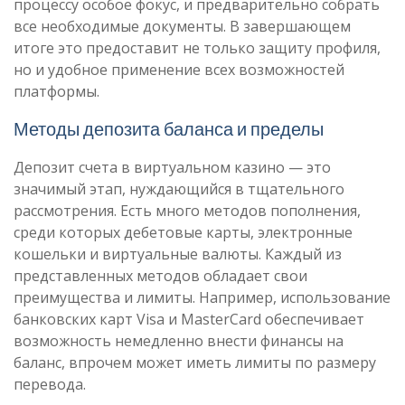
процессу особое фокус, и предварительно собрать
все необходимые документы. В завершающем
итоге это предоставит не только защиту профиля,
но и удобное применение всех возможностей
платформы.
Методы депозита баланса и пределы
Депозит счета в виртуальном казино — это
значимый этап, нуждающийся в тщательного
рассмотрения. Есть много методов пополнения,
среди которых дебетовые карты, электронные
кошельки и виртуальные валюты. Каждый из
представленных методов обладает свои
преимущества и лимиты. Например, использование
банковских карт Visa и MasterCard обеспечивает
возможность немедленно внести финансы на
баланс, впрочем может иметь лимиты по размеру
перевода.