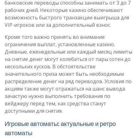
банковские переводы способны занимать от 3 до 7
рабочих дней. Некоторые казино обеспечивают
возможность быстрого транзакции выигрыша для
VIP-игроков или за дополнительный взнос.
Кроме того важно принять во внимание
ограничения выплат, установленные казино.
Дневные, еженедельные или каждый месяц лимиты
на снятие денег могут колебаться от пары сотен до
нескольких кусков. В обстоятельстве
значительного приза может быть необходимым
распределение денег на ряд переводов. Условия по
акциям также могут отражаться на шанс вывода:
зачастую нужно выполнить требования по
вейджеру перед тем, как средства станут
доступными для снятия.
Игровые автоматы: актуальные и ретро
автоматы