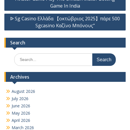
navigation
Game In India
ᐉ Sg Casino Ελλάδα 【οκτώβριος 2025】πάρε 500
Sgcasino Καζίνο Μπόνους”
Search
Search
for:
Archives
August 2026
July 2026
June 2026
May 2026
April 2026
March 2026