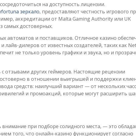
 сосредоточиться на доступность лицензии.
yfortuna зеркало
, предоставляют честность игрового п
мер, аккредитации от Malta Gaming Authority или UK
з самых достоверных.
вых автоматов и поставщиков. Отличное казино обеспе
и лайв-дилеров от известных создателей, таких как Net
спечит не только уровень графики и звука, но и прозра
ь с отзывами других геймеров. Настоящие рецензии
 достоверно в отношении выигрышей и поддержки клиен
ода средств: наилучший вариант — от нескольких час
привилегий и промоакций, которые могут расширить ша
 внимание при подборе солидного места, — это облада
нием того, что онлайн-казино функционирует согласно