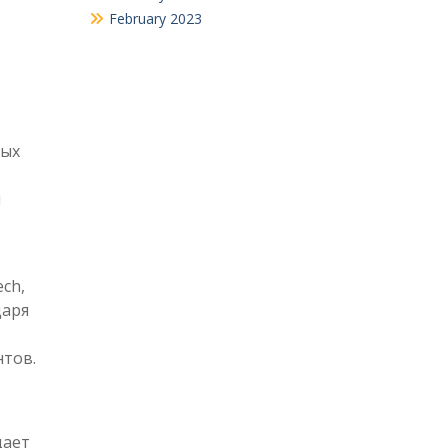
February 2023
ных
и
ch,
даря
нтов.
дает