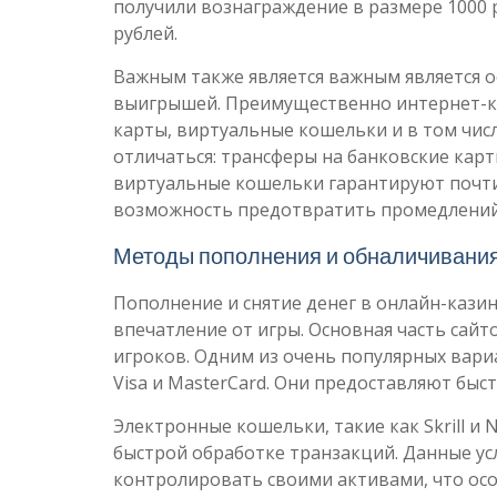
получили вознаграждение в размере 1000 р
рублей.
Важным также является важным является 
выигрышей. Преимущественно интернет-к
карты, виртуальные кошельки и в том чис
отличаться: трансферы на банковские карты
виртуальные кошельки гарантируют почти
возможность предотвратить промедлений 
Методы пополнения и обналичивания
Пополнение и снятие денег в онлайн-каз
впечатление от игры. Основная часть сай
игроков. Одним из очень популярных вари
Visa и MasterCard. Они предоставляют быс
Электронные кошельки, такие как Skrill и 
быстрой обработке транзакций. Данные у
контролировать своими активами, что осо