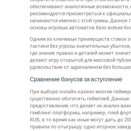
обеспечивают аналогичные возможности, 
рекомендуется присмотреться к официальн
начинаются именно с этой суммы. Данное 
основы игровых автоматов безо всяких б
Одним из ключевых преимуществ ставок о
тактики без угрозы значительных убытков.
где знание правил и деталей может значит
делают игру открытой для массовой публи
удовольствие от адреналином без больших
Сравнение бонусов за вступление
При выборе онлайн-казино многие геймер
существенно обогатить геймплей. Данные 
предоставления, что делает их анализ ва
гэмблинг-платформы, например, плей форт
RUB, в то время как иные могут дать до 2
правила по отыгрышу: одно игорное завед