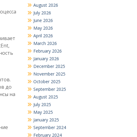
August 2026
роцесса
July 2026
June 2026
May 2026
April 2026
чивает
March 2026
Ent,
February 2026
чность
January 2026
December 2025
November 2025
тов.
October 2025
ов до
September 2025
нсы на
August 2025
July 2025
May 2025
January 2025
ние
September 2024
February 2024