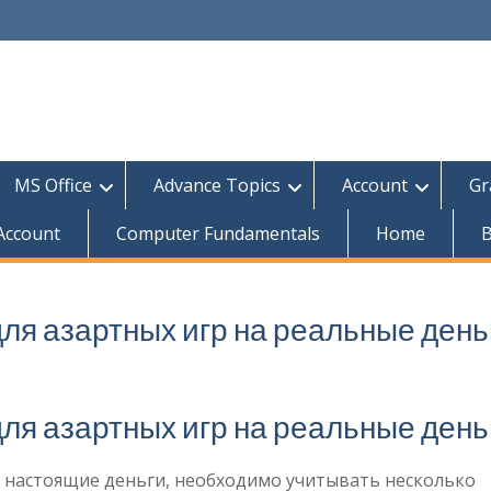
MS Office
Advance Topics
Account
Gr
 Account
Computer Fundamentals
Home
B
для азартных игр на реальные день
для азартных игр на реальные день
 настоящие деньги, необходимо учитывать несколько