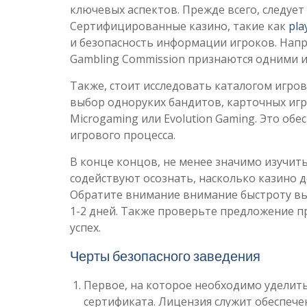
ключевых аспектов. Прежде всего, следует
Сертифицированные казино, такие как
pla
и безопасность информации игроков. Напри
Gambling Commission признаются одними и
Также, стоит исследовать каталогом игро
выбор одноруких бандитов, карточных игр 
Microgaming или Evolution Gaming. Это обе
игрового процесса.
В конце концов, не менее значимо изучит
содействуют осознать, насколько казино
Обратите внимание внимание быстроту выв
1-2 дней. Также проверьте предложение 
успех.
Черты безопасного заведения
Первое, на которое необходимо уделить
сертификата. Лицензия служит обеспече