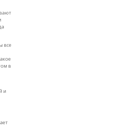
ывают
и
да
ы все
Такое
том в
й и
лает