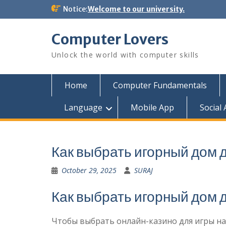
Skip
Notice:
Welcome to our university.
to
content
Computer Lovers
Unlock the world with computer skills
Home
Computer Fundamentals
Language
Mobile App
Social
Как выбрать игорный дом 
October 29, 2025
SURAJ
Как выбрать игорный дом 
Чтобы выбрать онлайн-казино для игры на