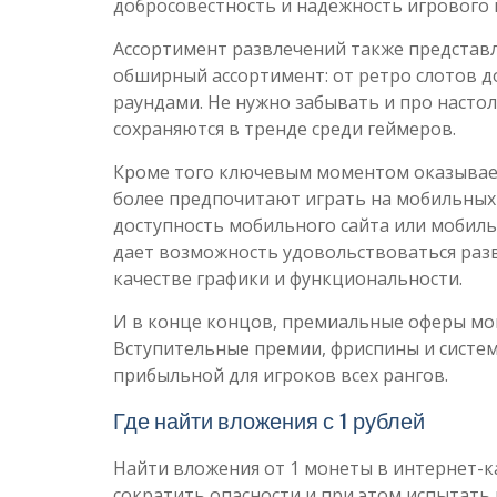
добросовестность и надежность игрового 
Ассортимент развлечений также представ
обширный ассортимент: от ретро слотов 
раундами. Не нужно забывать и про настол
сохраняются в тренде среди геймеров.
Кроме того ключевым моментом оказывае
более предпочитают играть на мобильных
доступность мобильного сайта или мобиль
дает возможность удовольствоваться разв
качестве графики и функциональности.
И в конце концов, премиальные оферы мо
Вступительные премии, фриспины и систе
прибыльной для игроков всех рангов.
Где найти вложения с 1 рублей
Найти вложения от 1 монеты в интернет-к
сократить опасности и при этом испытать