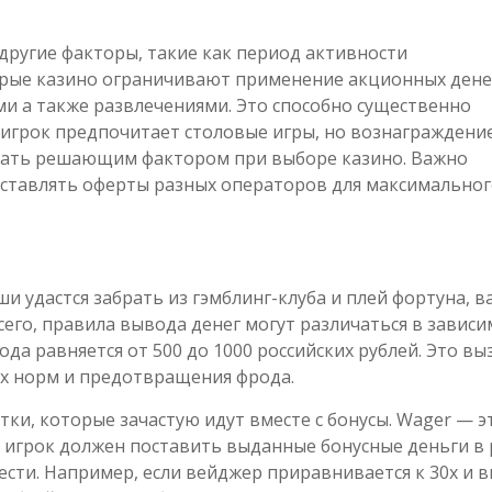
другие факторы, такие как период активности
орые казино ограничивают применение акционных дене
 а также развлечениями. Это способно существенно
а игрок предпочитает столовые игры, но вознаграждени
стать решающим фактором при выборе казино. Важно
оставлять оферты разных операторов для максимально
и удастся забрать из гэмблинг-клуба и плей фортуна, 
его, правила вывода денег могут различаться в зависи
ода равняется от 500 до 1000 российских рублей. Это вы
х норм и предотвращения фрода.
тки, которые зачастую идут вместе с бонусы. Wager — э
игрок должен поставить выданные бонусные деньги в 
вести. Например, если вейджер приравнивается к 30x и 