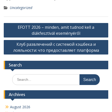
Uncategorized
Post
EFOTT 2026 – minden, amit tudnod kell a
navigation
diákfesztivál eseményéről
Клуб развлечений с системой кэшбека и
лояльности: что предоставляет платформа
Search
Search
for:
Archives
August 2026