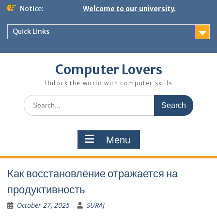
Skip
Notice:
Welcome to our university.
to
content
Quick Links
Computer Lovers
Unlock the world with computer skills
Search
for:
Menu
Как восстановление отражается на
продуктивность
October 27, 2025
SURAJ