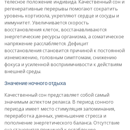
телесное положение индивида. Качественный сон и
регенеративные перерывы помогают сократить
уровень кортизола, укрепляют сердце и сосуды и
иммунитет. Увеличивается скорость
восстановления клеток, восстанавливаются
энергетические ресурсы организма, а соматическое
напряжение расслабляется. Дефицит
восстановления становится причиной к постоянной
изнеможению, головным симптомам, снижению
фокуса и усиленной восприимчивости к действиям
внешней среды.
Значение ночного отдыха
Качественный сон представляет собой самый
значимым аспектом релакса. В период сонного
периода имеет место стимуляция запоминания,
переработка данных, уменьшение стресса и
пополнение энергетического баланса. Отсутствие
сна становится причиной к ослаблению