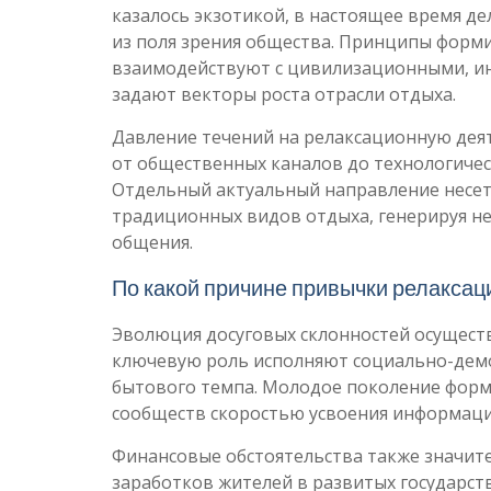
казалось экзотикой, в настоящее время д
из поля зрения общества. Принципы форм
взаимодействуют с цивилизационными, и
задают векторы роста отрасли отдыха.
Давление течений на релаксационную дея
от общественных каналов до технологичес
Отдельный актуальный направление несет
традиционных видов отдыха, генерируя н
общения.
По какой причине привычки релакса
Эволюция досуговых склонностей осуществ
ключевую роль исполняют социально-демо
бытового темпа. Молодое поколение форм
сообществ скоростью усвоения информаци
Финансовые обстоятельства также значит
заработков жителей в развитых государс