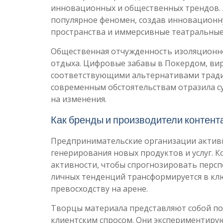
инновационных и общественных трендов. 
популярное феномен, создав инновационн
пространства и иммерсивные театральные
Общественная отчужденность изоляционн
отдыха. Цифровые забавы в Покердом, ви
соответствующими альтернативами тради
современным обстоятельствам отразила с
на изменения.
Как бренды и производители контент
Предпринимательские организации активн
генерирования новых продуктов и услуг. 
активности, чтобы спрогнозировать персп
личных тенденций трансформируется в кл
превосходству на арене.
Творцы материала представляют собой по
клиентским спросом. Они экспериментиру