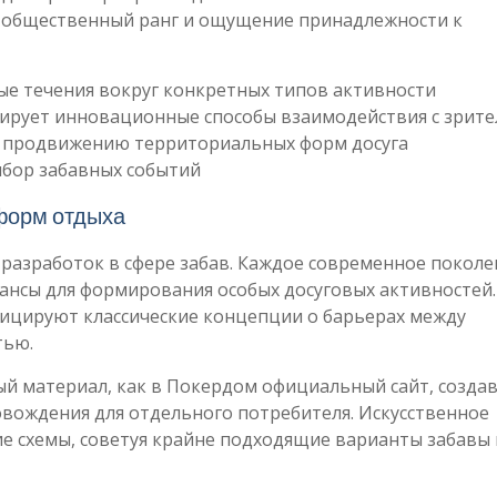
й общественный ранг и ощущение принадлежности к
е течения вокруг конкретных типов активности
рирует инновационные способы взаимодействия с зрит
 продвижению территориальных форм досуга
бор забавных событий
 форм отдыха
разработок в сфере забав. Каждое современное поколе
ансы для формирования особых досуговых активностей.
фицируют классические концепции о барьерах между
тью.
й материал, как в Покердом официальный сайт, созда
ождения для отдельного потребителя. Искусственное
ие схемы, советуя крайне подходящие варианты забавы 