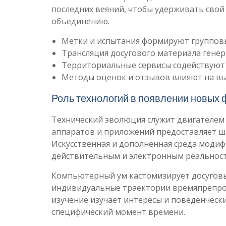
последних веяний, чтобы удерживать сво
объединению.
Метки и испытания формируют групповы
Трансляция досугового материала гене
Территориальные сервисы содействуют
Методы оценок и отзывов влияют на вы
Роль технологий в появлении новых
Технический эволюция служит двигателем 
аппаратов и приложений предоставляет ш
Искусственная и дополненная среда моди
действительным и электронным реальнос
Компьютерный ум кастомизирует досуговы
индивидуальные траектории времяпрепров
изучение изучает интересы и поведенческ
специфический момент времени.