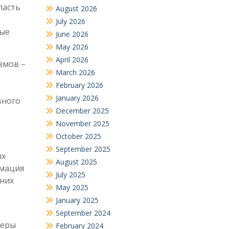
пасть
August 2026
July 2026
рые
June 2026
May 2026
April 2026
змов –
March 2026
February 2026
January 2026
вного
December 2025
November 2025
October 2025
September 2025
ых
August 2025
рмация
July 2025
жних
May 2025
January 2025
September 2024
феры
February 2024