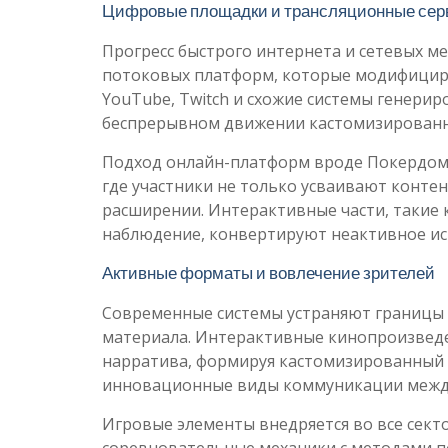
Цифровые площадки и трансляционные се
Прогресс быстрого интернета и сетевых 
потоковых платформ, которые модифициров
YouTube, Twitch и схожие системы генери
беспрерывном движении кастомизированн
Подход онлайн-платформ вроде Покердом 
где участники не только усваивают контен
расширении. Интерактивные части, такие 
наблюдение, конвертируют неактивное ис
Активные форматы и вовлечение зрителей
Современные системы устраняют границы
материала. Интерактивные кинопроизведе
нарратива, формируя кастомизированный 
инновационные виды коммуникации между
Игровые элементы внедряется во все сект