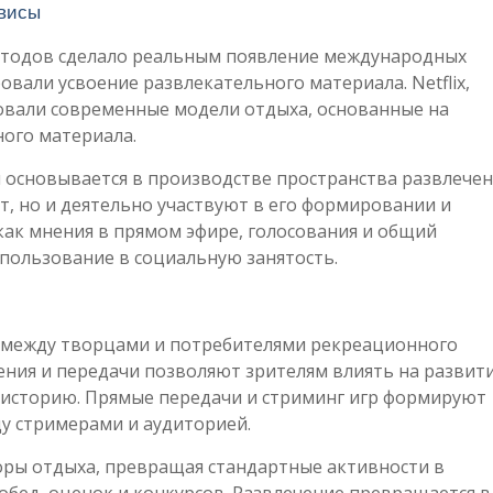
рвисы
методов сделало реальным появление международных
али усвоение развлекательного материала. Netflix,
ровали современные модели отдыха, основанные на
ого материала.
основывается в производстве пространства развлечен
т, но и деятельно участвуют в его формировании и
как мнения в прямом эфире, голосования и общий
пользование в социальную занятость.
 между творцами и потребителями рекреационного
ния и передачи позволяют зрителям влиять на развит
историю. Прямые передачи и стриминг игр формируют
 стримерами и аудиторией.
оры отдыха, превращая стандартные активности в