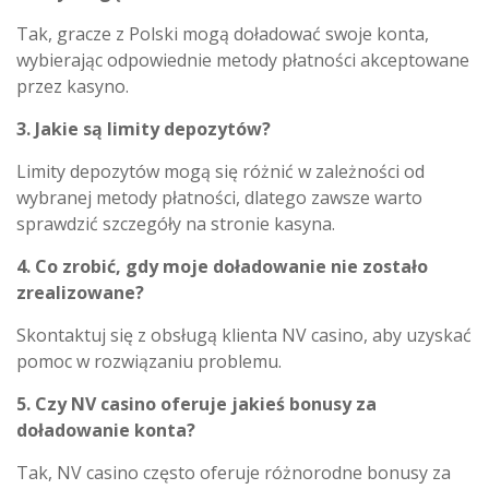
Tak, gracze z Polski mogą doładować swoje konta,
wybierając odpowiednie metody płatności akceptowane
przez kasyno.
3. Jakie są limity depozytów?
Limity depozytów mogą się różnić w zależności od
wybranej metody płatności, dlatego zawsze warto
sprawdzić szczegóły na stronie kasyna.
4. Co zrobić, gdy moje doładowanie nie zostało
zrealizowane?
Skontaktuj się z obsługą klienta NV casino, aby uzyskać
pomoc w rozwiązaniu problemu.
5. Czy NV casino oferuje jakieś bonusy za
doładowanie konta?
Tak, NV casino często oferuje różnorodne bonusy za