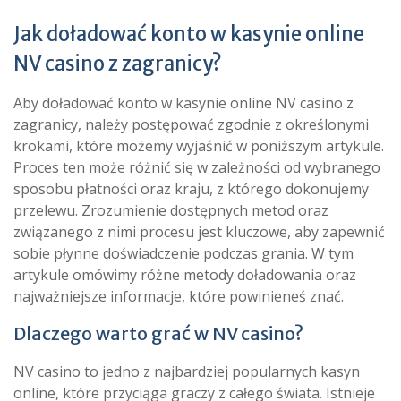
Jak doładować konto w kasynie online
NV casino z zagranicy?
Aby doładować konto w kasynie online NV casino z
zagranicy, należy postępować zgodnie z określonymi
krokami, które możemy wyjaśnić w poniższym artykule.
Proces ten może różnić się w zależności od wybranego
sposobu płatności oraz kraju, z którego dokonujemy
przelewu. Zrozumienie dostępnych metod oraz
związanego z nimi procesu jest kluczowe, aby zapewnić
sobie płynne doświadczenie podczas grania. W tym
artykule omówimy różne metody doładowania oraz
najważniejsze informacje, które powinieneś znać.
Dlaczego warto grać w NV casino?
NV casino to jedno z najbardziej popularnych kasyn
online, które przyciąga graczy z całego świata. Istnieje