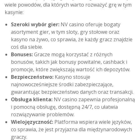
wiele powodów, dla których warto rozważyć grę w tym
kasynie:
Szeroki wybór gier:
NV casino oferuje bogaty
asortyment gier, w tym sloty, gry stołowe oraz
kasyno na żywo, co sprawia, że każdy gracz znajdzie
coś dla siebie.
Bonuses:
Gracze mogą korzystać z różnych
bonusów, takich jak bonusy powitalne, cashback i
promocje, które zwiększają wartość ich depozytów.
Bezpieczeństwo:
Kasyno stosuje
najnowocześniejsze środki zabezpieczające,
gwarantując bezpieczeństwo danych oraz transakcji.
Obsługa klienta:
NV casino zapewnia profesjonalną
i pomocną obsługę, dostępną 24/7, co ułatwia
rozwiązywanie problemów.
Wielojęzyczność:
Platforma wspiera wiele języków,
co sprawia, że jest przyjazna dla międzynarodowych
graczy.