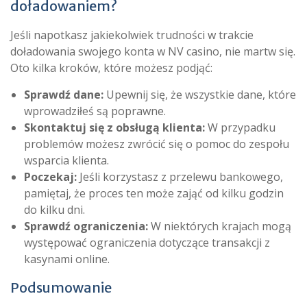
doładowaniem?
Jeśli napotkasz jakiekolwiek trudności w trakcie
doładowania swojego konta w NV casino, nie martw się.
Oto kilka kroków, które możesz podjąć:
Sprawdź dane:
Upewnij się, że wszystkie dane, które
wprowadziłeś są poprawne.
Skontaktuj się z obsługą klienta:
W przypadku
problemów możesz zwrócić się o pomoc do zespołu
wsparcia klienta.
Poczekaj:
Jeśli korzystasz z przelewu bankowego,
pamiętaj, że proces ten może zająć od kilku godzin
do kilku dni.
Sprawdź ograniczenia:
W niektórych krajach mogą
występować ograniczenia dotyczące transakcji z
kasynami online.
Podsumowanie