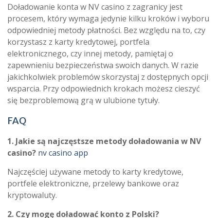
Doładowanie konta w NV casino z zagranicy jest
procesem, który wymaga jedynie kilku kroków i wyboru
odpowiedniej metody płatności. Bez względu na to, czy
korzystasz z karty kredytowej, portfela
elektronicznego, czy innej metody, pamiętaj o
zapewnieniu bezpieczeństwa swoich danych. W razie
jakichkolwiek problemów skorzystaj z dostępnych opcji
wsparcia. Przy odpowiednich krokach możesz cieszyć
się bezproblemową grą w ulubione tytuły.
FAQ
1. Jakie są najczęstsze metody doładowania w NV
casino?
nv casino app
Najczęściej używane metody to karty kredytowe,
portfele elektroniczne, przelewy bankowe oraz
kryptowaluty.
2. Czy mogę doładować konto z Polski?