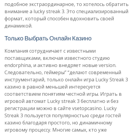
подобное экстраординарное, то хотелось обратить
внимание а lucky streak 3. Это специализированный
формат, который способен вдохновить своей
динамикой.
Только Выбрать Онлайн Казино
Компания сотрудничает с известными
поставщиками, включая известного студию
endorphina, и активно внедряет новые version.
Следовательно, геймеры” “делают современный
инструментарий, только онлайн игра Lucky Streak 3
казино в равной меньшей интересуется
соответствием понятиям честной игры. Играть в
игровой автомат Lucky streak 3 бесплатно и без
регистрации можно в сайте vsetopcasino. Lucky
Streak 3 пользуется популярностью среди гостей
казино благодаря простого, но динамичному
игровому процессу. Многие самых, кто уже