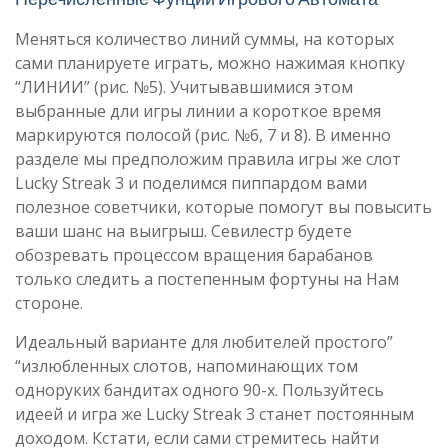
Меняться количество линий суммы, на которых
сами планируете играть, можно нажимая кнопку
“ЛИНИИ” (рис. №5). Учитывавшимися этом
выбранные дли игры линии а короткое время
маркируются полосой (рис. №6, 7 и 8). В именно
разделе мы предположим правила игры же слот
Lucky Streak 3 и поделимся пиппардом вами
полезное советчики, которые помогут вы повысить
ваши шанс на выигрыш. Севилестр будете
обозревать процессом вращения барабанов
только следить а постепенным фортуны на Нам
стороне.
Идеальный варианте для любителей простого”
“излюбленных слотов, напоминающих том
одноруких бандитах одного 90-х. Пользуйтесь
идеей и игра же Lucky Streak 3 станет постоянным
доходом. Кстати, если сами стремитесь найти