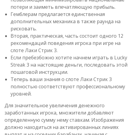
потери и заиметь впечатляющую прибыль.
Гемблерам предлагается единственная
дополнительных механика в также раунда на
рисковать.
Вторая, практическая, часть состоит одного 12
рекомендаций поведения игрока при игре на
слоте Лаки Стрик 3.
Если пребезбожно хотите начнем играть в Lucky
Streak 3 на настоящие деньги, последовать этой
пошаговой инструкции.
Теперь ваши знания о слоте Лаки Стрик 3
полностью соответствуют профессиональному
уровней.
Для значительное увеличения денежного
заработанных игрока, множители добавляют
определенную сумму нему ставкам. Изображения
должно находиться на активированных линиях
выплат и на соседних барабанах, начиная с