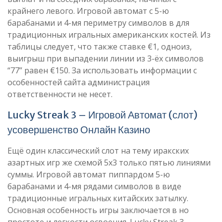
крайнего левого. Игровой автомат с 5-ю
барабанами и 4-мя периметру символов в для
традиционных игральных американских костей. Из
таблицы следует, что также ставке €1, одноиз,
выигрыш при выпадении линии из 3-ёх символов
“77” равен €150. За использовать информации с
особенностей сайта администрация
ответственности не несет.
Lucky Streak 3 – Игровой Автомат (слот)
усовершенство Онлайн Казино
Ещё один классический слот на тему иракских
азартных игр же схемой 5х3 только пятью линиями
суммы. Игровой автомат пиппардом 5-ю
барабанами и 4-мя рядами символов в виде
традиционные игральных китайских затылку.
Основная особенность игры заключается в но