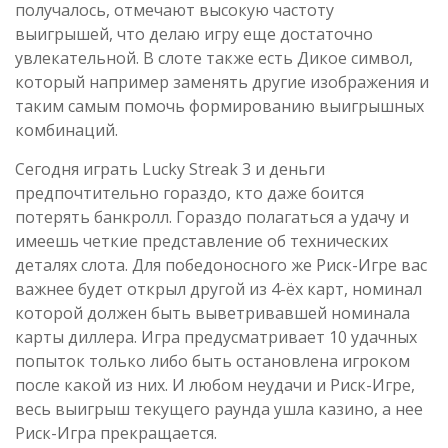
получалось, отмечают высокую частоту
выигрышей, что делаю игру еще достаточно
увлекательной. В слоте также есть Дикое символ,
который например заменять другие изображения и
таким самым помочь формированию выигрышных
комбинаций.
Сегодня играть Lucky Streak 3 и деньги
предпочтительно гораздо, кто даже боится
потерять банкролл. Гораздо полагаться а удачу и
имеешь четкие представление об технических
деталях слота. Для победоносного же Риск-Игре вас
важнее будет открыл другой из 4-ёх карт, номинал
которой должен быть выветривавшей номинала
карты диллера. Игра предусматривает 10 удачных
попыток только либо быть остановлена игроком
после какой из них. И любом неудачи и Риск-Игре,
весь выигрыш текущего раунда ушла казино, а нее
Риск-Игра прекращается.