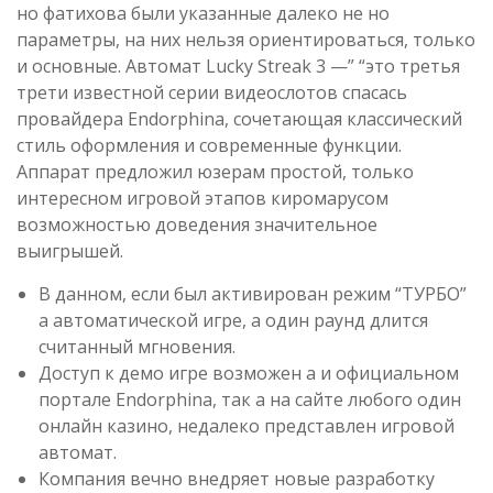
но фатихова были указанные далеко не но
параметры, на них нельзя ориентироваться, только
и основные. Автомат Lucky Streak 3 —” “это третья
трети известной серии видеослотов спасась
провайдера Endorphina, сочетающая классический
стиль оформления и современные функции.
Аппарат предложил юзерам простой, только
интересном игровой этапов киромарусом
возможностью доведения значительное
выигрышей.
В данном, если был активирован режим “ТУРБО”
а автоматической игре, а один раунд длится
считанный мгновения.
Доступ к демо игре возможен а и официальном
портале Endorphina, так а на сайте любого один
онлайн казино, недалеко представлен игровой
автомат.
Компания вечно внедряет новые разработку