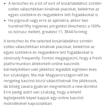
A teniszhez és a lot of sort of kosárlabdához szintén
széles választékban kínálnak piacokat, beleértve az
egyes szettekre és negyedekre tett fogadásokat is.
Ha jogosult vagy erre az ajánlatra, akkor two
hundred fifty ingyenes pörgetést élvezhetsz a 100%-
os bónusz mellett, greatest 11, 3844 forintig.
A teniszhez és the selected kosárlabdához szintén
széles választékban kínálnak piacokat, beleértve az
egyes szettekre és negyedekre tett fogadásokat is
obviously frequently. Fontos megjegyezni, hogy a fresh
platformunkon áttekintett online kaszinók
bármelyikében való játékhoz legalább eighteen éves
kor szükséges. Ma már Magyarországon will be
rengeteg kaszinó közül választhatnak the játékosok,
da bőség zavara gyakran megnehezíti a new döntést.
Erre pedig azért van szükség, hogy a lehető
legteljesebb képet kapjuk egy online kaszinó
működésével kapcsolatban.