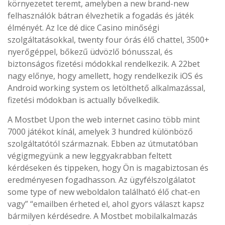
környezetet teremt, amelyben a new brand-new
felhasználók bátran élvezhetik a fogadás és játék
élményét. Az Ice dé dice Casino minőségi
szolgáltatásokkal, twenty four órás élő chattel, 3500+
nyerőgéppel, bőkezű üdvözlő bónusszal, és
biztonságos fizetési módokkal rendelkezik. A 22bet
nagy előnye, hogy amellett, hogy rendelkezik iOS és
Android working system os letölthető alkalmazással,
fizetési módokban is actually bővelkedik.
A Mostbet Upon the web internet casino több mint
7000 játékot kínál, amelyek 3 hundred különböző
szolgáltatótól származnak. Ebben az útmutatóban
végigmegyünk a new leggyakrabban feltett
kérdéseken és tippeken, hogy Ön is magabiztosan és
eredményesen fogadhasson. Az ügyfélszolgálatot
some type of new weboldalon található élő chat-en
vagy” “emailben érheted el, ahol gyors választ kapsz
bármilyen kérdésedre. A Mostbet mobilalkalmazás