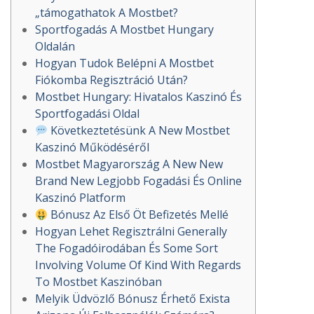
„támogathatok A Mostbet?
Sportfogadás A Mostbet Hungary
Oldalán
Hogyan Tudok Belépni A Mostbet
Fiókomba Regisztráció Után?
Mostbet Hungary: Hivatalos Kaszinó És
Sportfogadási Oldal
Következtetésünk A New Mostbet
Kaszinó Működéséről
Mostbet Magyarország A New New
Brand New Legjobb Fogadási És Online
Kaszinó Platform
Bónusz Az Első Öt Befizetés Mellé
Hogyan Lehet Regisztrálni Generally
The Fogadóirodában És Some Sort
Involving Volume Of Kind With Regards
To Mostbet Kaszinóban
Melyik Üdvözlő Bónusz Érhető Exista