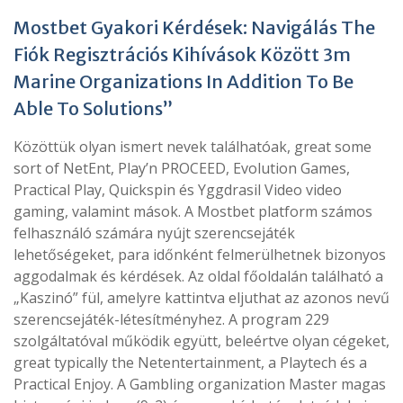
Mostbet Gyakori Kérdések: Navigálás The
Fiók Regisztrációs Kihívások Között 3m
Marine Organizations In Addition To Be
Able To Solutions”
Közöttük olyan ismert nevek találhatóak, great some
sort of NetEnt, Play’n PROCEED, Evolution Games,
Practical Play, Quickspin és Yggdrasil Video video
gaming, valamint mások. A Mostbet platform számos
felhasználó számára nyújt szerencsejáték
lehetőségeket, para időnként felmerülhetnek bizonyos
aggodalmak és kérdések. Az oldal főoldalán található a
„Kaszinó” fül, amelyre kattintva eljuthat az azonos nevű
szerencsejáték-létesítményhez. A program 229
szolgáltatóval működik együtt, beleértve olyan cégeket,
great typically the Netentertainment, a Playtech és a
Practical Enjoy. A Gambling organization Master magas