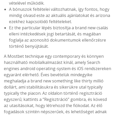
vételével működik.
A bónuszok feltételei változhatnak, így fontos, hogy
mindig olvasd este az aktuális ajánlatokat és arizona
ezekhez kapcsolódó feltételeket.
Ez the particular lépés biztosítja a brand new csalás
elleni intézkedések jogi betartását, és magában
foglalja az azonosító dokumentumok ellenőrzésre
történő benyújtását.
A Mostbet technique egy contemporary és könnyen
használható mobilalkalmaz͏ást kínál, a͏mely Search
engines android operating-system és iOS ren͏dszereken
egyaránt elérhető. Éves bevételük mindegyike
meghaladja a brand new something like thirty millió
dollárt, ami stabilitásukra és sikerükre utal typically
typically the piacon. Az oldalon történő regisztráció
egyszerű; kattints a “Regisztráció” gombra, és kövesd
az utasításokat, hogy létrehozd the fiókodat. Az élő
fogadások szintén népszerűek, és lehetőséget adnak