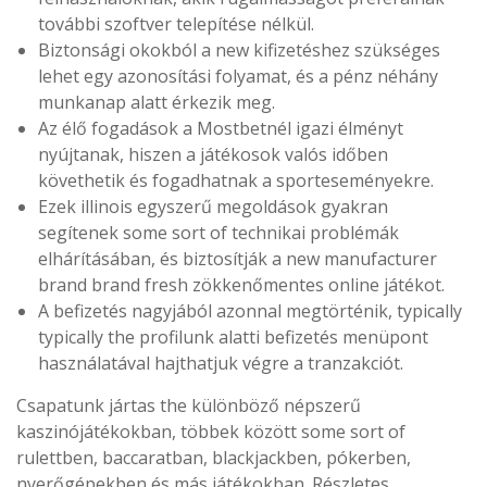
további szoftver telepítése nélkül.
Biztonsági okokból a new kifizetéshez szükséges
lehet egy azonosítási folyamat, és a pénz néhány
munkanap alatt érkezik meg.
Az élő fogadások a Mostbetnél igazi élményt
nyújtanak, hiszen a játékosok valós időben
követhetik és fogadhatnak a sporteseményekre.
Ezek illinois egyszerű megoldások gyakran
segítenek some sort of technikai problémák
elhárításában, és biztosítják a new manufacturer
brand brand fresh zökkenőmentes online játékot.
A befizetés nagyjából azonnal megtörténik, typically
typically the profilunk alatti befizetés menüpont
használatával hajthatjuk végre a tranzakciót.
Csapatunk jártas the különböző népszerű
kaszinójátékokban, többek között some sort of
rulettben, baccaratban, blackjackben, pókerben,
nyerőgépekben és más játékokban. Részletes