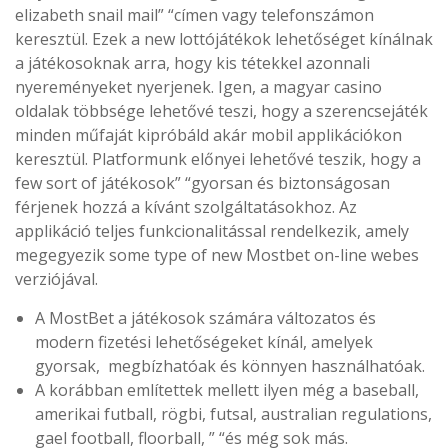
elizabeth snail mail” “címen vagy telefonszámon
keresztül. Ezek a new lottójátékok lehetőséget kínálnak
a játékosoknak arra, hogy kis tétekkel azonnali
nyereményeket nyerjenek. Igen, a magyar casino
oldalak többsége lehetővé teszi, hogy a szerencsejáték
minden műfaját kipróbáld akár mobil applikációkon
keresztül. Platformunk előnyei lehetővé teszik, hogy a
few sort of játékosok” “gyorsan és biztonságosan
férjenek hozzá a kívánt szolgáltatásokhoz. Az
applikáció teljes funkcionalitással rendelkezik, amely
megegyezik some type of new Mostbet on-line webes
verziójával.
A MostBet ͏a͏ játékosok számára͏ változatos és
modern fizetési lehetőségeket kínál, a͏melyek͏
gyorsak, ͏ megbízhatóak és könnye͏n használhatóa͏k.
A korábban említettek mellett ilyen még a baseball,
amerikai futball, rögbi, futsal, australian regulations,
gael football, floorball, ” “és még sok más.