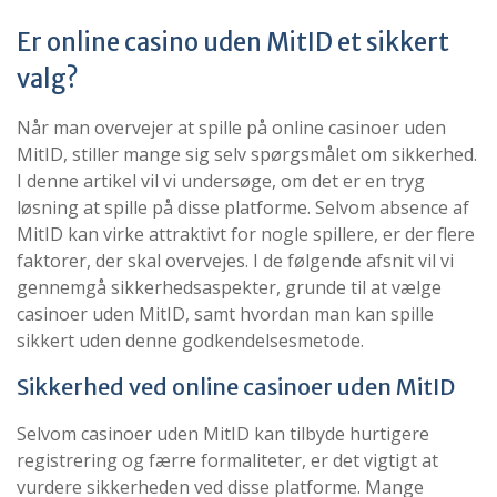
Er online casino uden MitID et sikkert
valg?
Når man overvejer at spille på online casinoer uden
MitID, stiller mange sig selv spørgsmålet om sikkerhed.
I denne artikel vil vi undersøge, om det er en tryg
løsning at spille på disse platforme. Selvom absence af
MitID kan virke attraktivt for nogle spillere, er der flere
faktorer, der skal overvejes. I de følgende afsnit vil vi
gennemgå sikkerhedsaspekter, grunde til at vælge
casinoer uden MitID, samt hvordan man kan spille
sikkert uden denne godkendelsesmetode.
Sikkerhed ved online casinoer uden MitID
Selvom casinoer uden MitID kan tilbyde hurtigere
registrering og færre formaliteter, er det vigtigt at
vurdere sikkerheden ved disse platforme. Mange