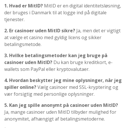
1. Hvad er MitID?
MitID er en digital identitetsløsning,
der bruges i Danmark til at logge ind på digitale
tjenester.
2. Er casinoer uden MitID sikre?
Ja, men det er vigtigt
at vælge et casino med gyldig licens og sikker
betalingsmetode.
3. Hvilke betalingsmetoder kan jeg bruge på
casinoer uden MitID?
Du kan bruge kreditkort, e-
wallets som PayPal eller kryptovalutaer.
4. Hvordan beskytter jeg mine oplysninger, når jeg
spiller online?
Vælg casinoer med SSL-kryptering og
vær forsigtig med personlige oplysninger.
5. Kan jeg spille anonymt på casinoer uden MitID?
Ja, mange casinoer uden MitID tilbyder mulighed for
anonymitet, afhængigt af betalingsmetoderne.