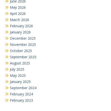
June 2026
May 2026
April 2026
March 2026
February 2026
January 2026
December 2025
November 2025
October 2025
September 2025
August 2025
July 2025
May 2025
January 2025
September 2024
February 2024
February 2023