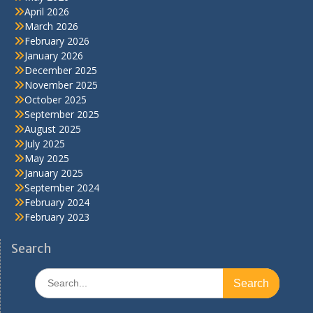
April 2026
March 2026
February 2026
January 2026
December 2025
November 2025
October 2025
September 2025
August 2025
July 2025
May 2025
January 2025
September 2024
February 2024
February 2023
Search
Search
for: