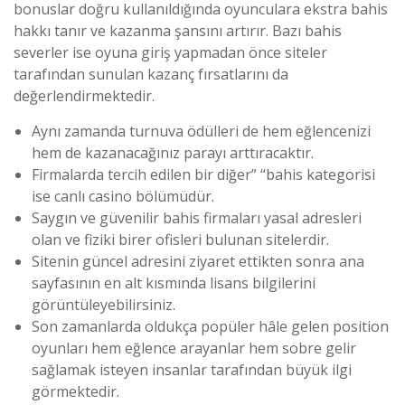
bonuslar doğru kullanıldığında oyunculara ekstra bahis
hakkı tanır ve kazanma şansını artırır. Bazı bahis
severler ise oyuna giriş yapmadan önce siteler
tarafından sunulan kazanç fırsatlarını da
değerlendirmektedir.
Aynı zamanda turnuva ödülleri de hem eğlencenizi
hem de kazanacağınız parayı arttıracaktır.
Firmalarda tercih edilen bir diğer” “bahis kategorisi
ise canlı casino bölümüdür.
Saygın ve güvenilir bahis firmaları yasal adresleri
olan ve fiziki birer ofisleri bulunan sitelerdir.
Sitenin güncel adresini ziyaret ettikten sonra ana
sayfasının en alt kısmında lisans bilgilerini
görüntüleyebilirsiniz.
Son zamanlarda oldukça popüler hâle gelen position
oyunları hem eğlence arayanlar hem sobre gelir
sağlamak isteyen insanlar tarafından büyük ilgi
görmektedir.