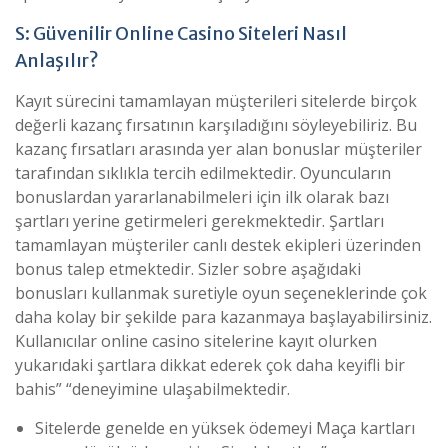
S: Güvenilir Online Casino Siteleri Nasıl
Anlaşılır?
Kayıt sürecini tamamlayan müşterileri sitelerde birçok
değerli kazanç fırsatının karşıladığını söyleyebiliriz. Bu
kazanç fırsatları arasında yer alan bonuslar müşteriler
tarafından sıklıkla tercih edilmektedir. Oyuncuların
bonuslardan yararlanabilmeleri için ilk olarak bazı
şartları yerine getirmeleri gerekmektedir. Şartları
tamamlayan müşteriler canlı destek ekipleri üzerinden
bonus talep etmektedir. Sizler sobre aşağıdaki
bonusları kullanmak suretiyle oyun seçeneklerinde çok
daha kolay bir şekilde para kazanmaya başlayabilirsiniz.
Kullanıcılar online casino sitelerine kayıt olurken
yukarıdaki şartlara dikkat ederek çok daha keyifli bir
bahis” “deneyimine ulaşabilmektedir.
Sitelerde genelde en yüksek ödemeyi Maça kartları