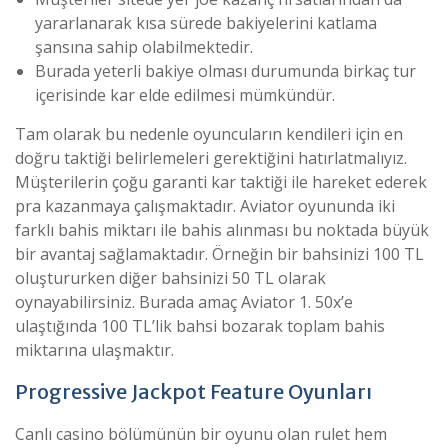
yararlanarak kısa sürede bakiyelerini katlama
şansına sahip olabilmektedir.
Burada yeterli bakiye olması durumunda birkaç tur
içerisinde kar elde edilmesi mümkündür.
Tam olarak bu nedenle oyuncuların kendileri için en
doğru taktiği belirlemeleri gerektiğini hatırlatmalıyız.
Müşterilerin çoğu garanti kar taktiği ile hareket ederek
pra kazanmaya çalışmaktadır. Aviator oyununda iki
farklı bahis miktarı ile bahis alınması bu noktada büyük
bir avantaj sağlamaktadır. Örneğin bir bahsinizi 100 TL
oluştururken diğer bahsinizi 50 TL olarak
oynayabilirsiniz. Burada amaç Aviator 1. 50x’e
ulaştığında 100 TL’lik bahsi bozarak toplam bahis
miktarına ulaşmaktır.
Progressive Jackpot Feature Oyunları
Canlı casino bölümünün bir oyunu olan rulet hem