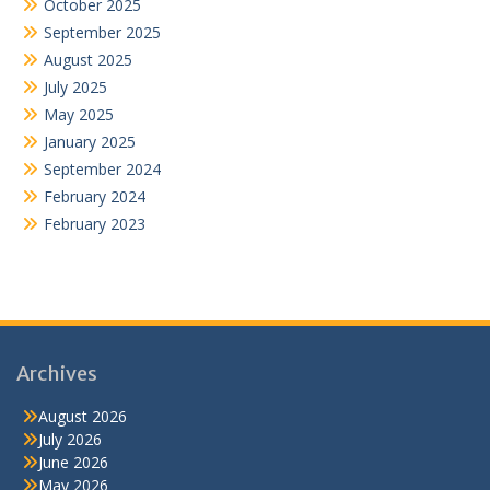
October 2025
September 2025
August 2025
July 2025
May 2025
January 2025
September 2024
February 2024
February 2023
Archives
August 2026
July 2026
June 2026
May 2026