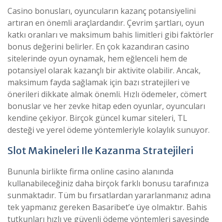
Casino bonusları, oyuncuların kazanç potansiyelini
artıran en önemli araçlardandır. Çevrim şartları, oyun
katkı oranları ve maksimum bahis limitleri gibi faktörler
bonus değerini belirler. En çok kazandıran casino
sitelerinde oyun oynamak, hem eğlenceli hem de
potansiyel olarak kazançlı bir aktivite olabilir. Ancak,
maksimum fayda sağlamak için bazı stratejileri ve
önerileri dikkate almak önemli. Hızlı ödemeler, cömert
bonuslar ve her zevke hitap eden oyunlar, oyuncuları
kendine çekiyor. Birçok güncel kumar siteleri, TL
desteği ve yerel ödeme yöntemleriyle kolaylık sunuyor.
Slot Makineleri Ile Kazanma Stratejileri
Bununla birlikte firma online casino alanında
kullanabileceğiniz daha birçok farklı bonusu tarafınıza
sunmaktadır. Tüm bu fırsatlardan yararlanmanız adına
tek yapmanız gereken Basaribet’e üye olmaktır. Bahis
tutkunları hızlı ve güvenli ödeme yöntemleri sayesinde