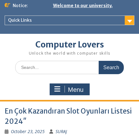
Skip
Notice:
Welcome to our university.
to
content
Quick Links
Computer Lovers
Unlock the world with computer skills
Search
for:
Menu
En Çok Kazandıran Slot Oyunları Listesi
2024″
October 23, 2025
SURAJ