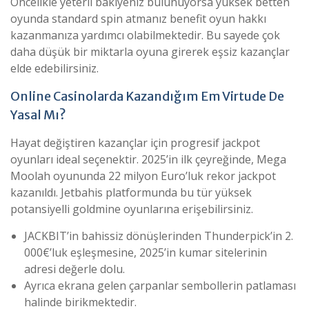
Öncelikle yeterli bakiyeniz bulunuyorsa yüksek betten
oyunda standard spin atmanız benefit oyun hakkı
kazanmanıza yardımcı olabilmektedir. Bu sayede çok
daha düşük bir miktarla oyuna girerek eşsiz kazançlar
elde edebilirsiniz.
Online Casinolarda Kazandığım Em Virtude De
Yasal Mı?
Hayat değiştiren kazançlar için progresif jackpot
oyunları ideal seçenektir. 2025’in ilk çeyreğinde, Mega
Moolah oyununda 22 milyon Euro’luk rekor jackpot
kazanıldı. Jetbahis platformunda bu tür yüksek
potansiyelli goldmine oyunlarına erişebilirsiniz.
JACKBIT’in bahissiz dönüşlerinden Thunderpick’in 2.
000€’luk eşleşmesine, 2025’in kumar sitelerinin
adresi değerle dolu.
Ayrıca ekrana gelen çarpanlar sembollerin patlaması
halinde birikmektedir.