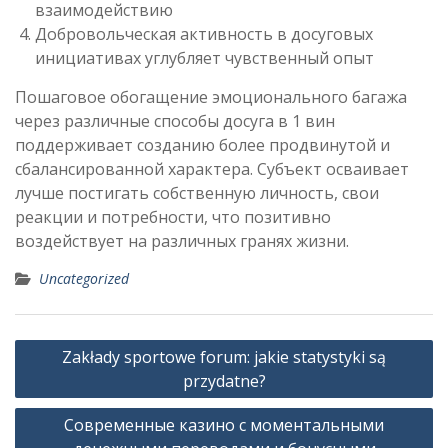
взаимодействию
Добровольческая активность в досуговых
инициативах углубляет чувственный опыт
Пошаговое обогащение эмоционального багажа
через различные способы досуга в 1 вин
поддерживает созданию более продвинутой и
сбалансированной характера. Субъект осваивает
лучше постигать собственную личность, свои
реакции и потребности, что позитивно
воздействует на различных гранях жизни.
Uncategorized
Post
Zakłady sportowe forum: jakie statystyki są
navigation
przydatne?
Современные казино с моментальными