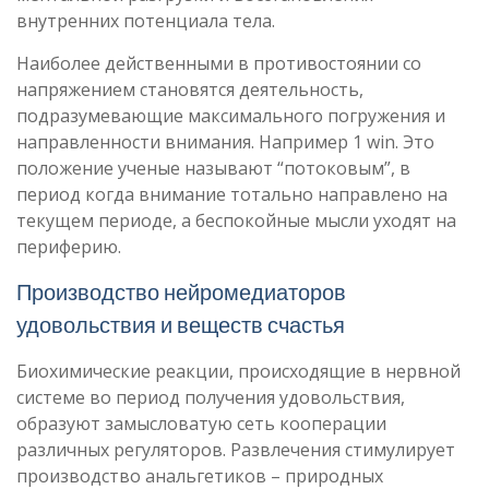
внутренних потенциала тела.
Наиболее действенными в противостоянии со
напряжением становятся деятельность,
подразумевающие максимального погружения и
направленности внимания. Например 1 win. Это
положение ученые называют “потоковым”, в
период когда внимание тотально направлено на
текущем периоде, а беспокойные мысли уходят на
периферию.
Производство нейромедиаторов
удовольствия и веществ счастья
Биохимические реакции, происходящие в нервной
системе во период получения удовольствия,
образуют замысловатую сеть кооперации
различных регуляторов. Развлечения стимулирует
производство анальгетиков – природных