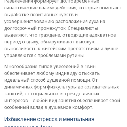
Развлечения формирует долговременные
синаптические взаимодействия, которые помогают
выработке позитивных чувств и
усовершенствованию расположения духа на
долгосрочный промежуток. Специалисты
выделяют, что граждане, отводящие адекватное
период отдыху, обнаруживают высокую
выносливость к житейским препятствиям и лучше
управляются с проблемами рутины.
Многообразие типов увеселений в 1вин
обеспечивает любому индивиду отыскать
идеальный способ душевной помощи. От
динамичных форм физкультуры до созидательных
занятий, от социальных встреч до личных
интересов – любой вид занятия обеспечивает свой
особенный вклад в душевное комфорт.
Избавление стресса и ментальная