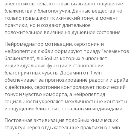
анестетиков тела, которые вызывают ощущение
блаженства и благополучия. Данные вещества не
только повышают психический тонус в момент
практики, но и создают длительное
положительное влияние на душевное состояние.
Нейромедиатор мотивации, серотонин и
нейропептид любви формируют триаду “элементов
блаженства”, любой из которых выполняет
индивидуальные функции в становлении
благоприятных чувств. Дофамин от 1 win
обеспечивает за прогнозирование радости и драйв
к действию, серотонин контролирует психический
тонус и чувство комфорта, а нейропептид
социальности укрепляет межличностные контакты
и ощущение близости с остальными индивидами.
Постоянная активизация подобных химических
структур через отдыхательные практики в 1 win