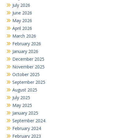
July 2026
June 2026
May 2026
April 2026
March 2026
February 2026
January 2026
December 2025
November 2025
October 2025
September 2025
August 2025
July 2025
May 2025
January 2025
September 2024
February 2024
February 2023