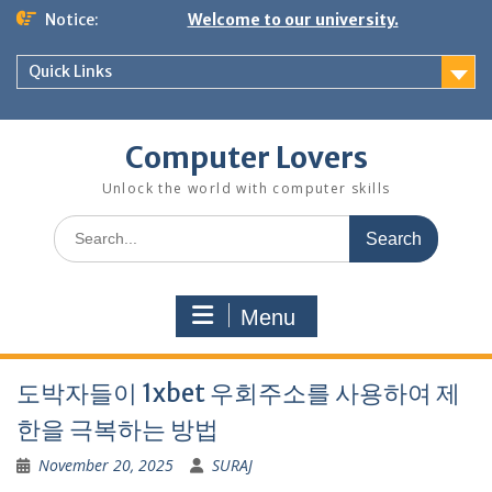
Skip
Notice:
Welcome to our university.
to
content
Quick Links
Computer Lovers
Unlock the world with computer skills
Search
for:
Menu
도박자들이 1xbet 우회주소를 사용하여 제
한을 극복하는 방법
November 20, 2025
SURAJ