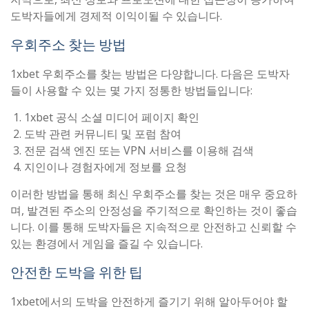
도박자들에게 경제적 이익이될 수 있습니다.
우회주소 찾는 방법
1xbet 우회주소를 찾는 방법은 다양합니다. 다음은 도박자
들이 사용할 수 있는 몇 가지 정통한 방법들입니다:
1xbet 공식 소셜 미디어 페이지 확인
도박 관련 커뮤니티 및 포럼 참여
전문 검색 엔진 또는 VPN 서비스를 이용해 검색
지인이나 경험자에게 정보를 요청
이러한 방법을 통해 최신 우회주소를 찾는 것은 매우 중요하
며, 발견된 주소의 안정성을 주기적으로 확인하는 것이 좋습
니다. 이를 통해 도박자들은 지속적으로 안전하고 신뢰할 수
있는 환경에서 게임을 즐길 수 있습니다.
안전한 도박을 위한 팁
1xbet에서의 도박을 안전하게 즐기기 위해 알아두어야 할